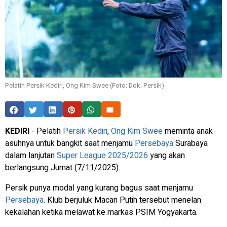
Pelatih Persik Kediri, Ong Kim Swee (Foto: Dok. Persik)
KEDIRI
-
Pelatih
Persik Kediri
,
Ong Kim Swee
meminta anak
asuhnya untuk bangkit saat menjamu
Persebaya
Surabaya
dalam lanjutan
Super League 2025/2026
yang akan
berlangsung Jumat (7/11/2025).
Persik punya modal yang kurang bagus saat menjamu
Persebaya
. Klub berjuluk Macan Putih tersebut menelan
kekalahan ketika melawat ke markas PSIM Yogyakarta.