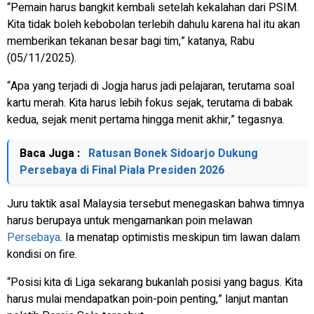
“Pemain harus bangkit kembali setelah kekalahan dari PSIM.
Kita tidak boleh kebobolan terlebih dahulu karena hal itu akan
memberikan tekanan besar bagi tim,” katanya, Rabu
(05/11/2025).
“Apa yang terjadi di Jogja harus jadi pelajaran, terutama soal
kartu merah. Kita harus lebih fokus sejak, terutama di babak
kedua, sejak menit pertama hingga menit akhir,” tegasnya.
Baca Juga :
Ratusan Bonek Sidoarjo Dukung
Persebaya di Final Piala Presiden 2026
Juru taktik asal Malaysia tersebut menegaskan bahwa timnya
harus berupaya untuk mengamankan poin melawan
Persebaya
. Ia menatap optimistis meskipun tim lawan dalam
kondisi on fire.
“Posisi kita di Liga sekarang bukanlah posisi yang bagus. Kita
harus mulai mendapatkan poin-poin penting,” lanjut mantan