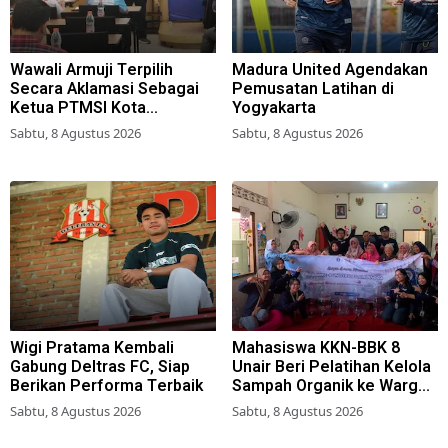
Wawali Armuji Terpilih
Madura United Agendakan
Secara Aklamasi Sebagai
Pemusatan Latihan di
Ketua PTMSI Kota
Yogyakarta
Surabaya
Sabtu, 8 Agustus 2026
Sabtu, 8 Agustus 2026
Wigi Pratama Kembali
Mahasiswa KKN-BBK 8
Gabung Deltras FC, Siap
Unair Beri Pelatihan Kelola
Berikan Performa Terbaik
Sampah Organik ke Warga
Simokerto Surabaya
Sabtu, 8 Agustus 2026
Sabtu, 8 Agustus 2026