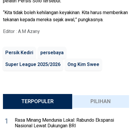
pelatih Persis Solo tersebut.
“Kita tidak boleh kehilangan keyakinan. Kita harus memberikan
tekanan kepada mereka sejak awal,” pungkasnya.
Editor : A.M Azany
Persik Kediri
persebaya
Super League 2025/2026
Ong Kim Swee
TERPOPULER
PILIHAN
1
Rasa Minang Mendunia Lokal: Rabundo Ekspansi
Nasional Lewat Dukungan BRI