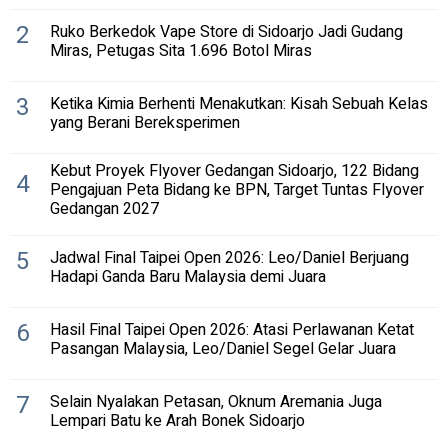
2
Ruko Berkedok Vape Store di Sidoarjo Jadi Gudang
Miras, Petugas Sita 1.696 Botol Miras
3
Ketika Kimia Berhenti Menakutkan: Kisah Sebuah Kelas
yang Berani Bereksperimen
Kebut Proyek Flyover Gedangan Sidoarjo, 122 Bidang
4
Pengajuan Peta Bidang ke BPN, Target Tuntas Flyover
Gedangan 2027
5
Jadwal Final Taipei Open 2026: Leo/Daniel Berjuang
Hadapi Ganda Baru Malaysia demi Juara
6
Hasil Final Taipei Open 2026: Atasi Perlawanan Ketat
Pasangan Malaysia, Leo/Daniel Segel Gelar Juara
7
Selain Nyalakan Petasan, Oknum Aremania Juga
Lempari Batu ke Arah Bonek Sidoarjo