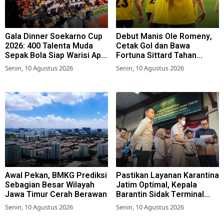
Gala Dinner Soekarno Cup
Debut Manis Ole Romeny,
2026: 400 Talenta Muda
Cetak Gol dan Bawa
Sepak Bola Siap Warisi Api
Fortuna Sittard Tahan
Perjuangan
Imbang PSV Eindhoven
Senin, 10 Agustus 2026
Senin, 10 Agustus 2026
Awal Pekan, BMKG Prediksi
Pastikan Layanan Karantina
Sebagian Besar Wilayah
Jatim Optimal, Kepala
Jawa Timur Cerah Berawan
Barantin Sidak Terminal
Kargo Bandara Juanda
Senin, 10 Agustus 2026
Senin, 10 Agustus 2026