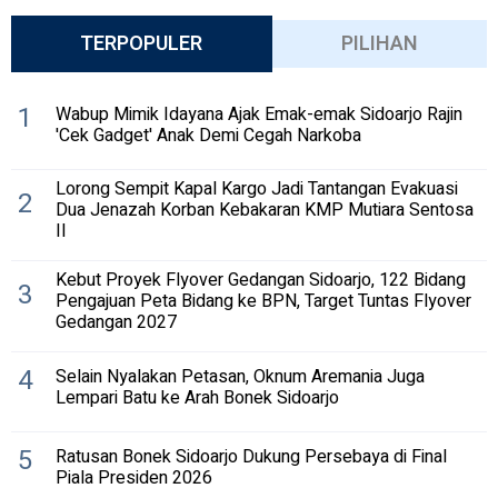
TERPOPULER
PILIHAN
1
Wabup Mimik Idayana Ajak Emak-emak Sidoarjo Rajin
'Cek Gadget' Anak Demi Cegah Narkoba
Lorong Sempit Kapal Kargo Jadi Tantangan Evakuasi
2
Dua Jenazah Korban Kebakaran KMP Mutiara Sentosa
II
Kebut Proyek Flyover Gedangan Sidoarjo, 122 Bidang
3
Pengajuan Peta Bidang ke BPN, Target Tuntas Flyover
Gedangan 2027
4
Selain Nyalakan Petasan, Oknum Aremania Juga
Lempari Batu ke Arah Bonek Sidoarjo
5
Ratusan Bonek Sidoarjo Dukung Persebaya di Final
Piala Presiden 2026