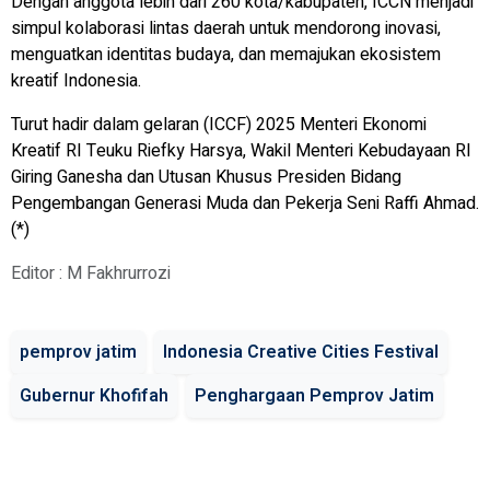
Dengan anggota lebih dari 260 kota/kabupaten, ICCN menjadi
simpul kolaborasi lintas daerah untuk mendorong inovasi,
menguatkan identitas budaya, dan memajukan ekosistem
kreatif Indonesia.
Turut hadir dalam gelaran (ICCF) 2025 Menteri Ekonomi
Kreatif RI Teuku Riefky Harsya, Wakil Menteri Kebudayaan RI
Giring Ganesha dan Utusan Khusus Presiden Bidang
Pengembangan Generasi Muda dan Pekerja Seni Raffi Ahmad.
(*)
Editor : M Fakhrurrozi
pemprov jatim
Indonesia Creative Cities Festival
Gubernur Khofifah
Penghargaan Pemprov Jatim