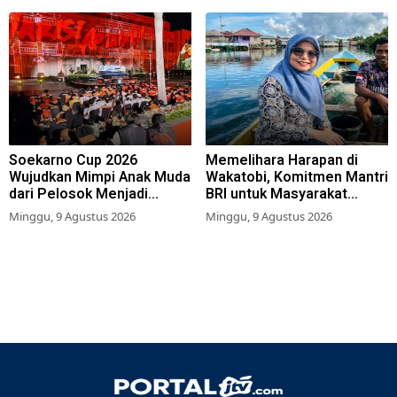
Soekarno Cup 2026
Memelihara Harapan di
Wujudkan Mimpi Anak Muda
Wakatobi, Komitmen Mantri
dari Pelosok Menjadi
BRI untuk Masyarakat
Pemain Sepak Bola
Bahari
Minggu, 9 Agustus 2026
Minggu, 9 Agustus 2026
Profesional