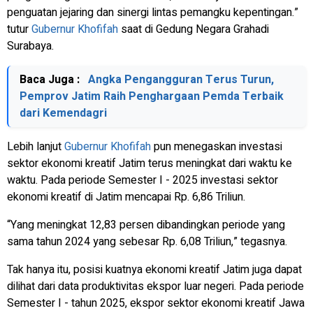
penguatan jejaring dan sinergi lintas pemangku kepentingan.”
tutur
Gubernur Khofifah
saat di Gedung Negara Grahadi
Surabaya.
Baca Juga :
Angka Pengangguran Terus Turun,
Pemprov Jatim Raih Penghargaan Pemda Terbaik
dari Kemendagri
Lebih lanjut
Gubernur Khofifah
pun menegaskan investasi
sektor ekonomi kreatif Jatim terus meningkat dari waktu ke
waktu. Pada periode Semester I - 2025 investasi sektor
ekonomi kreatif di Jatim mencapai Rp. 6,86 Triliun.
“Yang meningkat 12,83 persen dibandingkan periode yang
sama tahun 2024 yang sebesar Rp. 6,08 Triliun,” tegasnya.
Tak hanya itu, posisi kuatnya ekonomi kreatif Jatim juga dapat
dilihat dari data produktivitas ekspor luar negeri. Pada periode
Semester I - tahun 2025, ekspor sektor ekonomi kreatif Jawa