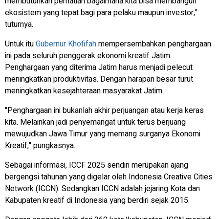
membutuhkan perhatian bagaimana kita bisa membangun
ekosistem yang tepat bagi para pelaku maupun investor,"
tuturnya.
Untuk itu
Gubernur Khofifah
mempersembahkan penghargaan
ini pada seluruh penggerak ekonomi kreatif Jatim.
Penghargaan yang diterima Jatim harus menjadi pelecut
meningkatkan produktivitas. Dengan harapan besar turut
meningkatkan kesejahteraan masyarakat Jatim.
"Penghargaan ini bukanlah akhir perjuangan atau kerja keras
kita. Melainkan jadi penyemangat untuk terus berjuang
mewujudkan Jawa Timur yang memang surganya Ekonomi
Kreatif," pungkasnya.
Sebagai informasi, ICCF 2025 sendiri merupakan ajang
bergengsi tahunan yang digelar oleh Indonesia Creative Cities
Network (ICCN). Sedangkan ICCN adalah jejaring Kota dan
Kabupaten kreatif di Indonesia yang berdiri sejak 2015.