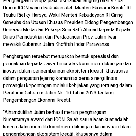
Penghargaan berupa piala diserahkan langung oleh Ketua
Umum ICCN yang disaksikan oleh Menteri Ekonomi Kreatif RI
Teuku Riefky Harsya, Wakil Menteri Kebudayaan RI Giring
Ganesha dan Utusan Khusus Presiden Bidang Pengembangan
Generasi Muda dan Pekerja Seni Raffi Ahmad kepada Kepala
Dinas Perindustrian dan Perdagangan Prov. Jatim Iwan
mewakili Gubernur Jatim Khofifah Indar Parawansa.
Penghargaan tersebut merupakan bentuk apresiasi dan
pengakuan kepada Jawa Timur atas komitmen, dukungan dan
inovasi dalam pengembangan ekosistem kreatif, khususnya
dalam penguatan jejaring komunitas serta sinergi lintas
pemangku kepentingan melalui kebijakan yang tertuang dalam
Peraturan Gubernur Jatim No. 10 Tahun 2023 tentang
Pengembangan Ekonomi Kreatif.
“Alhamdulillah Jatim berhasil meraih penghargaan
Nusantaraya Award dari ICCN. Salah satu alasan kuat adalah
karena Jatim memiliki komitmen, dukungan dan inovasi dalam
pengembangan ekosistem kreatif, khususnya dalam