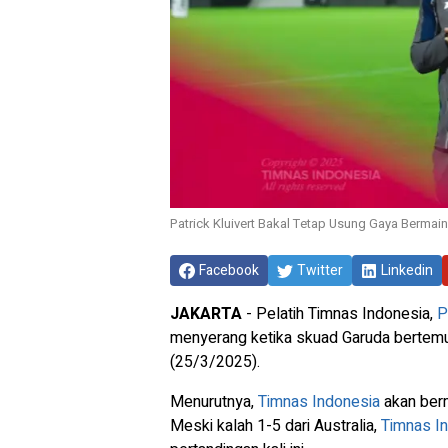
Patrick Kluivert Bakal Tetap Usung Gaya Bermai
Facebook
Twitter
Linkedin
JAKARTA
- Pelatih Timnas Indonesia,
P
menyerang ketika skuad Garuda berte
(25/3/2025).
Menurutnya,
Timnas Indonesia
akan berm
Meski kalah 1-5 dari Australia,
Timnas I