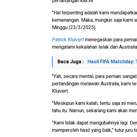
pertandingan kali ini.
"Hal terpenting adalah kami mendapatka
kemenangan. Maka, mungkin saja kami aka
Minggu (23/3/2025).
Patrick Kluivert
menegaskan para pemain 
mengalami kekalahan telak dari Austral
Baca Juga :
Hasil FIFA Matchday
"Yah, secara mental, para pemain sangat
pertandingan melawan Australia, kami te
Kluivert.
"Meskipun kami kalah, tentu saja ini m
tahu itu. Namun, sekarang kami akan men
"Kami tidak dapat mengubahnya lagi. De
memperoleh hasil yang baik," tutur juru t