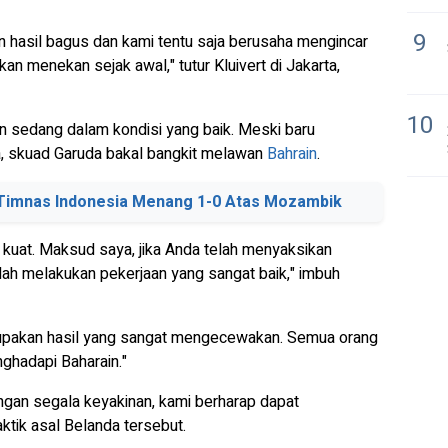
9
n hasil bagus dan kami tentu saja berusaha mengincar
n menekan sejak awal," tutur Kluivert di Jakarta,
10
sedang dalam kondisi yang baik. Meski baru
ia, skuad Garuda bakal bangkit melawan
Bahrain
.
: Timnas Indonesia Menang 1-0 Atas Mozambik
 kuat. Maksud saya, jika Anda telah menyaksikan
lah melakukan pekerjaan yang sangat baik," imbuh
erupakan hasil yang sangat mengecewakan. Semua orang
ghadapi Baharain."
ngan segala keyakinan, kami berharap dapat
aktik asal Belanda tersebut.