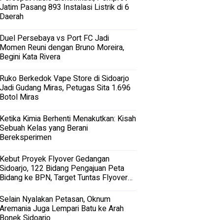
Jatim Pasang 893 Instalasi Listrik di 6
Daerah
Duel Persebaya vs Port FC Jadi
Momen Reuni dengan Bruno Moreira,
Begini Kata Rivera
Ruko Berkedok Vape Store di Sidoarjo
Jadi Gudang Miras, Petugas Sita 1.696
Botol Miras
Ketika Kimia Berhenti Menakutkan: Kisah
Sebuah Kelas yang Berani
Bereksperimen
Kebut Proyek Flyover Gedangan
Sidoarjo, 122 Bidang Pengajuan Peta
Bidang ke BPN, Target Tuntas Flyover
Gedangan 2027
Selain Nyalakan Petasan, Oknum
Aremania Juga Lempari Batu ke Arah
Bonek Sidoarjo