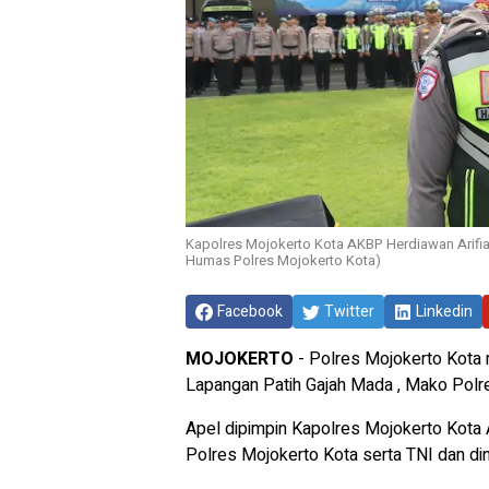
Kapolres Mojokerto Kota AKBP Herdiawan Arifia
Humas Polres Mojokerto Kota)
Facebook
Twitter
Linkedin
MOJOKERTO
- Polres Mojokerto Kota 
Lapangan Patih Gajah Mada , Mako Polre
Apel dipimpin Kapolres Mojokerto Kota A
Polres Mojokerto Kota serta TNI dan dina