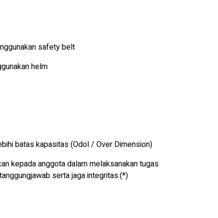
nggunakan safety belt
nggunakan helm
bihi batas kapasitas (Odol / Over Dimension)
kan kepada anggota dalam melaksanakan tugas
rtanggungjawab serta jaga integritas.(*)