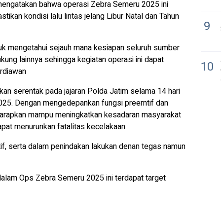
engatakan bahwa operasi Zebra Semeru 2025 ini
kan kondisi lalu lintas jelang Libur Natal dan Tahun
9
ntuk mengetahui sejauh mana kesiapan seluruh sumber
ung lainnya sehingga kegiatan operasi ini dapat
10
erdiawan
n serentak pada jajaran Polda Jatim selama 14 hari
2025. Dengan mengedepankan fungsi preemtif dan
diharapkan mampu meningkatkan kesadaran masyarakat
pat menurunkan fatalitas kecelakaan.
if, serta dalam penindakan lakukan denan tegas namun
 dalam Ops Zebra Semeru 2025 ini terdapat target