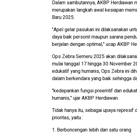
Dalam sambutannya, AKBP Herdiawan m
merupakan langkah awal kesiapan memasti
Baru 2025.
"Apel gelar pasukan ini dilaksanakan u
daya baik personil maupun sarana penduk
berjalan dengan optimal," ucap AKBP H
Ops Zebra Semeru 2025 akan dilaksanaka
mulai tanggal 17 hingga 30 November 
edukatif yang humanis, Ops Zebra ini 
dalam berkendara yang baik sehingga da
"kedepankan fungsi preemtif dan edukat
humanis," ujar AKBP Herdiawan.
Tidak hanya itu, sebagai upaya represif
prioritas, yaitu :
1. Berboncengan lebih dari satu orang