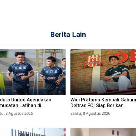
Berita Lain
dura United Agendakan
Wigi Pratama Kembali Gabun
musatan Latihan di
Deltras FC, Siap Berikan
gyakarta
Performa Terbaik
tu, 8 Agustus 2026
Sabtu, 8 Agustus 2026