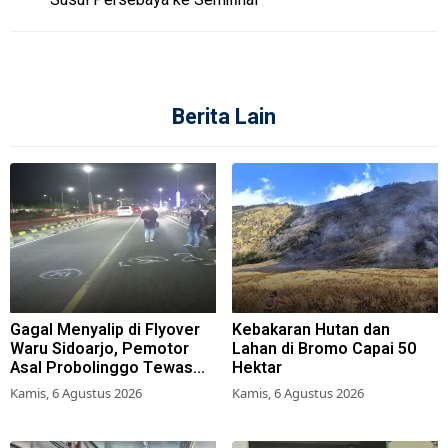
Susul Persebaya ke Semifinal
Berita Lain
Gagal Menyalip di Flyover
Kebakaran Hutan dan
Waru Sidoarjo, Pemotor
Lahan di Bromo Capai 50
Asal Probolinggo Tewas
Hektar
Tertabrak
Kamis, 6 Agustus 2026
Kamis, 6 Agustus 2026