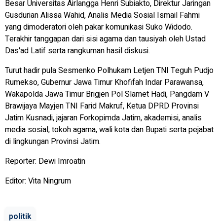
Besar Universitas Airlangga Henri Subiakto, Direktur Jaringan
Gusdurian Alissa Wahid, Analis Media Sosial Ismail Fahmi
yang dimoderatori oleh pakar komunikasi Suko Widodo.
Terakhir tanggapan dari sisi agama dan tausiyah oleh Ustad
Das'ad Latif serta rangkuman hasil diskusi.
Turut hadir pula Sesmenko Polhukam Letjen TNI Teguh Pudjo
Rumekso, Gubernur Jawa Timur Khofifah Indar Parawansa,
Wakapolda Jawa Timur Brigjen Pol Slamet Hadi, Pangdam V
Brawijaya Mayjen TNI Farid Makruf, Ketua DPRD Provinsi
Jatim Kusnadi, jajaran Forkopimda Jatim, akademisi, analis
media sosial, tokoh agama, wali kota dan Bupati serta pejabat
di lingkungan Provinsi Jatim.
Reporter: Dewi Imroatin
Editor: Vita Ningrum
politik