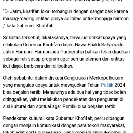
“Di Jatim, kearifan lokal terbangun dengan sangat baik karena
masing-masing entitas punya soliditas untuk menjaga harmoni
,” kata Gubernur Khofifah.
Soliditas tersebut, dikatakannya, terwujud berkat upaya yang
dilakukan Gubernur Khofifah dalam Nawa Bhakti Satya yaitu
Jatim Harmoni. Harmonious Partnership bahkan telah dijadikan
sebagai ruh setiap program agar semua elemen dan entitas
ikut diajak berbicara dan dilibatkan.
Oleh sebab itu, dalam diskusi Cangkrukan Menkopolhukam
yang mengulas upaya untuk mewujudkan Tahun
Politik
2024
bisa berjalan tertib. Menurutnya ada dua hal yang tidak boleh
ditinggalkan, yaitu melakukan pendekatan dan penguatan di
sisi kultural dan spritual agar Pemilu bisa berjalan tertib.
Pendekatan kultural, kata Gubernur Khofifah, perlu dibangun
dengan menjalin komunikasi dengan para tokoh masyarakat,
tokoh adat serta budayawan yang menjadi simpul-simpul di