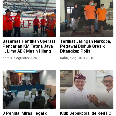
Basarnas Hentikan Operasi
Terlibat Jaringan Narkoba,
Pencarian KM Fatma Jaya
Pegawai Dishub Gresik
1, Lima ABK Masih Hilang
Ditangkap Polisi
Kamis, 6 Agustus 2026
Rabu, 5 Agustus 2026
3 Penjual Miras Ilegal di
Klub Sepakbola, de Red FC