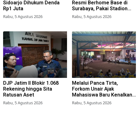
Sidoarjo Dihukum Denda
Resmi Berhome Base di
Rp1 Juta
Surabaya, Pakai Stadion
Tambaksari
Rabu, 5 Agustus 2026
Rabu, 5 Agustus 2026
DJP Jatim II Blokir 1.068
Melalui Panca Tirta,
Rekening hingga Sita
Forkom Unair Ajak
Ratusan Aset
Mahasiswa Baru Kenalkan
47 UKM (Unit Kegiatan
Rabu, 5 Agustus 2026
Rabu, 5 Agustus 2026
Mahasiswa)