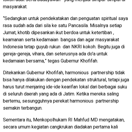
masyarakat.
“Sedangkan untuk pendekatakan dan penguatan spiritual saya
rasa sudah ada dari sila ke satu Pancasila. Misalnya setiap
Jumat, khotib dipesankan ikut berdoa untuk ketertiban ,
keamanan serta kedamaian bangsa dan agar masyarakat
Indonesia tetap guyub rukun dan NKRI kokoh. Begitu juga di
gereja-gereja, vihara, dan seterusnya ada do'a untuk
kedamaian bersama,” tegas Gubernur Khofifah.
Ditekankan Gubernur Khofifah, harmonious partnership tidak
bisa hanya dilakukan dengan pendekatan struktural, tetapi juga
harus turut menjaring ide-ide kearifan lokal dari berbagai suku
di seluruh daerah yang ada di Jatim. Ketika mereka saling
bertemu, sesungguhnya perekat harmonious partnership
semakin terbangun.
Sementara itu, Menkopolhukam RI Mahfud MD mengatakan,
secara umum kegiatan cangkrukan diadakan pertama kali