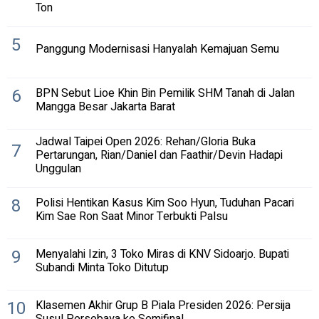
Ton
5
Panggung Modernisasi Hanyalah Kemajuan Semu
6
BPN Sebut Lioe Khin Bin Pemilik SHM Tanah di Jalan
Mangga Besar Jakarta Barat
Jadwal Taipei Open 2026: Rehan/Gloria Buka
7
Pertarungan, Rian/Daniel dan Faathir/Devin Hadapi
Unggulan
8
Polisi Hentikan Kasus Kim Soo Hyun, Tuduhan Pacari
Kim Sae Ron Saat Minor Terbukti Palsu
9
Menyalahi Izin, 3 Toko Miras di KNV Sidoarjo. Bupati
Subandi Minta Toko Ditutup
10
Klasemen Akhir Grup B Piala Presiden 2026: Persija