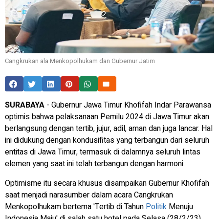
Cangkrukan ala Menkopolhukam dan Gubernur Jatim
SURABAYA
- Gubernur Jawa Timur Khofifah Indar Parawansa
optimis bahwa pelaksanaan Pemilu 2024 di Jawa Timur akan
berlangsung dengan tertib, jujur, adil, aman dan juga lancar. Hal
ini didukung dengan kondusifitas yang terbangun dari seluruh
entitas di Jawa Timur, termasuk di dalamnya seluruh lintas
elemen yang saat ini telah terbangun dengan harmoni.
Optimisme itu secara khusus disampaikan Gubernur Khofifah
saat menjadi narasumber dalam acara Cangkrukan
Menkopolhukam bertema 'Tertib di Tahun
Politik
Menuju
Indonesia Maju' di salah satu hotel pada Selasa (28/2/23).