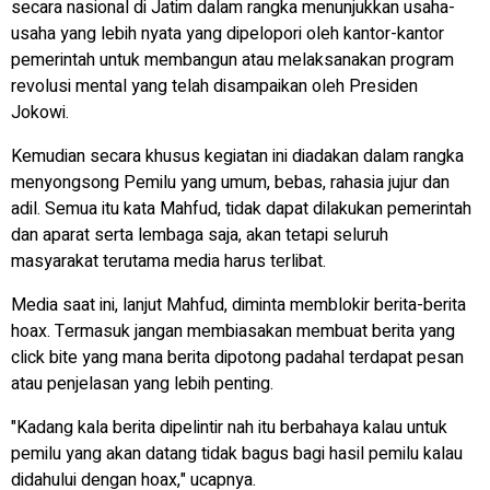
secara nasional di Jatim dalam rangka menunjukkan usaha-
usaha yang lebih nyata yang dipelopori oleh kantor-kantor
pemerintah untuk membangun atau melaksanakan program
revolusi mental yang telah disampaikan oleh Presiden
Jokowi.
Kemudian secara khusus kegiatan ini diadakan dalam rangka
menyongsong Pemilu yang umum, bebas, rahasia jujur dan
adil. Semua itu kata Mahfud, tidak dapat dilakukan pemerintah
dan aparat serta lembaga saja, akan tetapi seluruh
masyarakat terutama media harus terlibat.
Media saat ini, lanjut Mahfud, diminta memblokir berita-berita
hoax. Termasuk jangan membiasakan membuat berita yang
click bite yang mana berita dipotong padahal terdapat pesan
atau penjelasan yang lebih penting.
"Kadang kala berita dipelintir nah itu berbahaya kalau untuk
pemilu yang akan datang tidak bagus bagi hasil pemilu kalau
didahului dengan hoax," ucapnya.