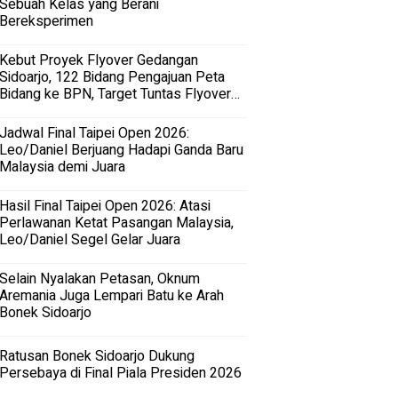
Sebuah Kelas yang Berani
Bereksperimen
Kebut Proyek Flyover Gedangan
Sidoarjo, 122 Bidang Pengajuan Peta
Bidang ke BPN, Target Tuntas Flyover
Gedangan 2027
Jadwal Final Taipei Open 2026:
Leo/Daniel Berjuang Hadapi Ganda Baru
Malaysia demi Juara
Hasil Final Taipei Open 2026: Atasi
Perlawanan Ketat Pasangan Malaysia,
Leo/Daniel Segel Gelar Juara
Selain Nyalakan Petasan, Oknum
Aremania Juga Lempari Batu ke Arah
Bonek Sidoarjo
Ratusan Bonek Sidoarjo Dukung
Persebaya di Final Piala Presiden 2026