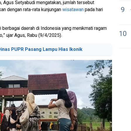
o, Agus Setyabudi mengatakan, jumlah tersebut
9
gkan dengan rata-rata kunjungan
wisatawan
pada hari
i berbagai daerah di Indonesia yang menikmati ragam
10
” ujar Agus, Rabu (9/4/2025).
 Dinas PUPR Pasang Lampu Hias Ikonik