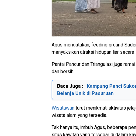
Agus mengatakan, feeding ground Saden
menyaksikan atraksi hidupan liar secara
Pantai Pancur dan Triangulasi juga rama
dan bersih.
Baca Juga :
Kampung Panci Sukore
Belanja Unik di Pasuruan
Wisatawan
turut menikmati aktivitas jel
wisata alam yang tersedia.
Tak hanya itu, imbuh Agus, beberapa pen
situs kawitan yang tersebar di dalam k