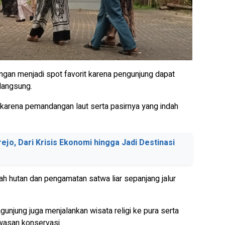
gan menjadi spot favorit karena pengunjung dapat
 langsung.
i karena pemandangan laut serta pasirnya yang indah
jo, Dari Krisis Ekonomi hingga Jadi Destinasi
ajah hutan dan pengamatan satwa liar sepanjang jalur
gunjung juga menjalankan wisata religi ke pura serta
awasan konservasi.