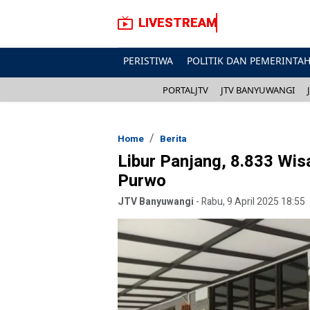
LIVESTREAM
PERISTIWA
POLITIK DAN PEMERINTA
PORTALJTV
JTV BANYUWANGI
Home
Berita
Libur Panjang, 8.833 Wi
Purwo
JTV Banyuwangi
-
Rabu, 9 April 2025 18:55