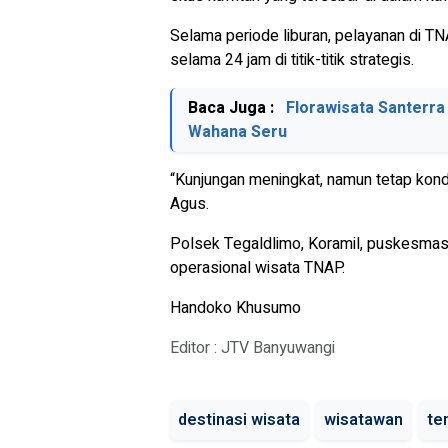
Selama periode liburan, pelayanan di TN
selama 24 jam di titik-titik strategis.
Baca Juga :
Florawisata Santerra
Wahana Seru
“Kunjungan meningkat, namun tetap kondu
Agus.
Polsek Tegaldlimo, Koramil, puskesmas
operasional wisata TNAP.
Handoko Khusumo
Editor : JTV Banyuwangi
destinasi wisata
wisatawan
te