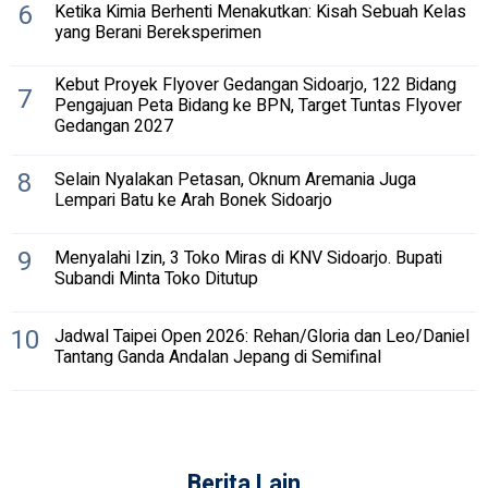
6
Ketika Kimia Berhenti Menakutkan: Kisah Sebuah Kelas
yang Berani Bereksperimen
Kebut Proyek Flyover Gedangan Sidoarjo, 122 Bidang
7
Pengajuan Peta Bidang ke BPN, Target Tuntas Flyover
Gedangan 2027
8
Selain Nyalakan Petasan, Oknum Aremania Juga
Lempari Batu ke Arah Bonek Sidoarjo
9
Menyalahi Izin, 3 Toko Miras di KNV Sidoarjo. Bupati
Subandi Minta Toko Ditutup
10
Jadwal Taipei Open 2026: Rehan/Gloria dan Leo/Daniel
Tantang Ganda Andalan Jepang di Semifinal
Berita Lain