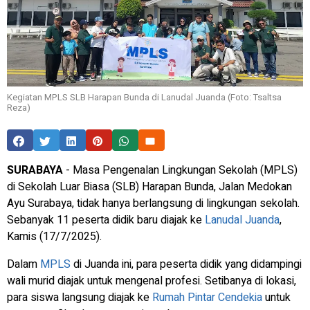
Kegiatan MPLS SLB Harapan Bunda di Lanudal Juanda (Foto: Tsaltsa
Reza)
SURABAYA
- Masa Pengenalan Lingkungan Sekolah (MPLS)
di Sekolah Luar Biasa (SLB) Harapan Bunda, Jalan Medokan
Ayu Surabaya, tidak hanya berlangsung di lingkungan sekolah.
Sebanyak 11 peserta didik baru diajak ke
Lanudal Juanda
,
Kamis (17/7/2025).
Dalam
MPLS
di Juanda ini, para peserta didik yang didampingi
wali murid diajak untuk mengenal profesi. Setibanya di lokasi,
para siswa langsung diajak ke
Rumah Pintar Cendekia
untuk