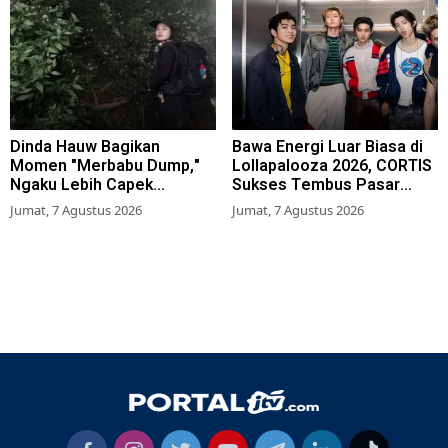
Dinda Hauw Bagikan
Bawa Energi Luar Biasa di
Momen "Merbabu Dump,"
Lollapalooza 2026, CORTIS
Ngaku Lebih Capek
Sukses Tembus Pasar
Dibanding Gunung Sumbing
Musik Global
Jumat, 7 Agustus 2026
Jumat, 7 Agustus 2026