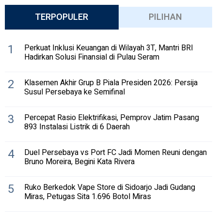
TERPOPULER
PILIHAN
1
Perkuat Inklusi Keuangan di Wilayah 3T, Mantri BRI
Hadirkan Solusi Finansial di Pulau Seram
2
Klasemen Akhir Grup B Piala Presiden 2026: Persija
Susul Persebaya ke Semifinal
3
Percepat Rasio Elektrifikasi, Pemprov Jatim Pasang
893 Instalasi Listrik di 6 Daerah
4
Duel Persebaya vs Port FC Jadi Momen Reuni dengan
Bruno Moreira, Begini Kata Rivera
5
Ruko Berkedok Vape Store di Sidoarjo Jadi Gudang
Miras, Petugas Sita 1.696 Botol Miras