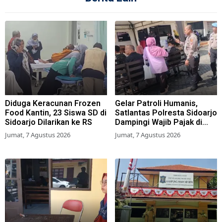
Diduga Keracunan Frozen
Gelar Patroli Humanis,
Food Kantin, 23 Siswa SD di
Satlantas Polresta Sidoarjo
Sidoarjo Dilarikan ke RS
Dampingi Wajib Pajak di
Samsat
Jumat, 7 Agustus 2026
Jumat, 7 Agustus 2026