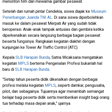
menonton film dan mewarnai gambar pesawat.
Setelah dari rumah pintar Cendekia, siswa diajak ke
Museum
Penerbangan Juanda TNI AL
. Di sana siswa diperbolehkan
masuk ke dalam pesawat Merpati Air yang sudah tidak
beroperasi. Anak-anak tampak antusias dan gembira ketika
diperkenalkan secara langsung berbagai bagian pesawat
beserta fungsinya. Rangkaian kegiatan diakhiri dengan
kunjungan ke Tower Air Traffic Control (ATC).
Kepala
SLB Harapan Bunda
, Satria Wicaksana mengatakan
k
egiatan
MPLS
bertema Pengenalan Profesi bukanlah hal
baru di
SLB Harapan Bunda
.
"Setiap tahun peserta didik dikenalkan dengan berbagai
profesi melalui kegiatan
MPLS
, seperti damkar, pengusaha,
pilot, dan sebagainya. Tujuannya agar menambah semangat
belajar bagi peserta didik serta memberikan
insight
bagi orang
tua terhadap masa depan anak," ujarnya.