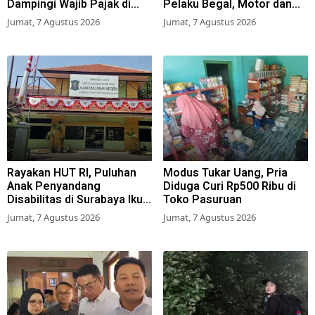
Dampingi Wajib Pajak di
Pelaku Begal, Motor dan
Samsat
Tas Amblas
Jumat, 7 Agustus 2026
Jumat, 7 Agustus 2026
Rayakan HUT RI, Puluhan
Modus Tukar Uang, Pria
Anak Penyandang
Diduga Curi Rp500 Ribu di
Disabilitas di Surabaya Ikuti
Toko Pasuruan
Beragam Lomba
Jumat, 7 Agustus 2026
Jumat, 7 Agustus 2026