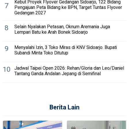
Kebut Proyek Flyover Gedangan Sidoarjo, 122 Bidang
7
Pengajuan Peta Bidang ke BPN, Target Tuntas Flyover
Gedangan 2027
8
Selain Nyalakan Petasan, Oknum Aremania Juga
Lempari Batu ke Arah Bonek Sidoarjo
9
Menyalahi Izin, 3 Toko Miras di KNV Sidoarjo. Bupati
Subandi Minta Toko Ditutup
10
Jadwal Taipei Open 2026: Rehan/Gloria dan Leo/Daniel
Tantang Ganda Andalan Jepang di Semifinal
Berita Lain