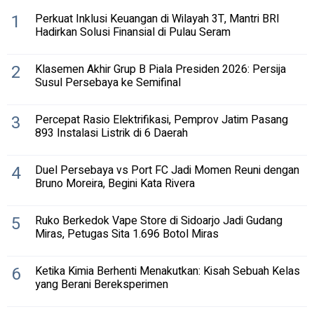
1
Perkuat Inklusi Keuangan di Wilayah 3T, Mantri BRI
Hadirkan Solusi Finansial di Pulau Seram
2
Klasemen Akhir Grup B Piala Presiden 2026: Persija
Susul Persebaya ke Semifinal
3
Percepat Rasio Elektrifikasi, Pemprov Jatim Pasang
893 Instalasi Listrik di 6 Daerah
4
Duel Persebaya vs Port FC Jadi Momen Reuni dengan
Bruno Moreira, Begini Kata Rivera
5
Ruko Berkedok Vape Store di Sidoarjo Jadi Gudang
Miras, Petugas Sita 1.696 Botol Miras
6
Ketika Kimia Berhenti Menakutkan: Kisah Sebuah Kelas
yang Berani Bereksperimen