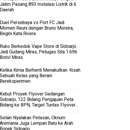
Jatim Pasang 893 Instalasi Listrik di 6
Daerah
Duel Persebaya vs Port FC Jadi
Momen Reuni dengan Bruno Moreira,
Begini Kata Rivera
Ruko Berkedok Vape Store di Sidoarjo
Jadi Gudang Miras, Petugas Sita 1.696
Botol Miras
Ketika Kimia Berhenti Menakutkan: Kisah
Sebuah Kelas yang Berani
Bereksperimen
Kebut Proyek Flyover Gedangan
Sidoarjo, 122 Bidang Pengajuan Peta
Bidang ke BPN, Target Tuntas Flyover
Gedangan 2027
Selain Nyalakan Petasan, Oknum
Aremania Juga Lempari Batu ke Arah
Bonek Sidoarjo