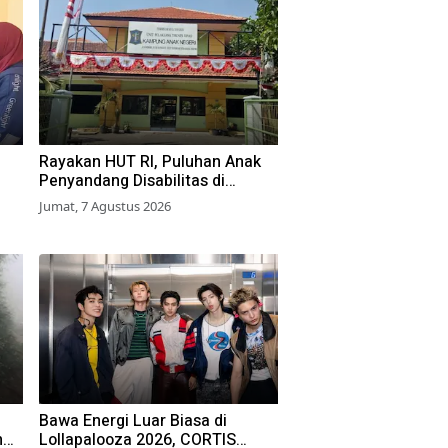
Rayakan HUT RI, Puluhan Anak
Penyandang Disabilitas di
Surabaya Ikuti Beragam Lomba
Jumat, 7 Agustus 2026
Bawa Energi Luar Biasa di
h
Lollapalooza 2026, CORTIS