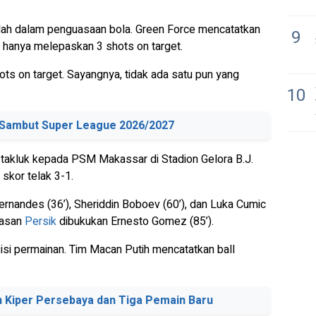
ah dalam penguasaan bola. Green Force mencatatkan
9
 hanya melepaskan 3 shots on target.
s on target. Sayangnya, tidak ada satu pun yang
10
p Sambut Super League 2026/2027
 takluk kepada PSM Makassar di Stadion Gelora B.J.
skor telak 3-1.
rnandes (36’), Sheriddin Boboev (60’), dan Luka Cumic
lasan
Persik
dibukukan Ernesto Gomez (85’).
si permainan. Tim Macan Putih mencatatkan ball
n Kiper Persebaya dan Tiga Pemain Baru