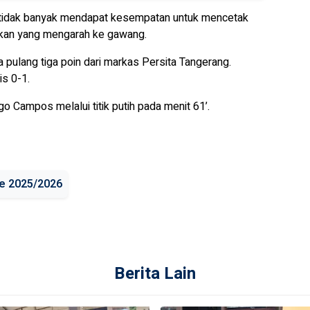
 tidak banyak mendapat kesempatan untuk mencetak
akan yang mengarah ke gawang.
ulang tiga poin dari markas Persita Tangerang.
is 0-1.
go Campos melalui titik putih pada menit 61’.
e 2025/2026
Berita Lain