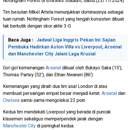
Nottingham Forest di Emirates Stadium, Sabtu (23/11/2024).
Tim besutan Mikel Arteta menunjukkan dominasinya sebagai
tuan rumah. Nottingham Forest yang tengah konsisten dibuat
tak berkutik dengan skor akhir 3-0.
Baca Juga :
Jadwal Liga Inggris Pekan Ini: Sajian
Pembuka Hadirkan Aston Villa vs Liverpool, Arsenal
dan Manchester City Jalani Laga Krusial
Gol-gol kemenangan
Arsenal
dibuat oleh Bukayo Saka (15'),
Thomas Partey (52'), dan Ethan Nwaneri (86').
Kemenangan yang diraih dua tim asal London di atas
membuat persaingan empat besar menjadi ketat.
Arsenal
dan
Chelsea
sama-sama mengoleksi 22 poin.
Kedua tim mendekati Liverpool yang berada di puncak
klasemen sekaligus memperpendek jarak dengan
Manchester City
di peringkat kedua.