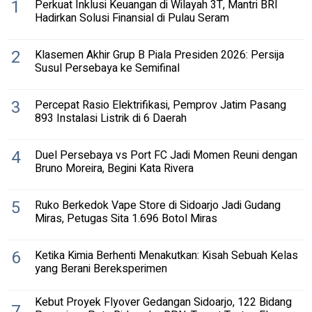
1
Perkuat Inklusi Keuangan di Wilayah 3T, Mantri BRI
Hadirkan Solusi Finansial di Pulau Seram
2
Klasemen Akhir Grup B Piala Presiden 2026: Persija
Susul Persebaya ke Semifinal
3
Percepat Rasio Elektrifikasi, Pemprov Jatim Pasang
893 Instalasi Listrik di 6 Daerah
4
Duel Persebaya vs Port FC Jadi Momen Reuni dengan
Bruno Moreira, Begini Kata Rivera
5
Ruko Berkedok Vape Store di Sidoarjo Jadi Gudang
Miras, Petugas Sita 1.696 Botol Miras
6
Ketika Kimia Berhenti Menakutkan: Kisah Sebuah Kelas
yang Berani Bereksperimen
Kebut Proyek Flyover Gedangan Sidoarjo, 122 Bidang
7