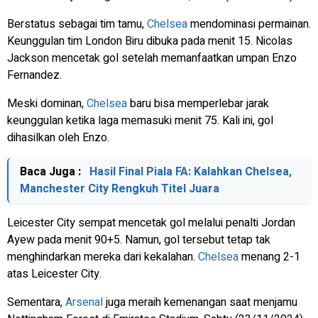
Berstatus sebagai tim tamu,
Chelsea
mendominasi permainan.
Keunggulan tim London Biru dibuka pada menit 15. Nicolas
Jackson mencetak gol setelah memanfaatkan umpan Enzo
Fernandez.
Meski dominan,
Chelsea
baru bisa memperlebar jarak
keunggulan ketika laga memasuki menit 75. Kali ini, gol
dihasilkan oleh Enzo.
Baca Juga :
Hasil Final Piala FA: Kalahkan Chelsea,
Manchester City Rengkuh Titel Juara
Leicester City sempat mencetak gol melalui penalti Jordan
Ayew pada menit 90+5. Namun, gol tersebut tetap tak
menghindarkan mereka dari kekalahan.
Chelsea
menang 2-1
atas Leicester City.
Sementara,
Arsenal
juga meraih kemenangan saat menjamu