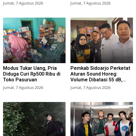
Tas Amblas
Beragam Lomba
Jumat, 7 Agustus 2026
Jumat, 7 Agustus 2026
Modus Tukar Uang, Pria
Pemkab Sidoarjo Perketat
Diduga Curi Rp500 Ribu di
Aturan Sound Horeg:
Toko Pasuruan
Volume Dibatasi 55 dB,
Wajib Kantongi Izin
Jumat, 7 Agustus 2026
Jumat, 7 Agustus 2026