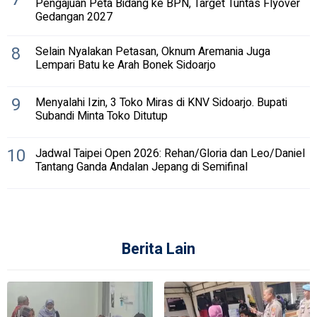
Pengajuan Peta Bidang ke BPN, Target Tuntas Flyover
Gedangan 2027
8
Selain Nyalakan Petasan, Oknum Aremania Juga
Lempari Batu ke Arah Bonek Sidoarjo
9
Menyalahi Izin, 3 Toko Miras di KNV Sidoarjo. Bupati
Subandi Minta Toko Ditutup
10
Jadwal Taipei Open 2026: Rehan/Gloria dan Leo/Daniel
Tantang Ganda Andalan Jepang di Semifinal
Berita Lain