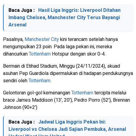
Baca Juga :
Hasil Liga Inggris: Liverpool Ditahan
Imbang Chelsea, Manchester City Terus Bayangi
Arsenal
Pasalnya,
Manchester City
kini terancam setelah hanya
mengumpulkan 23 poin. Pada laga pekan ini, mereka
dihancurkan
Tottenham
Hotspur dengan skor 0-4.
Bermain di Etihad Stadium, Minggu (24/11/2024), skuad
asuhan Pep Guardiola dipermalukan di hadapan pendukungnya
sendiri oleh
Tottenham
.
Gelontoran gol-gol kemenangan
Tottenham
tercipta melalui
brace James Maddison (13', 20'), Pedro Porro (52'), Brennan
Johnson (90+2')
Baca Juga :
Jadwal Liga Inggris Pekan Ini:
Liverpool vs Chelsea Jadi Sajian Pembuka, Arsenal