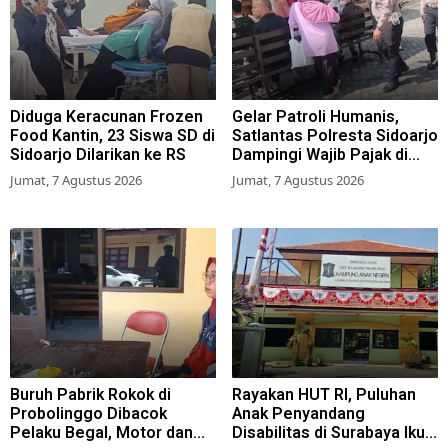
Diduga Keracunan Frozen
Gelar Patroli Humanis,
Food Kantin, 23 Siswa SD di
Satlantas Polresta Sidoarjo
Sidoarjo Dilarikan ke RS
Dampingi Wajib Pajak di
Samsat
Jumat, 7 Agustus 2026
Jumat, 7 Agustus 2026
Buruh Pabrik Rokok di
Rayakan HUT RI, Puluhan
Probolinggo Dibacok
Anak Penyandang
Pelaku Begal, Motor dan
Disabilitas di Surabaya Ikuti