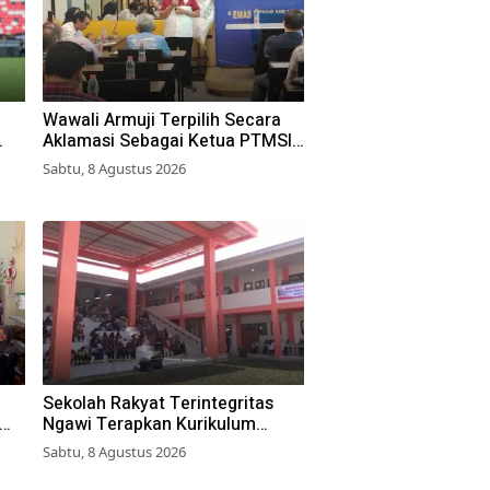
Wawali Armuji Terpilih Secara
Aklamasi Sebagai Ketua PTMSI
Kota Surabaya
Sabtu, 8 Agustus 2026
Sekolah Rakyat Terintegritas
Ngawi Terapkan Kurikulum
Berbasis Asrama
Sabtu, 8 Agustus 2026