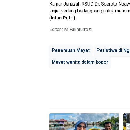
Kamar Jenazah RSUD Dr. Soeroto Ngawi g
lanjut sedang berlangsung untuk mengu
(
Intan Putri)
Editor : M Fakhrurrozi
Penemuan Mayat
Peristiwa di Ng
Mayat wanita dalam koper