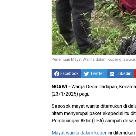
Penemuan Mayat Wanita dalam Koper di Saluran
Facebook
Twitter
Linkedin
NGAWI
-
Warga Desa Dadapan, Kecamat
(23/1/2025) pagi.
Sesosok mayat wanita ditemukan di dal
hitam menyerupai paket ekspedisi itu dit
Pembuangan Akhir (TPA) sampah desa 
Mayat wanita dalam koper
ini ditemukan