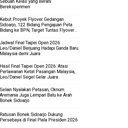
Sebuah Kelas yang Berani
Bereksperimen
Kebut Proyek Flyover Gedangan
Sidoarjo, 122 Bidang Pengajuan Peta
Bidang ke BPN, Target Tuntas Flyover
Gedangan 2027
Jadwal Final Taipei Open 2026:
Leo/Daniel Berjuang Hadapi Ganda Baru
Malaysia demi Juara
Hasil Final Taipei Open 2026: Atasi
Perlawanan Ketat Pasangan Malaysia,
Leo/Daniel Segel Gelar Juara
Selain Nyalakan Petasan, Oknum
Aremania Juga Lempari Batu ke Arah
Bonek Sidoarjo
Ratusan Bonek Sidoarjo Dukung
Persebaya di Final Piala Presiden 2026