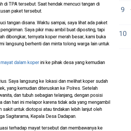
 di TPA tersebut. Saat hendak mencuci tangan di
9
kusan paket tersebut.
i tangan disana. Waktu sampai, saya lihat ada paket
pengiriman. Saya pikir mau ambil buat diposting, tapi
10
elah dibongkar, ternyata koper merah besar, kami buka
mi langsung berhenti dan minta tolong warga lain untuk
n
mayat dalam koper
ini ke pihak desa yang kemudian
ius. Saya langsung ke lokasi dan melihat koper sudah
sek, yang kemudian diteruskan ke Polres. Setelah
wanita, dan tubuh sebagian telanjang, dengan posisi
ga dan hari ini melapor karena tidak ada yang mengambil
 sakit untuk diotopsi atau tindakan lebih lanjut oleh
gga Sagitarama, Kepala Desa Dadapan.
kuasi terhadap mayat tersebut dan membawanya ke