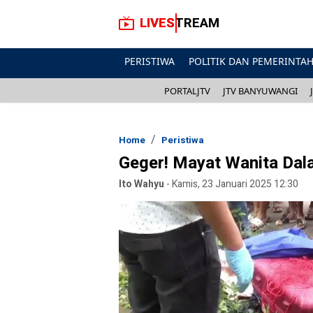
LIVESTREAM
PERISTIWA
POLITIK DAN PEMERINTA
PORTALJTV
JTV BANYUWANGI
Home
Peristiwa
Geger! Mayat Wanita Dala
Ito Wahyu
-
Kamis, 23 Januari 2025 12:30