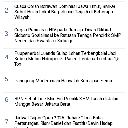
Cuaca Cerah Berawan Dominasi Jawa Timur, BMKG
2
Sebut Hujan Lokal Berpeluang Terjadi di Beberapa
Wilayah
Cegah Penularan HIV pada Remaja, Dinas Dikbud
3
Sidoarjo Sosialisasi ke Ratusan Tenaga Pendidik SMP
Negeri dan Swasta di Sidoarjo
Puspenerbal Juanda Sulap Lahan Terbengkalai Jadi
4
Kebun Melon Hidroponik, Panen Perdana Tembus 1,5
Ton
5
Panggung Modernisasi Hanyalah Kemajuan Semu
6
BPN Sebut Lioe Khin Bin Pemilik SHM Tanah di Jalan
Mangga Besar Jakarta Barat
Jadwal Taipei Open 2026: Rehan/Gloria Buka
7
Pertarungan, Rian/Daniel dan Faathir/Devin Hadapi