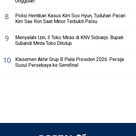
Unggulan
8
Polisi Hentikan Kasus Kim Soo Hyun, Tuduhan Pacari
Kim Sae Ron Saat Minor Terbukti Palsu
9
Menyalahi Izin, 3 Toko Miras di KNV Sidoarjo. Bupati
Subandi Minta Toko Ditutup
10
Klasemen Akhir Grup B Piala Presiden 2026: Persija
Susul Persebaya ke Semifinal