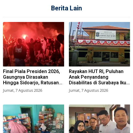
Berita Lain
Final Piala Presiden 2026,
Rayakan HUT RI, Puluhan
Gaungnya Dirasakan
Anak Penyandang
Hingga Sidoarjo, Ratusan
Disabilitas di Surabaya Ikuti
Suporter Nobar Gratis
Beragam Lomba
Jumat, 7 Agustus 2026
Jumat, 7 Agustus 2026