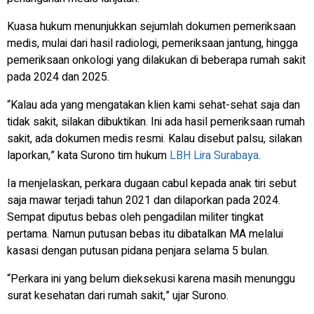
Kuasa hukum menunjukkan sejumlah dokumen pemeriksaan
medis, mulai dari hasil radiologi, pemeriksaan jantung, hingga
pemeriksaan onkologi yang dilakukan di beberapa rumah sakit
pada 2024 dan 2025.
“Kalau ada yang mengatakan klien kami sehat-sehat saja dan
tidak sakit, silakan dibuktikan. Ini ada hasil pemeriksaan rumah
sakit, ada dokumen medis resmi. Kalau disebut palsu, silakan
laporkan,” kata Surono tim hukum
LBH Lira Surabaya
.
Ia menjelaskan, perkara dugaan cabul kepada anak tiri sebut
saja mawar terjadi tahun 2021 dan dilaporkan pada 2024.
Sempat diputus bebas oleh pengadilan militer tingkat
pertama. Namun putusan bebas itu dibatalkan MA melalui
kasasi dengan putusan pidana penjara selama 5 bulan.
“Perkara ini yang belum dieksekusi karena masih menunggu
surat kesehatan dari rumah sakit,” ujar Surono.