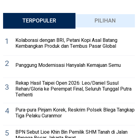
TERPOPULER
PILIHAN
1
Kolaborasi dengan BRI, Petani Kopi Asal Batang
Kembangkan Produk dan Tembus Pasar Global
2
Panggung Modernisasi Hanyalah Kemajuan Semu
Rekap Hasil Taipei Open 2026: Leo/Daniel Susul
3
Rehan/Gloria ke Perempat Final, Seluruh Tunggal Putra
Terhenti
4
Pura-pura Pinjam Korek, Reskrim Polsek Blega Tangkap
Tiga Pelaku Curanmor
5
BPN Sebut Lioe Khin Bin Pemilik SHM Tanah di Jalan
Mangga Besar Jakarta Barat