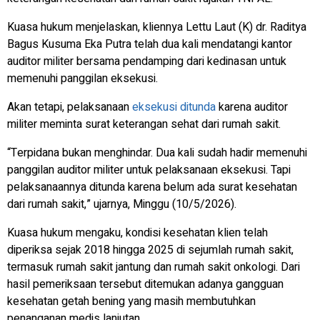
Kuasa hukum menjelaskan, kliennya Lettu Laut (K) dr. Raditya
Bagus Kusuma Eka Putra telah dua kali mendatangi kantor
auditor militer bersama pendamping dari kedinasan untuk
memenuhi panggilan eksekusi.
Akan tetapi, pelaksanaan
eksekusi ditunda
karena auditor
militer meminta surat keterangan sehat dari rumah sakit.
“Terpidana bukan menghindar. Dua kali sudah hadir memenuhi
panggilan auditor militer untuk pelaksanaan eksekusi. Tapi
pelaksanaannya ditunda karena belum ada surat kesehatan
dari rumah sakit,” ujarnya, Minggu (10/5/2026).
Kuasa hukum mengaku, kondisi kesehatan klien telah
diperiksa sejak 2018 hingga 2025 di sejumlah rumah sakit,
termasuk rumah sakit jantung dan rumah sakit onkologi. Dari
hasil pemeriksaan tersebut ditemukan adanya gangguan
kesehatan getah bening yang masih membutuhkan
penanganan medis lanjutan.