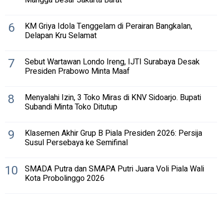
6
KM Griya Idola Tenggelam di Perairan Bangkalan,
Delapan Kru Selamat
7
Sebut Wartawan Londo Ireng, IJTI Surabaya Desak
Presiden Prabowo Minta Maaf
8
Menyalahi Izin, 3 Toko Miras di KNV Sidoarjo. Bupati
Subandi Minta Toko Ditutup
9
Klasemen Akhir Grup B Piala Presiden 2026: Persija
Susul Persebaya ke Semifinal
10
SMADA Putra dan SMAPA Putri Juara Voli Piala Wali
Kota Probolinggo 2026