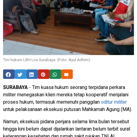
Tim hukum LBH Lira Surabaya. (Foto: Ayul Adhim)
SURABAYA
- Tim kuasa hukum seorang terpidana perkara
militer menegaskan klien mereka tetap kooperatif menjalani
proses hukum, termasuk memenuhi panggilan
oditur militer
untuk pelaksanaan eksekusi putusan Mahkamah Agung (MA).
Namun, eksekusi pidana penjara selama lima bulan tersebut
hingga kini belum dapat dijalankan lantaran belum terbit surat
keterangan kesehatan dari rumah sakit rujukan TNI AL.