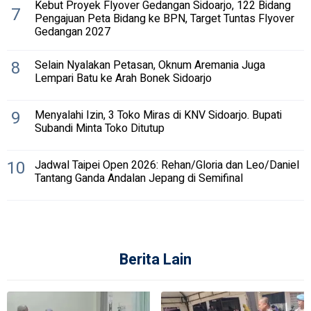
Kebut Proyek Flyover Gedangan Sidoarjo, 122 Bidang
7
Pengajuan Peta Bidang ke BPN, Target Tuntas Flyover
Gedangan 2027
8
Selain Nyalakan Petasan, Oknum Aremania Juga
Lempari Batu ke Arah Bonek Sidoarjo
9
Menyalahi Izin, 3 Toko Miras di KNV Sidoarjo. Bupati
Subandi Minta Toko Ditutup
10
Jadwal Taipei Open 2026: Rehan/Gloria dan Leo/Daniel
Tantang Ganda Andalan Jepang di Semifinal
Berita Lain