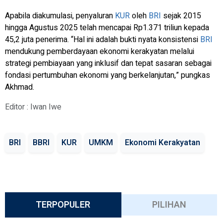
Apabila diakumulasi, penyaluran
KUR
oleh
BRI
sejak 2015
hingga Agustus 2025 telah mencapai Rp1.371 triliun kepada
45,2 juta penerima. “Hal ini adalah bukti nyata konsistensi
BRI
mendukung pemberdayaan ekonomi kerakyatan melalui
strategi pembiayaan yang inklusif dan tepat sasaran sebagai
fondasi pertumbuhan ekonomi yang berkelanjutan,” pungkas
Akhmad.
Editor : Iwan Iwe
BRI
BBRI
KUR
UMKM
Ekonomi Kerakyatan
TERPOPULER
PILIHAN