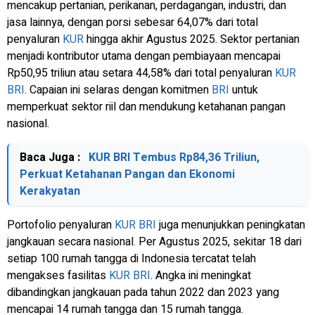
mencakup pertanian, perikanan, perdagangan, industri, dan
jasa lainnya, dengan porsi sebesar 64,07% dari total
penyaluran
KUR
hingga akhir Agustus 2025. Sektor pertanian
menjadi kontributor utama dengan pembiayaan mencapai
Rp50,95 triliun atau setara 44,58% dari total penyaluran
KUR
BRI
. Capaian ini selaras dengan komitmen
BRI
untuk
memperkuat sektor riil dan mendukung ketahanan pangan
nasional.
Baca Juga :
KUR BRI Tembus Rp84,36 Triliun,
Perkuat Ketahanan Pangan dan Ekonomi
Kerakyatan
Portofolio penyaluran
KUR
BRI
juga menunjukkan peningkatan
jangkauan secara nasional. Per Agustus 2025, sekitar 18 dari
setiap 100 rumah tangga di Indonesia tercatat telah
mengakses fasilitas
KUR
BRI
. Angka ini meningkat
dibandingkan jangkauan pada tahun 2022 dan 2023 yang
mencapai 14 rumah tangga dan 15 rumah tangga.