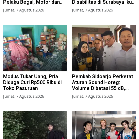
Pelaku Begal, Motor dan
Disabilitas di Surabaya Ikuti
Tas Amblas
Beragam Lomba
Jumat, 7 Agustus 2026
Jumat, 7 Agustus 2026
Modus Tukar Uang, Pria
Pemkab Sidoarjo Perketat
Diduga Curi Rp500 Ribu di
Aturan Sound Horeg:
Toko Pasuruan
Volume Dibatasi 55 dB,
Wajib Kantongi Izin
Jumat, 7 Agustus 2026
Jumat, 7 Agustus 2026