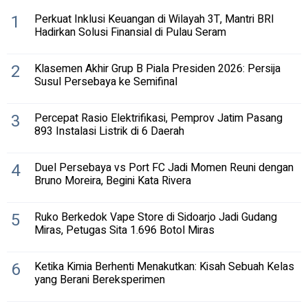
1
Perkuat Inklusi Keuangan di Wilayah 3T, Mantri BRI
Hadirkan Solusi Finansial di Pulau Seram
2
Klasemen Akhir Grup B Piala Presiden 2026: Persija
Susul Persebaya ke Semifinal
3
Percepat Rasio Elektrifikasi, Pemprov Jatim Pasang
893 Instalasi Listrik di 6 Daerah
4
Duel Persebaya vs Port FC Jadi Momen Reuni dengan
Bruno Moreira, Begini Kata Rivera
5
Ruko Berkedok Vape Store di Sidoarjo Jadi Gudang
Miras, Petugas Sita 1.696 Botol Miras
6
Ketika Kimia Berhenti Menakutkan: Kisah Sebuah Kelas
yang Berani Bereksperimen