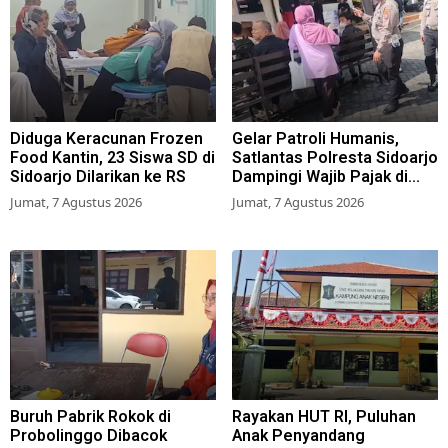
Diduga Keracunan Frozen
Gelar Patroli Humanis,
Food Kantin, 23 Siswa SD di
Satlantas Polresta Sidoarjo
Sidoarjo Dilarikan ke RS
Dampingi Wajib Pajak di
Samsat
Jumat, 7 Agustus 2026
Jumat, 7 Agustus 2026
Buruh Pabrik Rokok di
Rayakan HUT RI, Puluhan
Probolinggo Dibacok
Anak Penyandang