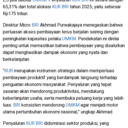
65,31% dari total alokasi
KUR
BRI
tahun 2025, yaitu sebesar
Rp175 triliun.
Direktur
Micro
BRI
Akhmad Purwakajaya menegaskan bahwa
perluasan akses pembiayaan terus berjalan seiring dengan
peningkatan kapasitas pelaku
UMKM
. Pendekatan ini dinilai
penting untuk memastikan bahwa pembiayaan yang disalurkan
dapat menghasilkan dampak ekonomi yang nyata dan
berkelanjutan.
“
KUR
merupakan instrumen strategis dalam memperluas
pembiayaan produktif yang berdampak langsung terhadap
penguatan ekonomi masyarakat. Penyaluran yang tepat
sasaran akan mendorong produktivitas, mendukung
keberlanjutan usaha, serta membuka peluang kerja yang lebih
luas.
BRI
konsisten mendorong
UMKM
agar menjadi motor
utama pertumbuhan ekonomi nasional,” ungkap Akhmad.
Penyaluran
KUR
BRI
didominasi sektor produksi, yang