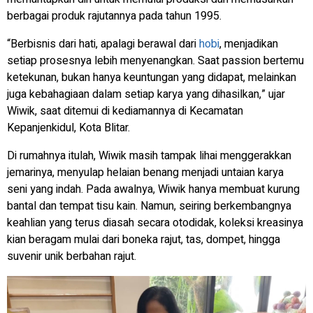
berbagai produk rajutannya pada tahun 1995.
“Berbisnis dari hati, apalagi berawal dari
hobi
, menjadikan
setiap prosesnya lebih menyenangkan. Saat passion bertemu
ketekunan, bukan hanya keuntungan yang didapat, melainkan
juga kebahagiaan dalam setiap karya yang dihasilkan,” ujar
Wiwik, saat ditemui di kediamannya di Kecamatan
Kepanjenkidul, Kota Blitar.
Di rumahnya itulah, Wiwik masih tampak lihai menggerakkan
jemarinya, menyulap helaian benang menjadi untaian karya
seni yang indah. Pada awalnya, Wiwik hanya membuat kurung
bantal dan tempat tisu kain. Namun, seiring berkembangnya
keahlian yang terus diasah secara otodidak, koleksi kreasinya
kian beragam mulai dari boneka rajut, tas, dompet, hingga
suvenir unik berbahan rajut.