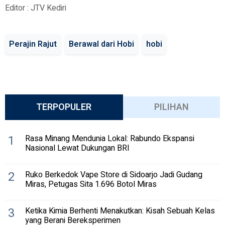
Editor : JTV Kediri
Perajin Rajut
Berawal dari Hobi
hobi
TERPOPULER
PILIHAN
1
Rasa Minang Mendunia Lokal: Rabundo Ekspansi
Nasional Lewat Dukungan BRI
2
Ruko Berkedok Vape Store di Sidoarjo Jadi Gudang
Miras, Petugas Sita 1.696 Botol Miras
3
Ketika Kimia Berhenti Menakutkan: Kisah Sebuah Kelas
yang Berani Bereksperimen