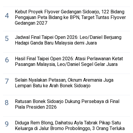
Kebut Proyek Flyover Gedangan Sidoarjo, 122 Bidang
4
Pengajuan Peta Bidang ke BPN, Target Tuntas Flyover
Gedangan 2027
5
Jadwal Final Taipei Open 2026: Leo/Daniel Berjuang
Hadapi Ganda Baru Malaysia demi Juara
6
Hasil Final Taipei Open 2026: Atasi Perlawanan Ketat
Pasangan Malaysia, Leo/Daniel Segel Gelar Juara
7
Selain Nyalakan Petasan, Oknum Aremania Juga
Lempari Batu ke Arah Bonek Sidoarjo
8
Ratusan Bonek Sidoarjo Dukung Persebaya di Final
Piala Presiden 2026
9
Diduga Rem Blong, Daihatsu Ayla Tabrak Pikap Satu
Keluarga di Jalur Bromo Probolinggo, 3 Orang Terluka