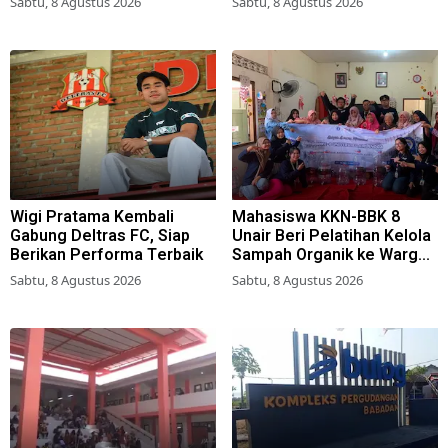
Sabtu, 8 Agustus 2026
Sabtu, 8 Agustus 2026
Wigi Pratama Kembali
Mahasiswa KKN-BBK 8
Gabung Deltras FC, Siap
Unair Beri Pelatihan Kelola
Berikan Performa Terbaik
Sampah Organik ke Warga
Simokerto Surabaya
Sabtu, 8 Agustus 2026
Sabtu, 8 Agustus 2026