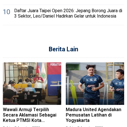
10
Daftar Juara Taipei Open 2026: Jepang Borong Juara di
3 Sektor, Leo/Daniel Hadirkan Gelar untuk Indonesia
Berita Lain
Wawali Armuji Terpilih
Madura United Agendakan
Secara Aklamasi Sebagai
Pemusatan Latihan di
Ketua PTMSI Kota
Yogyakarta
Surabaya