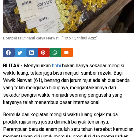
Dompet rajut hasil karya Narwati. (Foto : Qithfirul Aziz)
BLITAR
- Menyalurkan
hobi
bukan hanya sekadar mengisi
waktu luang, tetapi juga bisa menjadi sumber rezeki. Bagi
Wiwik Narwati (61), benang dan jarum rajut adalah dua benda
yang telah mengubah hidupnya, mengantarkannya dari
sekadar pengisi waktu menjadi seorang pengusaha yang
karyanya telah menembus pasar internasional.
Bermula dari kegiatan mengisi waktu luang sejak muda,
produk rajutannya justru diminati banyak temannya.
Perempuan berusia enam puluh satu tahun tersebut kemudian
memantapkan diri untuk memulai produksi dan memasarkan