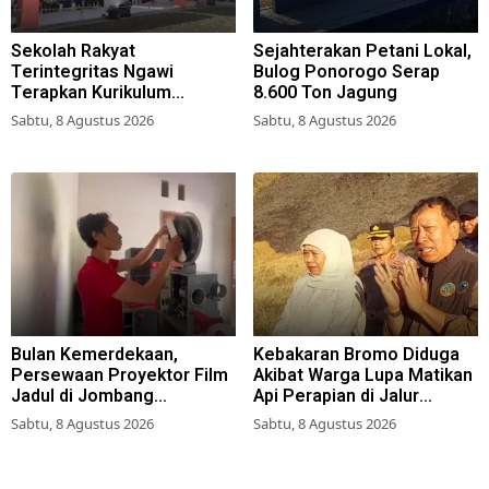
Sekolah Rakyat
Sejahterakan Petani Lokal,
Terintegritas Ngawi
Bulog Ponorogo Serap
Terapkan Kurikulum
8.600 Ton Jagung
Berbasis Asrama
Sabtu, 8 Agustus 2026
Sabtu, 8 Agustus 2026
Bulan Kemerdekaan,
Kebakaran Bromo Diduga
Persewaan Proyektor Film
Akibat Warga Lupa Matikan
Jadul di Jombang
Api Perapian di Jalur
Meningkat
Tradisional
Sabtu, 8 Agustus 2026
Sabtu, 8 Agustus 2026