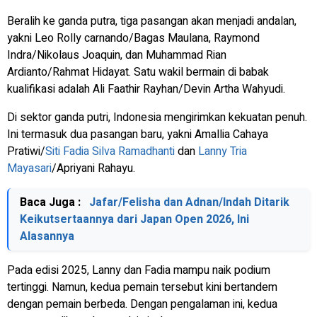
Beralih ke ganda putra, tiga pasangan akan menjadi andalan,
yakni Leo Rolly carnando/Bagas Maulana, Raymond
Indra/Nikolaus Joaquin, dan Muhammad Rian
Ardianto/Rahmat Hidayat. Satu wakil bermain di babak
kualifikasi adalah Ali Faathir Rayhan/Devin Artha Wahyudi.
Di sektor ganda putri, Indonesia mengirimkan kekuatan penuh.
Ini termasuk dua pasangan baru, yakni Amallia Cahaya
Pratiwi/
Siti Fadia Silva Ramadhanti
dan
Lanny Tria
Mayasari
/Apriyani Rahayu.
Baca Juga :
Jafar/Felisha dan Adnan/Indah Ditarik
Keikutsertaannya dari Japan Open 2026, Ini
Alasannya
Pada edisi 2025, Lanny dan Fadia mampu naik podium
tertinggi. Namun, kedua pemain tersebut kini bertandem
dengan pemain berbeda. Dengan pengalaman ini, kedua