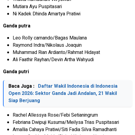
Mutiara Ayu Puspitasari
Ni Kadek Dhinda Amartya Pratiwi
Ganda putra
Leo Rolly carnando/Bagas Maulana
Raymond Indra/Nikolaus Joaquin
Muhammad Rian Ardianto/Rahmat Hidayat
Ali Faathir Rayhan/Devin Artha Wahyudi
Ganda putri
Baca Juga :
Daftar Wakil Indonesia di Indonesia
Open 2026: Sektor Ganda Jadi Andalan, 21 Wakil
Siap Berjuang
Rachel Allessya Rose/Febi Setianingrum
Febriana Dwipuji Kusuma/Meilysa Trias Puspitasari
Amallia Cahaya Pratiwi/Siti Fadia Silva Ramadhanti