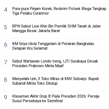
4
Pura-pura Pinjam Korek, Reskrim Polsek Blega Tangkap
Tiga Pelaku Curanmor
5
BPN Sebut Lioe Khin Bin Pemilik SHM Tanah di Jalan
Mangga Besar Jakarta Barat
6
KM Griya Idola Tenggelam di Perairan Bangkalan,
Delapan Kru Selamat
7
Sebut Wartawan Londo Ireng, IJTI Surabaya Desak
Presiden Prabowo Minta Maaf
8
Menyalahi Izin, 3 Toko Miras di KNV Sidoarjo. Bupati
Subandi Minta Toko Ditutup
9
Klasemen Akhir Grup B Piala Presiden 2026: Persija
Susul Persebaya ke Semifinal