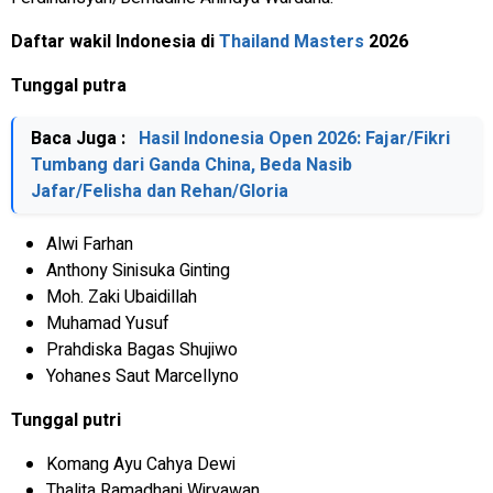
Daftar wakil Indonesia di
Thailand Masters
2026
Tunggal putra
Baca Juga :
Hasil Indonesia Open 2026: Fajar/Fikri
Tumbang dari Ganda China, Beda Nasib
Jafar/Felisha dan Rehan/Gloria
Alwi Farhan
Anthony Sinisuka Ginting
Moh. Zaki Ubaidillah
Muhamad Yusuf
Prahdiska Bagas Shujiwo
Yohanes Saut Marcellyno
Tunggal putri
Komang Ayu Cahya Dewi
Thalita Ramadhani Wiryawan