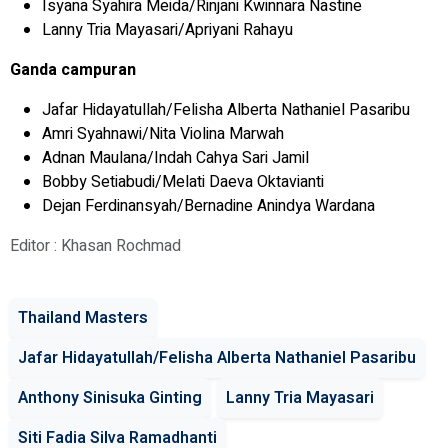
Isyana Syahira Meida/Rinjani Kwinnara Nastine
Lanny Tria Mayasari/Apriyani Rahayu
Ganda campuran
Jafar Hidayatullah/Felisha Alberta Nathaniel Pasaribu
Amri Syahnawi/Nita Violina Marwah
Adnan Maulana/Indah Cahya Sari Jamil
Bobby Setiabudi/Melati Daeva Oktavianti
Dejan Ferdinansyah/Bernadine Anindya Wardana
Editor : Khasan Rochmad
Thailand Masters
Jafar Hidayatullah/Felisha Alberta Nathaniel Pasaribu
Anthony Sinisuka Ginting
Lanny Tria Mayasari
Siti Fadia Silva Ramadhanti