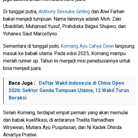
Di tunggal putra,
Anthony Sinisuka Ginting
dan Alwi Farhan
bakal menjadi tumpuan. Nama lainnnya adalah Moh. Zaki
Ubaidillah, Muhamad Yusuf, Prahdiska Bagas Shujiwo, dan
Yohanes Saut Marcellyno.
Sementara di tunggal putri,
Komang Ayu Cahya Dewi
langsung
masuk ke babak utama. Pada edisi 2025, Komang mampu
meraih runner up. Tahun ini menjadi misi penebusannya untuk
bisa menjadi juara.
Baca Juga :
Daftar Wakil Indonesia di China Open
2026: Sektor Ganda Tumpuan Utama, 12 Wakil Turun
Beraksi
Selain Komang, terdapat empat pemain yang akan memulai
dari babak kualifikasi, di antaranya Thalita Ramadhani
Wiryawan, Mutiara Ayu Puspitasari, dan Ni Kadek Dhinda
Amartya Pratiwi.