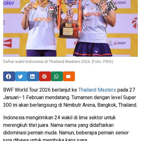
Daftar wakil Indonesia di Thailand Masters 2026. (Foto: PBSI)
BWF World Tour 2026 berlanjut ke
Thailand Masters
pada 27
Januari–1 Februari mendatang. Turnamen dengan level Super
300 ini akan berlangsung di Nimibutr Arena, Bangkok, Thailand.
Indonesia mengirimkan 24 wakil di lima sektor untuk
merengkuh titel juara. Nama-nama yang didaftarkan
didominasi pemain muda. Namun, beberapa pemain senior
juga dibawa untuk membuka kans juara.