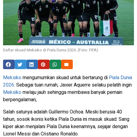
Daftar skuad Meksiko di Piala Dunia 2026. (Foto: FIFA)
Meksiko
mengumumkan skuad untuk bertarung di
Piala Dunia
2026
. Sebagai tuan rumah, Javier Aquerre selaku pelatih ingin
Meksiko
melaju jauh sehingga membawa banyak pemain
berpengalaman,
Salah satunya adalah Guillermo Ochoa. Meski berusia 40
tahun, sosok ikonis ketika Piala Dunia ini masuk skuad. Sang
kiper akan menjalani Piala Dunia keenamnya, sejajar dengan
Lionel Messi dan Cristiano Ronaldo.