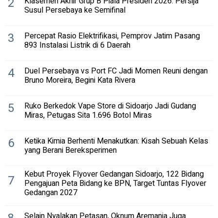
2
Klasemen Akhir Grup B Piala Presiden 2026: Persija
Susul Persebaya ke Semifinal
3
Percepat Rasio Elektrifikasi, Pemprov Jatim Pasang
893 Instalasi Listrik di 6 Daerah
4
Duel Persebaya vs Port FC Jadi Momen Reuni dengan
Bruno Moreira, Begini Kata Rivera
5
Ruko Berkedok Vape Store di Sidoarjo Jadi Gudang
Miras, Petugas Sita 1.696 Botol Miras
6
Ketika Kimia Berhenti Menakutkan: Kisah Sebuah Kelas
yang Berani Bereksperimen
Kebut Proyek Flyover Gedangan Sidoarjo, 122 Bidang
7
Pengajuan Peta Bidang ke BPN, Target Tuntas Flyover
Gedangan 2027
Selain Nyalakan Petasan, Oknum Aremania Juga