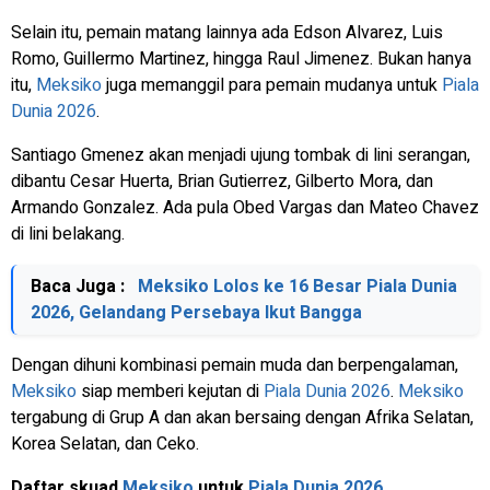
Selain itu, pemain matang lainnya ada Edson Alvarez, Luis
Romo, Guillermo Martinez, hingga Raul Jimenez. Bukan hanya
itu,
Meksiko
juga memanggil para pemain mudanya untuk
Piala
Dunia 2026
.
Santiago Gmenez akan menjadi ujung tombak di lini serangan,
dibantu Cesar Huerta, Brian Gutierrez, Gilberto Mora, dan
Armando Gonzalez. Ada pula Obed Vargas dan Mateo Chavez
di lini belakang.
Baca Juga :
Meksiko Lolos ke 16 Besar Piala Dunia
2026, Gelandang Persebaya Ikut Bangga
Dengan dihuni kombinasi pemain muda dan berpengalaman,
Meksiko
siap memberi kejutan di
Piala Dunia 2026
.
Meksiko
tergabung di Grup A dan akan bersaing dengan Afrika Selatan,
Korea Selatan, dan Ceko.
Daftar skuad
Meksiko
untuk
Piala Dunia 2026