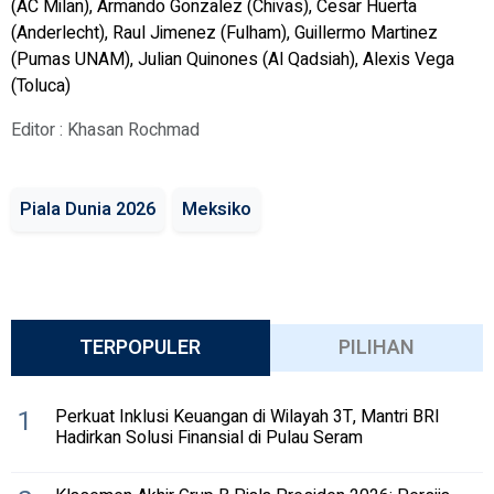
(AC Milan), Armando Gonzalez (Chivas), Cesar Huerta
(Anderlecht), Raul Jimenez (Fulham), Guillermo Martinez
(Pumas UNAM), Julian Quinones (Al Qadsiah), Alexis Vega
(Toluca)
Editor : Khasan Rochmad
Piala Dunia 2026
Meksiko
TERPOPULER
PILIHAN
1
Perkuat Inklusi Keuangan di Wilayah 3T, Mantri BRI
Hadirkan Solusi Finansial di Pulau Seram