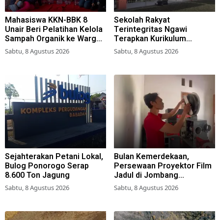
Mahasiswa KKN-BBK 8
Sekolah Rakyat
Unair Beri Pelatihan Kelola
Terintegritas Ngawi
Sampah Organik ke Warga
Terapkan Kurikulum
Simokerto Surabaya
Berbasis Asrama
Sabtu, 8 Agustus 2026
Sabtu, 8 Agustus 2026
Sejahterakan Petani Lokal,
Bulan Kemerdekaan,
Bulog Ponorogo Serap
Persewaan Proyektor Film
8.600 Ton Jagung
Jadul di Jombang
Meningkat
Sabtu, 8 Agustus 2026
Sabtu, 8 Agustus 2026