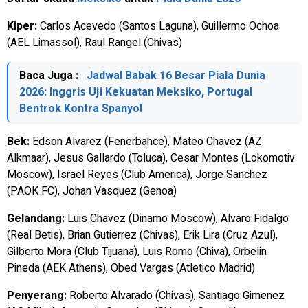
Kiper:
Carlos Acevedo (Santos Laguna), Guillermo Ochoa
(AEL Limassol), Raul Rangel (Chivas)
Baca Juga :
Jadwal Babak 16 Besar Piala Dunia
2026: Inggris Uji Kekuatan Meksiko, Portugal
Bentrok Kontra Spanyol
Bek:
Edson Alvarez (Fenerbahce), Mateo Chavez (AZ
Alkmaar), Jesus Gallardo (Toluca), Cesar Montes (Lokomotiv
Moscow), Israel Reyes (Club America), Jorge Sanchez
(PAOK FC), Johan Vasquez (Genoa)
Gelandang:
Luis Chavez (Dinamo Moscow), Alvaro Fidalgo
(Real Betis), Brian Gutierrez (Chivas), Erik Lira (Cruz Azul),
Gilberto Mora (Club Tijuana), Luis Romo (Chiva), Orbelin
Pineda (AEK Athens), Obed Vargas (Atletico Madrid)
Penyerang:
Roberto Alvarado (Chivas), Santiago Gimenez