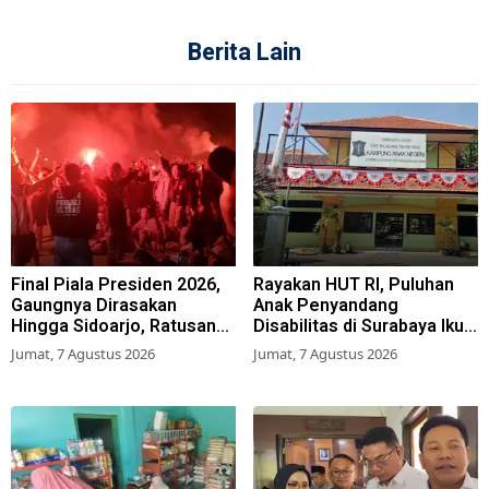
Berita Lain
Final Piala Presiden 2026,
Rayakan HUT RI, Puluhan
Gaungnya Dirasakan
Anak Penyandang
Hingga Sidoarjo, Ratusan
Disabilitas di Surabaya Ikuti
Suporter Nobar Gratis
Beragam Lomba
Jumat, 7 Agustus 2026
Jumat, 7 Agustus 2026