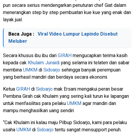
pun secara serius mendengarkan penuturan chef Giat dalam
menerangkan step by step pembuatan kue kue yang enak dan
layak jual.
Baca Juga :
Viral Video Lumpur Lapindo Disebut
Meluber
Secara khusus ibu ibu dari
GIRAH
mengucapkan terima kasih
kepada cak
Khulaim Junaidi
yang selama ini telaten dan sabar
membina
UMKM
di
Sidoarjo
sehingga banyak perempuan
yang berhasil mandiri dan berdaya secara ekonomi.
Ketua
GIRAH
di
Sidoarjo
mak Ersani mengakui peran besar
Pembina Girah cak Khulaim yang sering kali turun ke lapangan
untuk menfasilitas para pelaku
UMKM
agar mandiri dan
mampu menghasilkan uang sendiri
“Cak Khulaim ini kalau maju Pilbup Sidoarjo, kami para pelaku
usaha
UMKM
di
Sidoarjo
tentu sangat mensupport penuh.