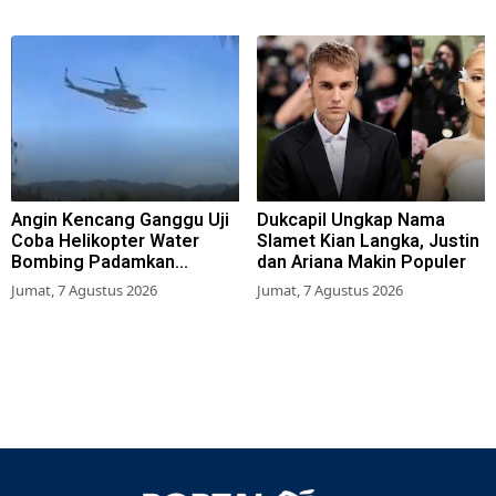
Angin Kencang Ganggu Uji
Dukcapil Ungkap Nama
Coba Helikopter Water
Slamet Kian Langka, Justin
Bombing Padamkan
dan Ariana Makin Populer
Kebakaran Bromo
Jumat, 7 Agustus 2026
Jumat, 7 Agustus 2026