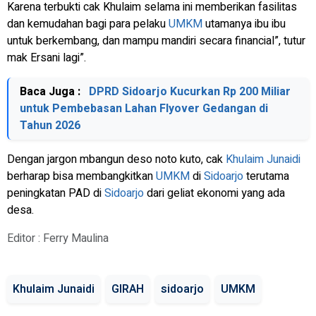
Karena terbukti cak Khulaim selama ini memberikan fasilitas
dan kemudahan bagi para pelaku
UMKM
utamanya ibu ibu
untuk berkembang, dan mampu mandiri secara financial”, tutur
mak Ersani lagi”.
Baca Juga :
DPRD Sidoarjo Kucurkan Rp 200 Miliar
untuk Pembebasan Lahan Flyover Gedangan di
Tahun 2026
Dengan jargon mbangun deso noto kuto, cak
Khulaim Junaidi
berharap bisa membangkitkan
UMKM
di
Sidoarjo
terutama
peningkatan PAD di
Sidoarjo
dari geliat ekonomi yang ada
desa.
Editor : Ferry Maulina
Khulaim Junaidi
GIRAH
sidoarjo
UMKM