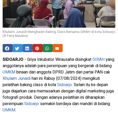
Khulaim Junaidi Menghadiri Baking Class Bersama GIRAH di kota Sidoarjo
(ft Ferry Maulina)
SIDOARJO
- Griya Inkubator Wirausaha disingkat
GIRAH
yang
anggotanya adalah para perempuan yang bergerak di bidang
UMKM
binaan dari anggota DPRD Jatim dari partai PAN cak
Khulaim Junaidi
hari ini Rabuy (07/08/2024) mengikuti
pelatihan baking class di kota
Sidoarjo
. Selain itu ke depan
juga diajarkan cara memasarkan dengan digital marketing juga
fotografi produk. Dengan adanya pelatihan ini diharapkan
perempuan
Sidoarjo
semakin berdaya dan mandiri di bidang
UMKM
.