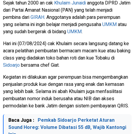
Sejak tahun 2000 an cak
Khulaim Junaidi
anggota DPRD Jatim
dari Partai Amanat Nasional (PAN) yang telah menjadi
pembina dari
GIRAH
. Anggotanya adalah para perempuan
yang selama ini ingin belajar menjadi pengusaha
UMKM
atau
yang sudah bergerak di bidang
UMKM
.
Hari ini (07/08/2024) cak Khulaim secara langsung datang ke
acara pelatihan pembuatan bermacam macam kue atau baking
class yang diadakan toko bahan roti dan kue Tobaku di
Sidoarjo
bersama chef Giat.
Kegiatan ini dilakukan agar perempuan bisa mengembangkan
penjualan produk kue dengan rasa yang enak dan kemasan
yang lebih baik. Selama ini abah Khulaim juga menfasilitasi
pembuatan nomor induk berusaha atau NIB dan akses
permodalan ke bank Jatim dengan sistem pembayaran QRIS.
Baca Juga :
Pemkab Sidoarjo Perketat Aturan
Sound Horeg: Volume Dibatasi 55 dB, Wajib Kantongi