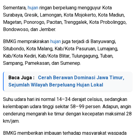
Sementara,
hujan
ringan berpeluang mengguyur Kota
Surabaya, Gresik, Lamongan, Kota Mojokerto, Kota Madiun,
Magetan, Ponorogo, Pacitan, Trenggalek, Kota Probolinggo,
Bondowoso, dan Jember.
BMKG memprakirakan
hujan
juga terjadi di Banyuwangi,
Situbondo, Kota Malang, Kab/Kota Pasuruan, Lumajang,
Kab/Kota Kediri, Kab/Kota Blitar, Tulungagung, Tuban,
Sampang, Pamekasan, dan Sumenep.
Baca Juga :
Cerah Berawan Dominasi Jawa Timur,
Sejumlah Wilayah Berpeluang Hujan Lokal
Suhu udara hari ini normal 14–34 derajat celsius, sedangkan
kelembapan udara tinggi sekitar 58–99 persen. Adapun, angin
cenderung mengarah ke timur dengan kecepatan maksimal 28
km/jam.
BMKG memberikan imbauan terhadap masyarakat waspada