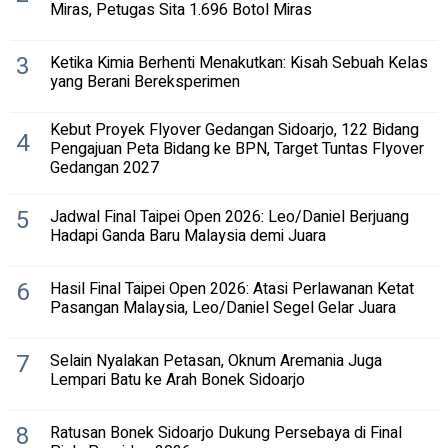
Miras, Petugas Sita 1.696 Botol Miras
3
Ketika Kimia Berhenti Menakutkan: Kisah Sebuah Kelas
yang Berani Bereksperimen
Kebut Proyek Flyover Gedangan Sidoarjo, 122 Bidang
4
Pengajuan Peta Bidang ke BPN, Target Tuntas Flyover
Gedangan 2027
5
Jadwal Final Taipei Open 2026: Leo/Daniel Berjuang
Hadapi Ganda Baru Malaysia demi Juara
6
Hasil Final Taipei Open 2026: Atasi Perlawanan Ketat
Pasangan Malaysia, Leo/Daniel Segel Gelar Juara
7
Selain Nyalakan Petasan, Oknum Aremania Juga
Lempari Batu ke Arah Bonek Sidoarjo
8
Ratusan Bonek Sidoarjo Dukung Persebaya di Final