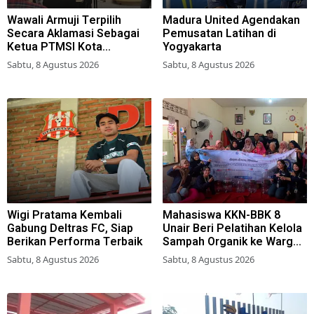
Wawali Armuji Terpilih
Madura United Agendakan
Secara Aklamasi Sebagai
Pemusatan Latihan di
Ketua PTMSI Kota
Yogyakarta
Surabaya
Sabtu, 8 Agustus 2026
Sabtu, 8 Agustus 2026
Wigi Pratama Kembali
Mahasiswa KKN-BBK 8
Gabung Deltras FC, Siap
Unair Beri Pelatihan Kelola
Berikan Performa Terbaik
Sampah Organik ke Warga
Simokerto Surabaya
Sabtu, 8 Agustus 2026
Sabtu, 8 Agustus 2026