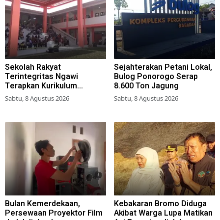
Sekolah Rakyat
Sejahterakan Petani Lokal,
Terintegritas Ngawi
Bulog Ponorogo Serap
Terapkan Kurikulum
8.600 Ton Jagung
Berbasis Asrama
Sabtu, 8 Agustus 2026
Sabtu, 8 Agustus 2026
Bulan Kemerdekaan,
Kebakaran Bromo Diduga
Persewaan Proyektor Film
Akibat Warga Lupa Matikan