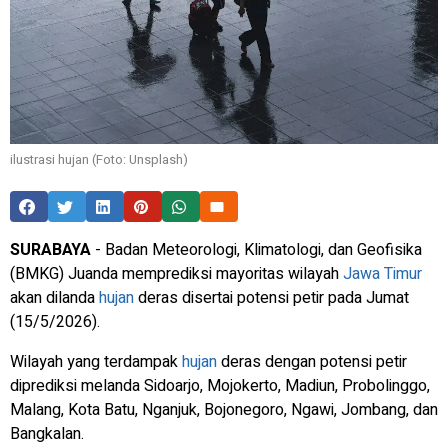
ilustrasi hujan (Foto: Unsplash)
SURABAYA
- Badan Meteorologi, Klimatologi, dan Geofisika
(BMKG) Juanda memprediksi mayoritas wilayah
Jawa Timur
akan dilanda
hujan
deras disertai potensi petir pada Jumat
(15/5/2026).
Wilayah yang terdampak
hujan
deras dengan potensi petir
diprediksi melanda Sidoarjo, Mojokerto, Madiun, Probolinggo,
Malang, Kota Batu, Nganjuk, Bojonegoro, Ngawi, Jombang, dan
Bangkalan.