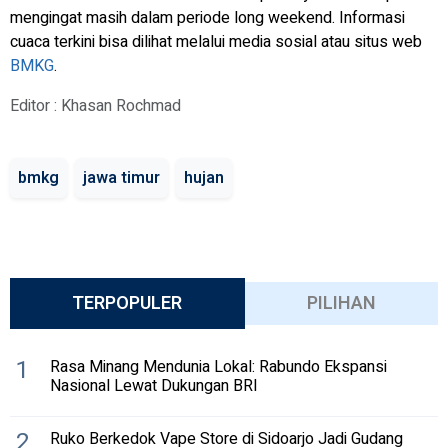
mengingat masih dalam periode
long weekend.
Informasi
cuaca terkini bisa dilihat melalui media sosial atau situs web
BMKG
.
Editor : Khasan Rochmad
bmkg
jawa timur
hujan
TERPOPULER
PILIHAN
1
Rasa Minang Mendunia Lokal: Rabundo Ekspansi
Nasional Lewat Dukungan BRI
2
Ruko Berkedok Vape Store di Sidoarjo Jadi Gudang