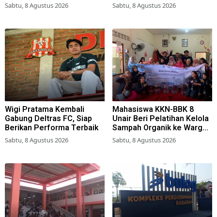
Surabaya
Sabtu, 8 Agustus 2026
Sabtu, 8 Agustus 2026
Wigi Pratama Kembali
Mahasiswa KKN-BBK 8
Gabung Deltras FC, Siap
Unair Beri Pelatihan Kelola
Berikan Performa Terbaik
Sampah Organik ke Warga
Simokerto Surabaya
Sabtu, 8 Agustus 2026
Sabtu, 8 Agustus 2026