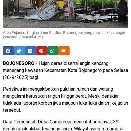
Area Pujasera bagian timur Stadion Bojonegoro yang roboh akibat angin
kencang. (Samsul Alim)
BOJONEGORO
- Hujan deras disertai angin kencang
menerjang kawasan Kecamatan Kota Bojonegoro pada Selasa
(30/9/2025) pagi.
Peristiwa ini mengakibatkan puluhan rumah dan warung
mengalami kerusakan ringan hingga berat. Meski demikian,
tidak ada laporan korban jiwa maupun luka-luka dalam kejadian
tersebut.
Data Pemerintah Desa Campurejo mencatat sebanyak 39
rumah rusak akibat terjangan angin. Wilayah yang terdampak