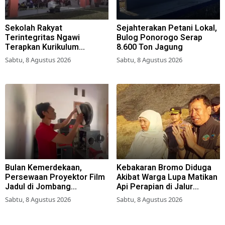
Sekolah Rakyat
Sejahterakan Petani Lokal,
Terintegritas Ngawi
Bulog Ponorogo Serap
Terapkan Kurikulum
8.600 Ton Jagung
Berbasis Asrama
Sabtu, 8 Agustus 2026
Sabtu, 8 Agustus 2026
Bulan Kemerdekaan,
Kebakaran Bromo Diduga
Persewaan Proyektor Film
Akibat Warga Lupa Matikan
Jadul di Jombang
Api Perapian di Jalur
Meningkat
Tradisional
Sabtu, 8 Agustus 2026
Sabtu, 8 Agustus 2026