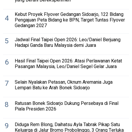
yang Berani Bereksperimen
Kebut Proyek Flyover Gedangan Sidoarjo, 122 Bidang
4
Pengajuan Peta Bidang ke BPN, Target Tuntas Flyover
Gedangan 2027
5
Jadwal Final Taipei Open 2026: Leo/Daniel Berjuang
Hadapi Ganda Baru Malaysia demi Juara
6
Hasil Final Taipei Open 2026: Atasi Perlawanan Ketat
Pasangan Malaysia, Leo/Daniel Segel Gelar Juara
7
Selain Nyalakan Petasan, Oknum Aremania Juga
Lempari Batu ke Arah Bonek Sidoarjo
8
Ratusan Bonek Sidoarjo Dukung Persebaya di Final
Piala Presiden 2026
9
Diduga Rem Blong, Daihatsu Ayla Tabrak Pikap Satu
Keluarga di Jalur Bromo Probolinggo, 3 Orang Terluka