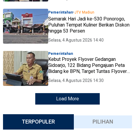
•
Pemerintahan
JTV Madiun
Semarak Hari Jadi ke-530 Ponorogo,
Puluhan Tempat Kuliner Berikan Diskon
hingga 53 Persen
Selasa, 4 Agustus 2026 14:40
Pemerintahan
Kebut Proyek Flyover Gedangan
Sidoarjo, 122 Bidang Pengajuan Peta
Bidang ke BPN, Target Tuntas Flyover
Gedangan 2027
Selasa, 4 Agustus 2026 14:30
Load More
TERPOPULER
PILIHAN