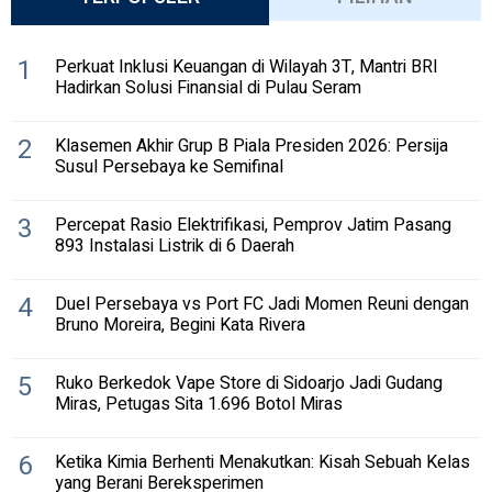
1
Perkuat Inklusi Keuangan di Wilayah 3T, Mantri BRI
Hadirkan Solusi Finansial di Pulau Seram
2
Klasemen Akhir Grup B Piala Presiden 2026: Persija
Susul Persebaya ke Semifinal
3
Percepat Rasio Elektrifikasi, Pemprov Jatim Pasang
893 Instalasi Listrik di 6 Daerah
4
Duel Persebaya vs Port FC Jadi Momen Reuni dengan
Bruno Moreira, Begini Kata Rivera
5
Ruko Berkedok Vape Store di Sidoarjo Jadi Gudang
Miras, Petugas Sita 1.696 Botol Miras
6
Ketika Kimia Berhenti Menakutkan: Kisah Sebuah Kelas
yang Berani Bereksperimen