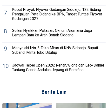
Kebut Proyek Flyover Gedangan Sidoarjo, 122 Bidang
7
Pengajuan Peta Bidang ke BPN, Target Tuntas Flyover
Gedangan 2027
8
Selain Nyalakan Petasan, Oknum Aremania Juga
Lempari Batu ke Arah Bonek Sidoarjo
9
Menyalahi Izin, 3 Toko Miras di KNV Sidoarjo. Bupati
Subandi Minta Toko Ditutup
10
Jadwal Taipei Open 2026: Rehan/Gloria dan Leo/Daniel
Tantang Ganda Andalan Jepang di Semifinal
Berita Lain