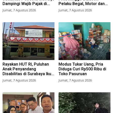
Dampingi Wajib Pajak di
Pelaku Begal, Motor dan
Samsat
Tas Amblas
Jumat, 7 Agustus 2026
Jumat, 7 Agustus 2026
Rayakan HUT RI, Puluhan
Modus Tukar Uang, Pria
Anak Penyandang
Diduga Curi Rp500 Ribu di
Disabilitas di Surabaya Ikuti
Toko Pasuruan
Beragam Lomba
Jumat, 7 Agustus 2026
Jumat, 7 Agustus 2026