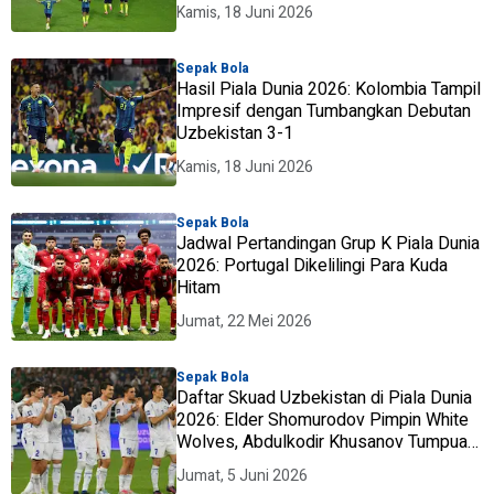
Kamis, 18 Juni 2026
Sepak Bola
Hasil Piala Dunia 2026: Kolombia Tampil
Impresif dengan Tumbangkan Debutan
Uzbekistan 3-1
Kamis, 18 Juni 2026
Sepak Bola
Jadwal Pertandingan Grup K Piala Dunia
2026: Portugal Dikelilingi Para Kuda
Hitam
Jumat, 22 Mei 2026
Sepak Bola
Daftar Skuad Uzbekistan di Piala Dunia
2026: Elder Shomurodov Pimpin White
Wolves, Abdulkodir Khusanov Tumpuan
Utama
Jumat, 5 Juni 2026