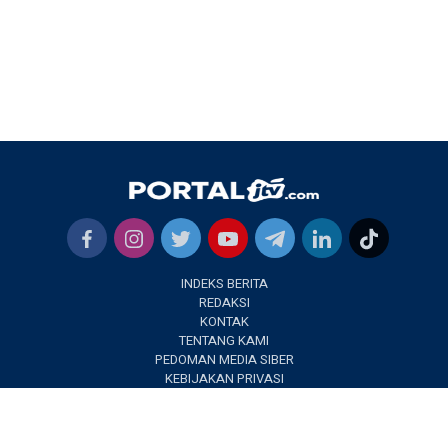
INDEKS BERITA
REDAKSI
KONTAK
TENTANG KAMI
PEDOMAN MEDIA SIBER
KEBIJAKAN PRIVASI
✕
PORTALJTV.COM @2022 | All Right Reseverd