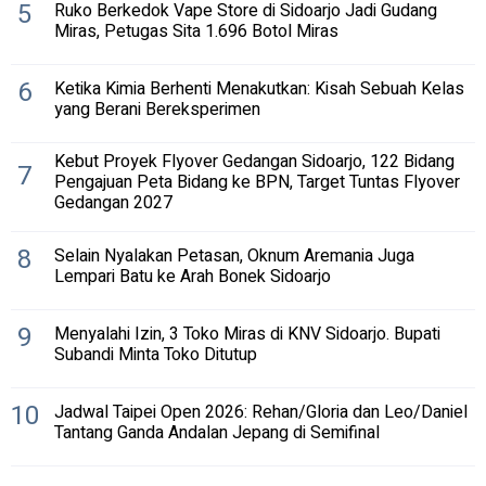
5
Ruko Berkedok Vape Store di Sidoarjo Jadi Gudang
Miras, Petugas Sita 1.696 Botol Miras
6
Ketika Kimia Berhenti Menakutkan: Kisah Sebuah Kelas
yang Berani Bereksperimen
Kebut Proyek Flyover Gedangan Sidoarjo, 122 Bidang
7
Pengajuan Peta Bidang ke BPN, Target Tuntas Flyover
Gedangan 2027
8
Selain Nyalakan Petasan, Oknum Aremania Juga
Lempari Batu ke Arah Bonek Sidoarjo
9
Menyalahi Izin, 3 Toko Miras di KNV Sidoarjo. Bupati
Subandi Minta Toko Ditutup
10
Jadwal Taipei Open 2026: Rehan/Gloria dan Leo/Daniel
Tantang Ganda Andalan Jepang di Semifinal