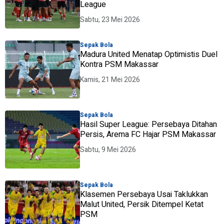
League
Sabtu, 23 Mei 2026
Sepak Bola
Madura United Menatap Optimistis Duel
Kontra PSM Makassar
Kamis, 21 Mei 2026
Sepak Bola
Hasil Super League: Persebaya Ditahan
Persis, Arema FC Hajar PSM Makassar
Sabtu, 9 Mei 2026
Sepak Bola
Klasemen Persebaya Usai Taklukkan
Malut United, Persik Ditempel Ketat
PSM