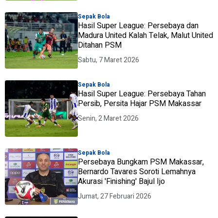
Sepak Bola
Hasil Super League: Persebaya dan
Madura United Kalah Telak, Malut United
Ditahan PSM
Sabtu, 7 Maret 2026
Sepak Bola
Hasil Super League: Persebaya Tahan
Persib, Persita Hajar PSM Makassar
Senin, 2 Maret 2026
Sepak Bola
Persebaya Bungkam PSM Makassar,
Bernardo Tavares Soroti Lemahnya
Akurasi 'Finishing' Bajul Ijo
Jumat, 27 Februari 2026