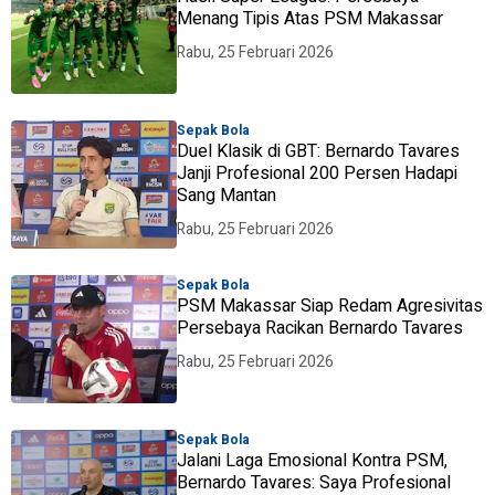
Menang Tipis Atas PSM Makassar
Rabu, 25 Februari 2026
Sepak Bola
Duel Klasik di GBT: Bernardo Tavares
Janji Profesional 200 Persen Hadapi
Sang Mantan
Rabu, 25 Februari 2026
Sepak Bola
PSM Makassar Siap Redam Agresivitas
Persebaya Racikan Bernardo Tavares
Rabu, 25 Februari 2026
Sepak Bola
Jalani Laga Emosional Kontra PSM,
Bernardo Tavares: Saya Profesional