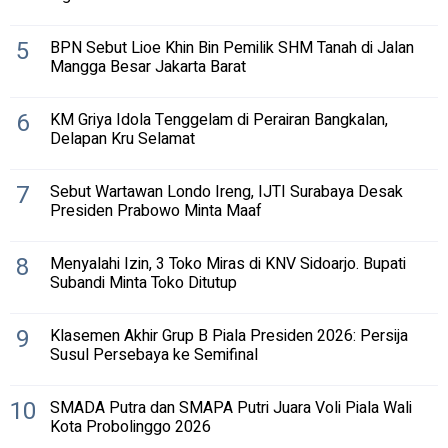
5
BPN Sebut Lioe Khin Bin Pemilik SHM Tanah di Jalan
Mangga Besar Jakarta Barat
6
KM Griya Idola Tenggelam di Perairan Bangkalan,
Delapan Kru Selamat
7
Sebut Wartawan Londo Ireng, IJTI Surabaya Desak
Presiden Prabowo Minta Maaf
8
Menyalahi Izin, 3 Toko Miras di KNV Sidoarjo. Bupati
Subandi Minta Toko Ditutup
9
Klasemen Akhir Grup B Piala Presiden 2026: Persija
Susul Persebaya ke Semifinal
10
SMADA Putra dan SMAPA Putri Juara Voli Piala Wali
Kota Probolinggo 2026