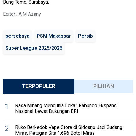
Bung Tomo, Surabaya.
Editor : A.M Azany
persebaya
PSM Makassar
Persib
Super League 2025/2026
TERPOPULER
PILIHAN
1
Rasa Minang Mendunia Lokal: Rabundo Ekspansi
Nasional Lewat Dukungan BRI
2
Ruko Berkedok Vape Store di Sidoarjo Jadi Gudang
Miras, Petugas Sita 1.696 Botol Miras