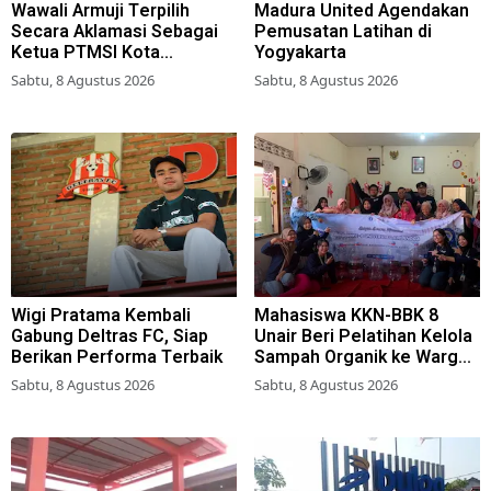
Wawali Armuji Terpilih
Madura United Agendakan
Secara Aklamasi Sebagai
Pemusatan Latihan di
Ketua PTMSI Kota
Yogyakarta
Surabaya
Sabtu, 8 Agustus 2026
Sabtu, 8 Agustus 2026
Wigi Pratama Kembali
Mahasiswa KKN-BBK 8
Gabung Deltras FC, Siap
Unair Beri Pelatihan Kelola
Berikan Performa Terbaik
Sampah Organik ke Warga
Simokerto Surabaya
Sabtu, 8 Agustus 2026
Sabtu, 8 Agustus 2026