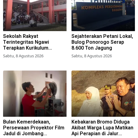
Sekolah Rakyat
Sejahterakan Petani Lokal,
Terintegritas Ngawi
Bulog Ponorogo Serap
Terapkan Kurikulum
8.600 Ton Jagung
Berbasis Asrama
Sabtu, 8 Agustus 2026
Sabtu, 8 Agustus 2026
Bulan Kemerdekaan,
Kebakaran Bromo Diduga
Persewaan Proyektor Film
Akibat Warga Lupa Matikan
Jadul di Jombang
Api Perapian di Jalur