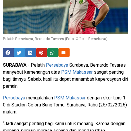
Pelatih Persebaya, Bernardo Tavares (Foto: Official Persebaya)
SURABAYA
-
Pelatih
Persebaya
Surabaya, Bernardo Tavares
menyebut kemenangan atas
PSM Makassar
sangat penting
bagi timnya. Sebab, hasil itu dapat menambah kepercayaan diri
pemain.
Persebaya
mengalahkan
PSM Makassar
dengan skor tipis 1-
0 di Stadion Gelora Bung Tomo, Surabaya, Rabu (25/02/2026)
malam.
“Jadi sangat penting bagi kami untuk menang. Karena dengan
menang, pemain merasa senang dan mendapatkan