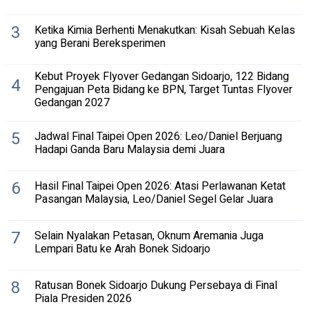
3
Ketika Kimia Berhenti Menakutkan: Kisah Sebuah Kelas
yang Berani Bereksperimen
Kebut Proyek Flyover Gedangan Sidoarjo, 122 Bidang
4
Pengajuan Peta Bidang ke BPN, Target Tuntas Flyover
Gedangan 2027
5
Jadwal Final Taipei Open 2026: Leo/Daniel Berjuang
Hadapi Ganda Baru Malaysia demi Juara
6
Hasil Final Taipei Open 2026: Atasi Perlawanan Ketat
Pasangan Malaysia, Leo/Daniel Segel Gelar Juara
7
Selain Nyalakan Petasan, Oknum Aremania Juga
Lempari Batu ke Arah Bonek Sidoarjo
8
Ratusan Bonek Sidoarjo Dukung Persebaya di Final
Piala Presiden 2026