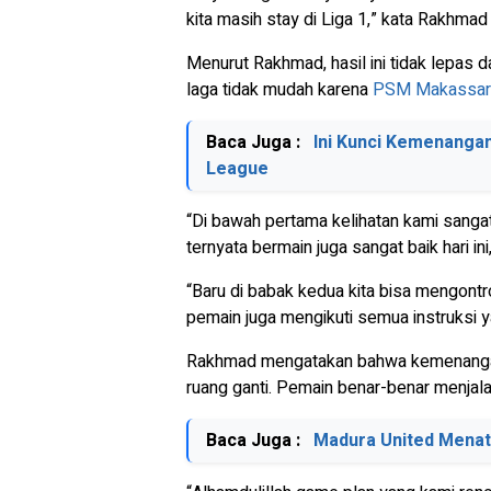
kita masih stay di Liga 1,” kata Rakhma
Menurut Rakhmad, hasil ini tidak lepas 
laga tidak mudah karena
PSM Makassar
Baca Juga :
Ini Kunci Kemenanga
League
“Di bawah pertama kelihatan kami sangat
ternyata bermain juga sangat baik hari in
“Baru di babak kedua kita bisa mengontro
pemain juga mengikuti semua instruksi y
Rakhmad mengatakan bahwa kemenangan te
ruang ganti. Pemain benar-benar menjala
Baca Juga :
Madura United Menat