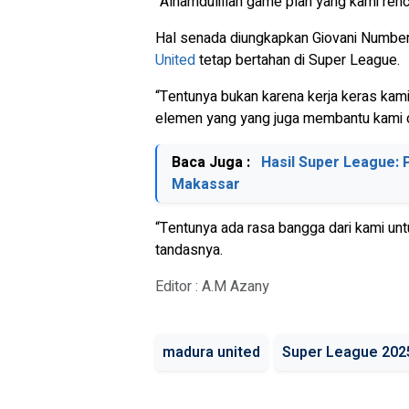
“Alhamdulillah game plan yang kami renc
Hal senada diungkapkan Giovani Number
United
tetap bertahan di Super League.
“Tentunya bukan karena kerja keras kam
elemen yang yang juga membantu kami dal
Baca Juga :
Hasil Super League:
Makassar
“Tentunya ada rasa bangga dari kami untu
tandasnya.
Editor : A.M Azany
madura united
Super League 202