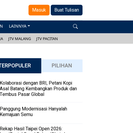
Masuk
Buat Tulisan
AN
LAINNYA
RA
JTV MALANG
JTV PACITAN
TERPOPULER
PILIHAN
Kolaborasi dengan BRI, Petani Kopi
Asal Batang Kembangkan Produk dan
Tembus Pasar Global
Panggung Modernisasi Hanyalah
Kemajuan Semu
Rekap Hasil Taipei Open 2026: