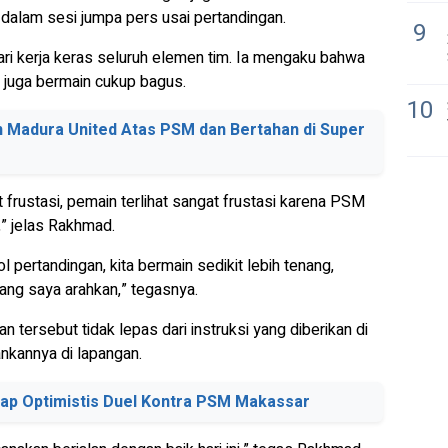
d dalam sesi jumpa pers usai pertandingan.
9
dari kerja keras seluruh elemen tim. Ia mengaku bahwa
juga bermain cukup bagus.
10
n Madura United Atas PSM dan Bertahan di Super
 frustasi, pemain terlihat sangat frustasi karena PSM
i,” jelas Rakhmad.
l pertandingan, kita bermain sedikit lebih tenang,
ang saya arahkan,” tegasnya.
rsebut tidak lepas dari instruksi yang diberikan di
nkannya di lapangan.
ap Optimistis Duel Kontra PSM Makassar