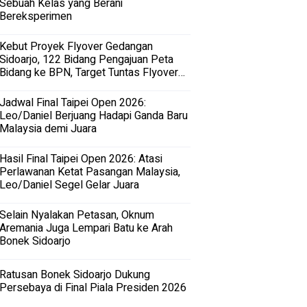
Sebuah Kelas yang Berani
Bereksperimen
Kebut Proyek Flyover Gedangan
Sidoarjo, 122 Bidang Pengajuan Peta
Bidang ke BPN, Target Tuntas Flyover
Gedangan 2027
Jadwal Final Taipei Open 2026:
Leo/Daniel Berjuang Hadapi Ganda Baru
Malaysia demi Juara
Hasil Final Taipei Open 2026: Atasi
Perlawanan Ketat Pasangan Malaysia,
Leo/Daniel Segel Gelar Juara
Selain Nyalakan Petasan, Oknum
Aremania Juga Lempari Batu ke Arah
Bonek Sidoarjo
Ratusan Bonek Sidoarjo Dukung
Persebaya di Final Piala Presiden 2026