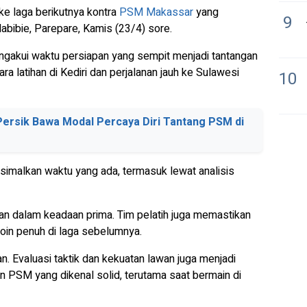
ke laga berikutnya kontra
PSM Makassar
yang
9
abibie, Parepare, Kamis (23/4) sore.
engakui waktu persiapan yang sempit menjadi tantangan
ra latihan di Kediri dan perjalanan jauh ke Sulawesi
10
ersik Bawa Modal Percaya Diri Tantang PSM di
simalkan waktu yang ada, termasuk lewat analisis
kan dalam keadaan prima. Tim pelatih juga memastikan
poin penuh di laga sebelumnya.
n. Evaluasi taktik dan kekuatan lawan juga menjadi
 PSM yang dikenal solid, terutama saat bermain di