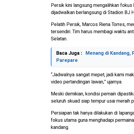
Persik kini langsung mengalihkan fokus 
dijadwalkan berlangsung di Stadion BJ H
Pelatih Persik, Marcos Riena Torres, m
tersendiri. Tim harus membagi waktu anta
Selatan.
Baca Juga :
Menang di Kandang, P
Parepare
“Jadwalnya sangat mepet, jadi kami mak
video pertandingan lawan,” ujarnya.
Meski demikian, kondisi pemain dipasti
seluruh skuad siap tempur usai meraih 
Persiapan tak hanya dilakukan di lapanga
fokus utama guna menghadapi permainan
kandang.