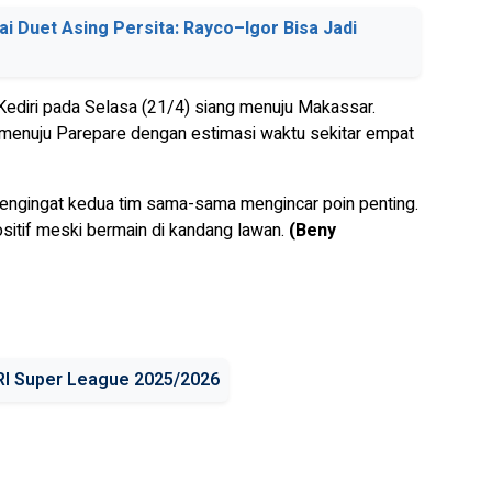
ai Duet Asing Persita: Rayco–Igor Bisa Jadi
i Kediri pada Selasa (21/4) siang menuju Makassar.
rat menuju Parepare dengan estimasi waktu sekitar empat
 mengingat kedua tim sama-sama mengincar poin penting.
sitif meski bermain di kandang lawan.
(Beny
RI Super League 2025/2026