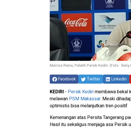
Marcos Reina, Pelatih Persik Kediri. (Foto : Ben
Facebook
Twitter
Linkedin
KEDIRI
-
Persik Kediri
membawa bekal ke
melawan
PSM Makassar
. Meski dihada
optimistis bisa melanjutkan tren positif.
Kemenangan atas Persita Tangerang pada
Hasil itu sekaligus menjaga asa Persik u