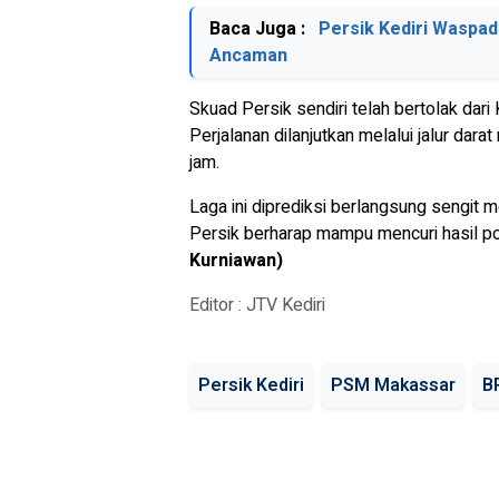
Baca Juga :
Persik Kediri Waspad
Ancaman
Skuad Persik sendiri telah bertolak dar
Perjalanan dilanjutkan melalui jalur da
jam.
Laga ini diprediksi berlangsung sengit
Persik berharap mampu mencuri hasil po
Kurniawan)
Editor : JTV Kediri
Persik Kediri
PSM Makassar
B