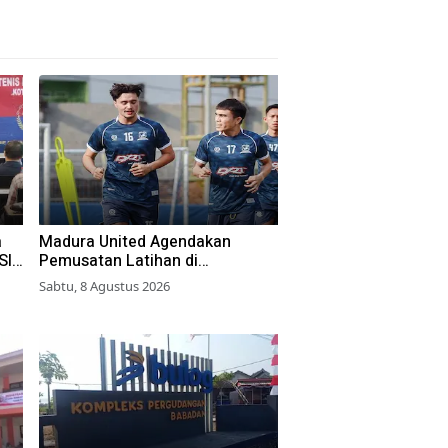
a
Madura United Agendakan
SI
Pemusatan Latihan di
Yogyakarta
Sabtu, 8 Agustus 2026