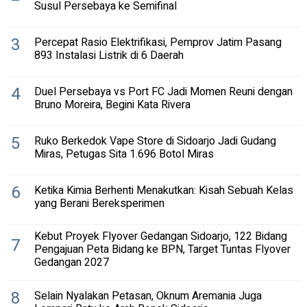
Susul Persebaya ke Semifinal
3
Percepat Rasio Elektrifikasi, Pemprov Jatim Pasang
893 Instalasi Listrik di 6 Daerah
4
Duel Persebaya vs Port FC Jadi Momen Reuni dengan
Bruno Moreira, Begini Kata Rivera
5
Ruko Berkedok Vape Store di Sidoarjo Jadi Gudang
Miras, Petugas Sita 1.696 Botol Miras
6
Ketika Kimia Berhenti Menakutkan: Kisah Sebuah Kelas
yang Berani Bereksperimen
Kebut Proyek Flyover Gedangan Sidoarjo, 122 Bidang
7
Pengajuan Peta Bidang ke BPN, Target Tuntas Flyover
Gedangan 2027
8
Selain Nyalakan Petasan, Oknum Aremania Juga