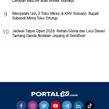
Lempari Batu ke Arah Bonek Sidoarjo
9
Menyalahi Izin, 3 Toko Miras di KNV Sidoarjo. Bupati
Subandi Minta Toko Ditutup
10
Jadwal Taipei Open 2026: Rehan/Gloria dan Leo/Daniel
Tantang Ganda Andalan Jepang di Semifinal