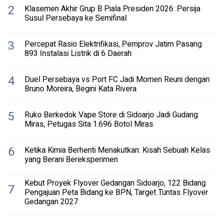
2
Klasemen Akhir Grup B Piala Presiden 2026: Persija
Susul Persebaya ke Semifinal
3
Percepat Rasio Elektrifikasi, Pemprov Jatim Pasang
893 Instalasi Listrik di 6 Daerah
4
Duel Persebaya vs Port FC Jadi Momen Reuni dengan
Bruno Moreira, Begini Kata Rivera
5
Ruko Berkedok Vape Store di Sidoarjo Jadi Gudang
Miras, Petugas Sita 1.696 Botol Miras
6
Ketika Kimia Berhenti Menakutkan: Kisah Sebuah Kelas
yang Berani Bereksperimen
Kebut Proyek Flyover Gedangan Sidoarjo, 122 Bidang
7
Pengajuan Peta Bidang ke BPN, Target Tuntas Flyover
Gedangan 2027