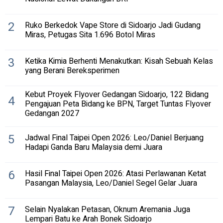
2
Ruko Berkedok Vape Store di Sidoarjo Jadi Gudang
Miras, Petugas Sita 1.696 Botol Miras
3
Ketika Kimia Berhenti Menakutkan: Kisah Sebuah Kelas
yang Berani Bereksperimen
Kebut Proyek Flyover Gedangan Sidoarjo, 122 Bidang
4
Pengajuan Peta Bidang ke BPN, Target Tuntas Flyover
Gedangan 2027
5
Jadwal Final Taipei Open 2026: Leo/Daniel Berjuang
Hadapi Ganda Baru Malaysia demi Juara
6
Hasil Final Taipei Open 2026: Atasi Perlawanan Ketat
Pasangan Malaysia, Leo/Daniel Segel Gelar Juara
7
Selain Nyalakan Petasan, Oknum Aremania Juga
Lempari Batu ke Arah Bonek Sidoarjo