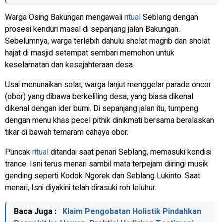
Warga Osing Bakungan mengawali
ritual
Seblang dengan
prosesi kenduri masal di sepanjang jalan Bakungan.
Sebelumnya, warga terlebih dahulu sholat magrib dan sholat
hajat di masjid setempat sembari memohon untuk
keselamatan dan kesejahteraan desa.
Usai menunaikan solat, warga lanjut menggelar parade oncor
(obor) yang dibawa berkeliling desa, yang biasa dikenal
dikenal dengan ider bumi. Di sepanjang jalan itu, tumpeng
dengan menu khas pecel pithik dinikmati bersama beralaskan
tikar di bawah temaram cahaya obor.
Puncak
ritual
ditandai saat penari Seblang, memasuki kondisi
trance. Isni terus menari sambil mata terpejam diiringi musik
gending seperti Kodok Ngorek dan Seblang Lukinto. Saat
menari, Isni diyakini telah dirasuki roh leluhur.
Baca Juga :
Klaim Pengobatan Holistik Pindahkan