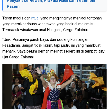
Penyakit ke Hewan, Praktisi Hadirkan Testimoni
Pasien
Tarian magis dan
ritual
yang mengiringinya menjadi tontonan
yang memikat ribuan wisatawan yang hadir di malam itu.
Termasuk wisatawan asal Hungaria, Gergo Zalatnai.
"Unik. Penarinya paruh baya, dan sedang kehilangan
kesadaran. Sangat tidak lazim, tapi justru ini yang membuat
menarik. Saya belum pernah melihat seperti ini di tempat lain,"
ujar Gergo Zalatnai.