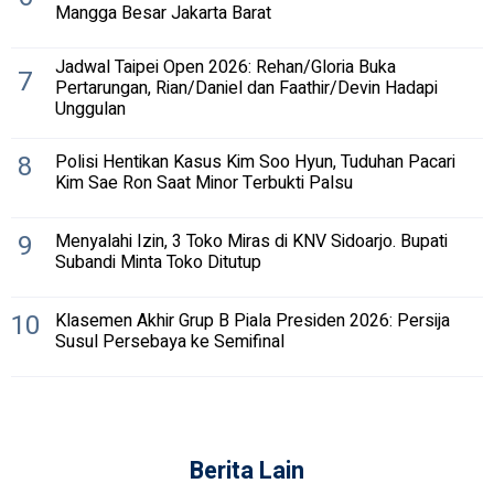
Mangga Besar Jakarta Barat
Jadwal Taipei Open 2026: Rehan/Gloria Buka
7
Pertarungan, Rian/Daniel dan Faathir/Devin Hadapi
Unggulan
8
Polisi Hentikan Kasus Kim Soo Hyun, Tuduhan Pacari
Kim Sae Ron Saat Minor Terbukti Palsu
9
Menyalahi Izin, 3 Toko Miras di KNV Sidoarjo. Bupati
Subandi Minta Toko Ditutup
10
Klasemen Akhir Grup B Piala Presiden 2026: Persija
Susul Persebaya ke Semifinal
Berita Lain