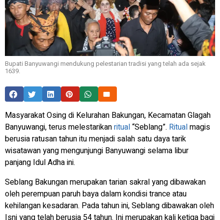
Bupati Banyuwangi mendukung pelestarian tradisi yang telah ada sejak
1639.
Masyarakat Osing di Kelurahan Bakungan, Kecamatan Glagah
Banyuwangi, terus melestarikan
ritual
“Seblang”.
Ritual
magis
berusia ratusan tahun itu menjadi salah satu daya tarik
wisatawan yang mengunjungi Banyuwangi selama libur
panjang Idul Adha ini.
Seblang Bakungan merupakan tarian sakral yang dibawakan
oleh perempuan paruh baya dalam kondisi trance atau
kehilangan kesadaran. Pada tahun ini, Seblang dibawakan oleh
Isni yang telah berusia 54 tahun. Ini merupakan kali ketiga bagi