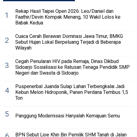
Rekap Hasil Taipei Open 2026: Leo/Daniel dan
1
Faathir/Devin Kompak Menang, 10 Wakil Lolos ke
Babak Kedua
Cuaca Cerah Berawan Dominasi Jawa Timur, BMKG
2
Sebut Hujan Lokal Berpeluang Terjadi di Beberapa
Wilayah
Cegah Penularan HIV pada Remaja, Dinas Dikbud
3
Sidoarjo Sosialisasi ke Ratusan Tenaga Pendidik SMP
Negeri dan Swasta di Sidoarjo
Puspenerbal Juanda Sulap Lahan Terbengkalai Jadi
4
Kebun Melon Hidroponik, Panen Perdana Tembus 1,5
Ton
5
Panggung Modernisasi Hanyalah Kemajuan Semu
6
BPN Sebut Lioe Khin Bin Pemilik SHM Tanah di Jalan