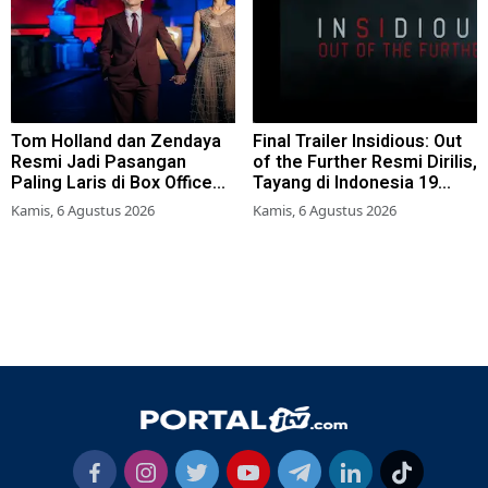
Tom Holland dan Zendaya
Final Trailer Insidious: Out
Resmi Jadi Pasangan
of the Further Resmi Dirilis,
Paling Laris di Box Office
Tayang di Indonesia 19
2026
Agustus 2026
Kamis, 6 Agustus 2026
Kamis, 6 Agustus 2026