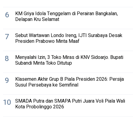
6
KM Griya Idola Tenggelam di Perairan Bangkalan,
Delapan Kru Selamat
7
Sebut Wartawan Londo Ireng, IJTI Surabaya Desak
Presiden Prabowo Minta Maaf
8
Menyalahi Izin, 3 Toko Miras di KNV Sidoarjo. Bupati
Subandi Minta Toko Ditutup
9
Klasemen Akhir Grup B Piala Presiden 2026: Persija
Susul Persebaya ke Semifinal
10
SMADA Putra dan SMAPA Putri Juara Voli Piala Wali
Kota Probolinggo 2026