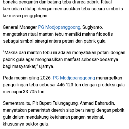
boneka pengantin dan batang tebu di area pabrik. Ritual
kemudian ditutup dengan memasukkan tebu secara simbolis
ke mesin penggilingan.
General Manager
PG Modjopanggoong
, Sugiyanto,
mengatakan ritual manten tebu memiliki makna filosofis
sebagai simbol sinergi antara petani dan pabrik gula.
“Makna dari manten tebu ini adalah menyatukan petani dengan
pabrik gula agar menghasilkan manfaat sebesar-besarnya
bagi masyarakat,” ujarnya.
Pada musim giling 2026,
PG Modjopanggoong
menargetkan
penggilingan tebu sebesar 446.123 ton dengan produksi gula
mencapai 33.705 ton.
Sementara itu, Plt Bupati Tulungagung, Ahmad Baharudin,
menyatakan pemerintah daerah siap bersinergi dengan pabrik
gula dalam mendukung ketahanan pangan nasional,
khususnya sektor gula.