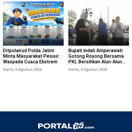
Ditpolairud Polda Jatim
Bupati Indah Amperawati
Minta Masyarakat Pesisir
Gotong Royong Bersama
Waspada Cuaca Ekstrem
PKL Bersihkan Alun-Alun
Lumajang
Kamis, 6 Agustus 2026
Kamis, 6 Agustus 2026