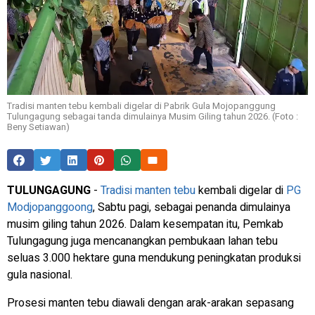
Tradisi manten tebu kembali digelar di Pabrik Gula Mojopanggung
Tulungagung sebagai tanda dimulainya Musim Giling tahun 2026. (Foto :
Beny Setiawan)
TULUNGAGUNG
-
Tradisi manten tebu
kembali digelar di
PG
Modjopanggoong
, Sabtu pagi, sebagai penanda dimulainya
musim giling tahun 2026. Dalam kesempatan itu, Pemkab
Tulungagung juga mencanangkan pembukaan lahan tebu
seluas 3.000 hektare guna mendukung peningkatan produksi
gula nasional.
Prosesi manten tebu diawali dengan arak-arakan sepasang