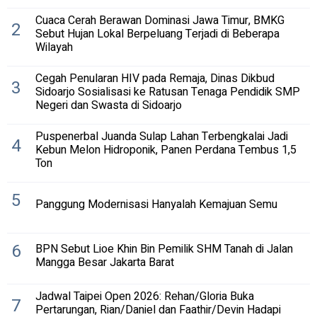
Cuaca Cerah Berawan Dominasi Jawa Timur, BMKG
2
Sebut Hujan Lokal Berpeluang Terjadi di Beberapa
Wilayah
Cegah Penularan HIV pada Remaja, Dinas Dikbud
3
Sidoarjo Sosialisasi ke Ratusan Tenaga Pendidik SMP
Negeri dan Swasta di Sidoarjo
Puspenerbal Juanda Sulap Lahan Terbengkalai Jadi
4
Kebun Melon Hidroponik, Panen Perdana Tembus 1,5
Ton
5
Panggung Modernisasi Hanyalah Kemajuan Semu
6
BPN Sebut Lioe Khin Bin Pemilik SHM Tanah di Jalan
Mangga Besar Jakarta Barat
Jadwal Taipei Open 2026: Rehan/Gloria Buka
7
Pertarungan, Rian/Daniel dan Faathir/Devin Hadapi