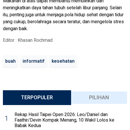
Makanan di atas dapat membantu memulihkan dan
meningkatkan daya tahan tubuh setelah libur panjang. Selain
itu, penting juga untuk menjaga pola hidup sehat dengan tidur
yang cukup, berolahraga secara teratur, dan mengelola stres
dengan baik.
Editor : Khasan Rochmad
buah
informatif
kesehatan
TERPOPULER
PILIHAN
Rekap Hasil Taipei Open 2026: Leo/Daniel dan
1
Faathir/Devin Kompak Menang, 10 Wakil Lolos ke
Babak Kedua