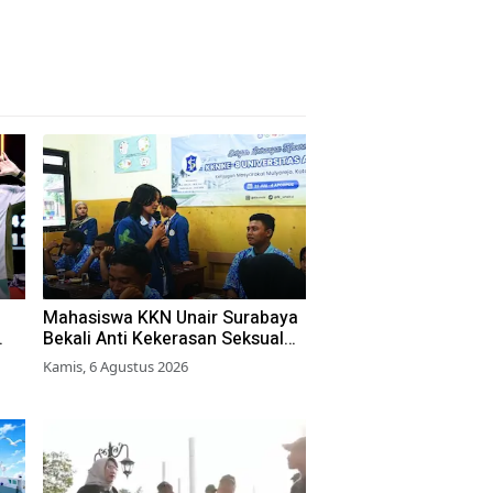
Mahasiswa KKN Unair Surabaya
Bekali Anti Kekerasan Seksual
ka
pada Siswa SMK
Kamis, 6 Agustus 2026