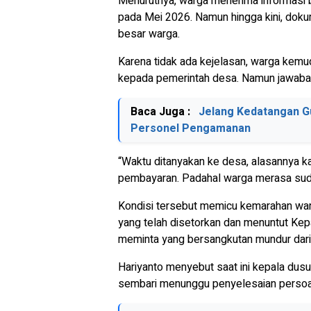
Menurutnya, warga menerima informasi 
pada Mei 2026. Namun hingga kini, dokum
besar warga.
Karena tidak ada kejelasan, warga kem
kepada pemerintah desa. Namun jawaban
Baca Juga :
Jelang Kedatangan Gu
Personel Pengamanan
“Waktu ditanyakan ke desa, alasannya 
pembayaran. Padahal warga merasa suda
Kondisi tersebut memicu kemarahan warg
yang telah disetorkan dan menuntut Ke
meminta yang bersangkutan mundur dari 
Hariyanto menyebut saat ini kepala dusu
sembari menunggu penyelesaian persoala