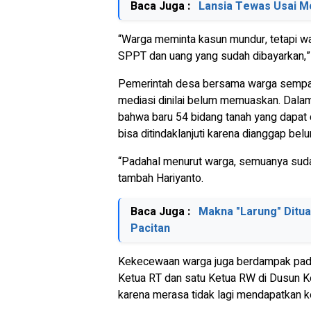
Baca Juga :
Lansia Tewas Usai Mo
“Warga meminta kasun mundur, tetapi w
SPPT dan uang yang sudah dibayarkan,”
Pemerintah desa bersama warga sempat 
mediasi dinilai belum memuaskan. Dala
bahwa baru 54 bidang tanah yang dapat
bisa ditindaklanjuti karena dianggap bel
“Padahal menurut warga, semuanya suda
tambah Hariyanto.
Baca Juga :
Makna "Larung" Dituan
Pacitan
Kekecewaan warga juga berdampak pada 
Ketua RT dan satu Ketua RW di Dusun Ke
karena merasa tidak lagi mendapatkan k