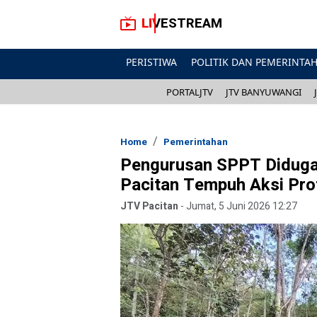
LIVESTREAM
PERISTIWA
POLITIK DAN PEMERINTA
PORTALJTV
JTV BANYUWANGI
Home
Pemerintahan
Pengurusan SPPT Diduga
Pacitan Tempuh Aksi Pro
JTV Pacitan
-
Jumat, 5 Juni 2026 12:27