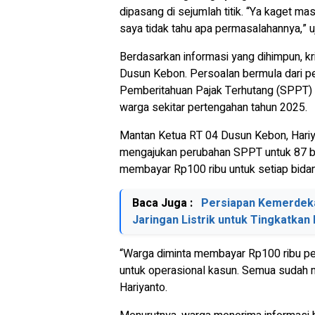
dipasang di sejumlah titik. “Ya kaget ma
saya tidak tahu apa permasalahannya,” u
Berdasarkan informasi yang dihimpun, kr
Dusun Kebon. Persoalan bermula dari pe
Pemberitahuan Pajak Terhutang (SPPT) 
warga sekitar pertengahan tahun 2025.
Mantan Ketua RT 04 Dusun Kebon, Hariy
mengajukan perubahan SPPT untuk 87 bi
membayar Rp100 ribu untuk setiap bidan
Baca Juga :
Persiapan Kemerdeka
Jaringan Listrik untuk Tingkatka
“Warga diminta membayar Rp100 ribu pe
untuk operasional kasun. Semua sudah 
Hariyanto.