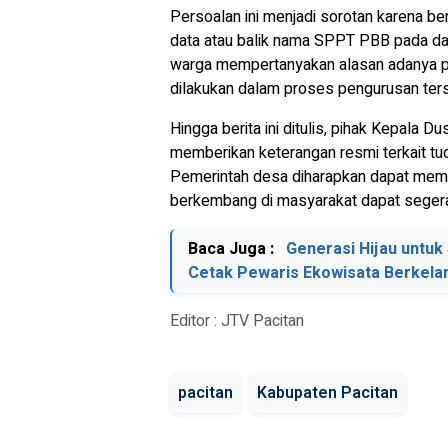
Persoalan ini menjadi sorotan karena b
data atau balik nama SPPT PBB pada dasa
warga mempertanyakan alasan adanya pe
dilakukan dalam proses pengurusan ter
Hingga berita ini ditulis, pihak Kepal
memberikan keterangan resmi terkait t
Pemerintah desa diharapkan dapat memb
berkembang di masyarakat dapat segera 
Baca Juga :
Generasi Hijau untuk
Cetak Pewaris Ekowisata Berkela
Editor : JTV Pacitan
pacitan
Kabupaten Pacitan