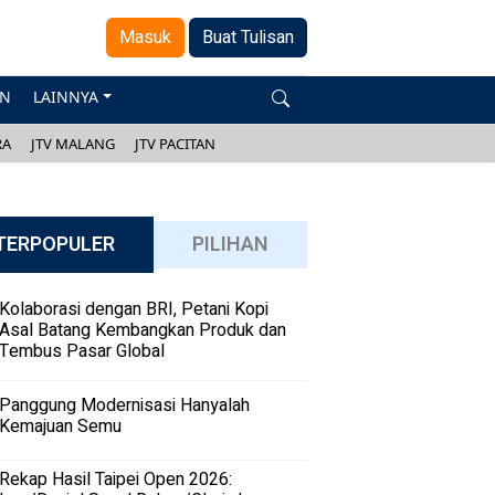
Masuk
Buat Tulisan
AN
LAINNYA
RA
JTV MALANG
JTV PACITAN
TERPOPULER
PILIHAN
Kolaborasi dengan BRI, Petani Kopi
Asal Batang Kembangkan Produk dan
Tembus Pasar Global
Panggung Modernisasi Hanyalah
Kemajuan Semu
Rekap Hasil Taipei Open 2026: