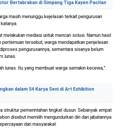
tor Bertabrakan di Simpang Tiga Kayen Pacitan
arga masih menunggu kejelasan terkait pengurusan
 katanya.
melakukan mediasi untuk mencari solusi. Namun hasil
m pertemuan tersebut, warga mendapatkan penjelasan
 diproses pengurusannya, sementara sisanya belum
um lunas.
h lunas. Itu yang membuat warga semakin kecewa,”
gkan dalam 54 Karya Seni di Art Exhibition
struktur pemerintahan tingkat dusun. Sebanyak empat
bon disebut memilih mengundurkan diri dari jabatannya
epercayaan dari masyarakat.