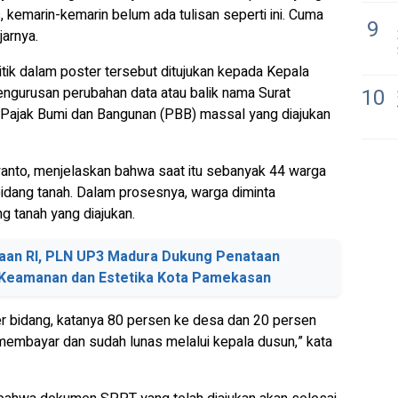
s, kemarin-kemarin belum ada tulisan seperti ini. Cuma
9
jarnya.
itik dalam poster tersebut ditujukan kepada Kepala
ngurusan perubahan data atau balik nama Surat
10
Pajak Bumi dan Bangunan (PBB) massal yang diajukan
anto, menjelaskan bahwa saat itu sebanyak 44 warga
dang tanah. Dalam prosesnya, warga diminta
g tanah yang diajukan.
an RI, PLN UP3 Madura Dukung Penataan
n Keamanan dan Estetika Kota Pamekasan
r bidang, katanya 80 persen ke desa dan 20 persen
membayar dan sudah lunas melalui kepala dusun,” kata