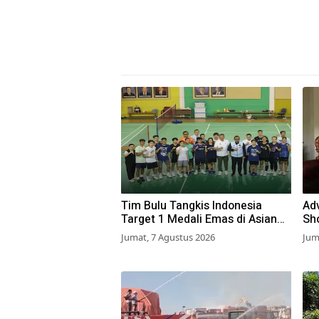
Tim Bulu Tangkis Indonesia
Adv
Target 1 Medali Emas di Asian
Sh
Games 2026
Jumat, 7 Agustus 2026
Jum