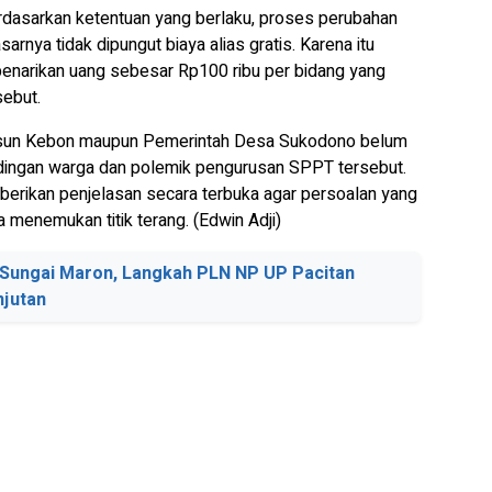
erdasarkan ketentuan yang berlaku, proses perubahan
rnya tidak dipungut biaya alias gratis. Karena itu
narikan uang sebesar Rp100 ribu per bidang yang
sebut.
a Dusun Kebon maupun Pemerintah Desa Sukodono belum
udingan warga dan polemik pengurusan SPPT tersebut.
erikan penjelasan secara terbuka agar persoalan yang
menemukan titik terang. (Edwin Adji)
 Sungai Maron, Langkah PLN NP UP Pacitan
njutan