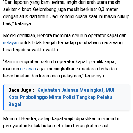
“Dari laporan yang kami terima, angin dari arah utara masih
sekitar 4 knot. Gelombang juga masih berkisar 0,3 meter
dengan arus dari timur. Jadi kondisi cuaca saat ini masih cukup
baik,” katanya.
Meski demikian, Hendra meminta seluruh operator kapal dan
nelayan
untuk tidak lengah terhadap perubahan cuaca yang
bisa terjadi sewaktu-waktu.
“Kami mengimbau seluruh operator kapal, pemilik kapal,
maupun
nelayan
agar meningkatkan kesadaran terhadap
keselamatan dan keamanan pelayaran,” tegasnya.
Baca Juga :
Kejahatan Jalanan Meningkat, MUI
Kota Probolinggo Minta Polisi Tangkap Pelaku
Begal
Menurut Hendra, setiap kapal wajib dipastikan memenuhi
persyaratan kelaiklautan sebelum berangkat melaut.