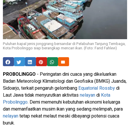
Puluhan kapal jenis jonggrang bersandar di Pelabuhan Tanjung Tembaga,
Kota Probolinggo siap berangkap mencari ikan. (Foto: Farid Fahlevi)
PROBOLINGGO
- Peringatan dini cuaca yang dikeluarkan
Badan Meteorologi Klimatologi dan Geofisika (BMKG) Juanda,
Sidoarjo, terkait pengaruh gelombang
Equatorial Rossby
di
Laut Jawa tidak menyurutkan aktivitas
nelayan
di
Kota
Probolinggo
. Demi memenuhi kebutuhan ekonomi keluarga
dan memanfaatkan musim ikan yang sedang melimpah, para
nelayan
tetap nekat melaut meski dibayangi potensi cuaca
buruk.