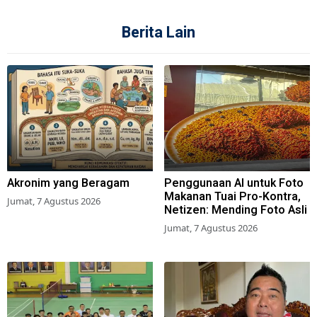
Berita Lain
Akronim yang Beragam
Penggunaan AI untuk Foto
Makanan Tuai Pro-Kontra,
Jumat, 7 Agustus 2026
Netizen: Mending Foto Asli
Jumat, 7 Agustus 2026