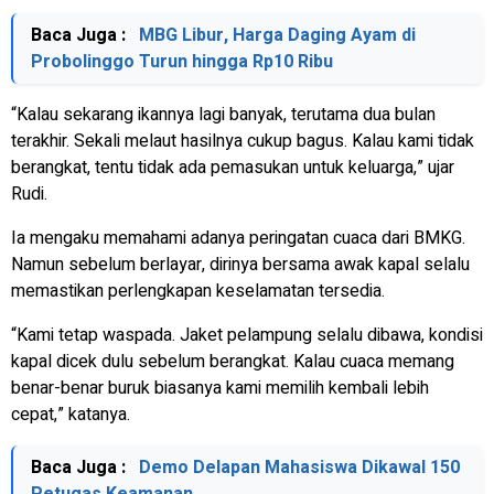
Baca Juga :
MBG Libur, Harga Daging Ayam di
Probolinggo Turun hingga Rp10 Ribu
“Kalau sekarang ikannya lagi banyak, terutama dua bulan
terakhir. Sekali melaut hasilnya cukup bagus. Kalau kami tidak
berangkat, tentu tidak ada pemasukan untuk keluarga,” ujar
Rudi.
Ia mengaku memahami adanya peringatan cuaca dari BMKG.
Namun sebelum berlayar, dirinya bersama awak kapal selalu
memastikan perlengkapan keselamatan tersedia.
“Kami tetap waspada. Jaket pelampung selalu dibawa, kondisi
kapal dicek dulu sebelum berangkat. Kalau cuaca memang
benar-benar buruk biasanya kami memilih kembali lebih
cepat,” katanya.
Baca Juga :
Demo Delapan Mahasiswa Dikawal 150