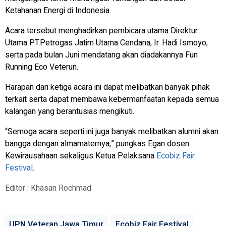
Ketahanan Energi di Indonesia.
Acara tersebut menghadirkan pembicara utama Direktur
Utama PT.Petrogas Jatim Utama Cendana, Ir. Hadi Ismoyo,
serta pada bulan Juni mendatang akan diadakannya Fun
Running Eco Veterun.
Harapan dari ketiga acara ini dapat melibatkan banyak pihak
terkait serta dapat membawa kebermanfaatan kepada semua
kalangan yang berantusias mengikuti.
“Semoga acara seperti ini juga banyak melibatkan alumni akan
bangga dengan almamaternya,” pungkas Egan dosen
Kewirausahaan sekaligus Ketua Pelaksana
Ecobiz Fair
Festival
.
Editor : Khasan Rochmad
UPN Veteran Jawa Timur
Ecobiz Fair Festival