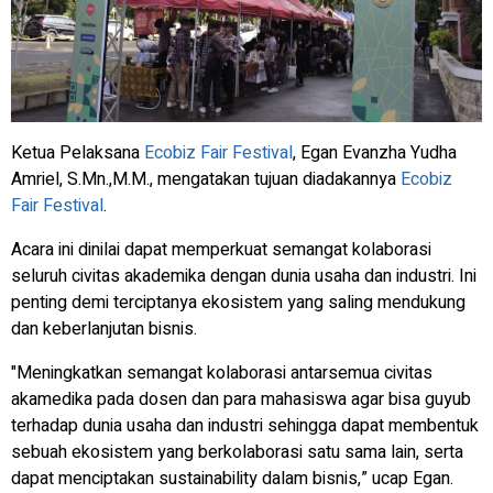
Ketua Pelaksana
Ecobiz Fair Festival
,
Egan Evanzha Yudha
Amriel, S.Mn.,M.M., mengatakan tujuan diadakannya
Ecobiz
Fair Festival
.
Acara ini dinilai dapat memperkuat semangat kolaborasi
seluruh civitas akademika dengan dunia usaha dan industri. Ini
penting demi terciptanya ekosistem yang saling mendukung
dan keberlanjutan bisnis.
"Meningkatkan semangat kolaborasi antarsemua civitas
akamedika pada dosen dan para mahasiswa agar bisa
guyub
terhadap dunia usaha dan industri sehingga dapat membentuk
sebuah ekosistem yang berkolaborasi satu sama lain, serta
dapat menciptakan
sustainability
dalam bisnis,” ucap Egan.