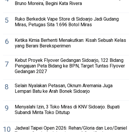
Bruno Moreira, Begini Kata Rivera
5
Ruko Berkedok Vape Store di Sidoarjo Jadi Gudang
Miras, Petugas Sita 1.696 Botol Miras
6
Ketika Kimia Berhenti Menakutkan: Kisah Sebuah Kelas
yang Berani Bereksperimen
Kebut Proyek Flyover Gedangan Sidoarjo, 122 Bidang
7
Pengajuan Peta Bidang ke BPN, Target Tuntas Flyover
Gedangan 2027
8
Selain Nyalakan Petasan, Oknum Aremania Juga
Lempari Batu ke Arah Bonek Sidoarjo
9
Menyalahi Izin, 3 Toko Miras di KNV Sidoarjo. Bupati
Subandi Minta Toko Ditutup
10
Jadwal Taipei Open 2026: Rehan/Gloria dan Leo/Daniel