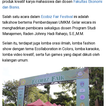
produk kreatif karya mahasiswa dan dosen
Fakultas Ekonomi
dan Bisnis
.
Salah satu acara dalam
Ecobiz Fair Festival
ini adalah
talkshow
bertema Pemberdayaan UMKM. Gelar wicara ini
menghadirkan pembicara sekaligus dosen Program Studi
Manajemen, Raden Johnny Hadi Raharjo, S.E.,M.M.
Selain itu, terdapat juga lomba orasi ilmiah, lomba
fashion
show
dengan tema Ecollaboration in Colors, lomba karaoke,
lomba video kreatif, serta
fun games
yang dapat diikuti oleh
kalangan umum.