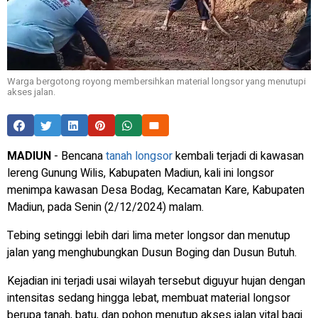
Warga bergotong royong membersihkan material longsor yang menutupi
akses jalan.
MADIUN
- Bencana
tanah longsor
kembali terjadi di kawasan
lereng Gunung Wilis, Kabupaten Madiun, kali ini longsor
menimpa kawasan Desa Bodag, Kecamatan Kare, Kabupaten
Madiun, pada Senin (2/12/2024) malam.
Tebing setinggi lebih dari lima meter longsor dan menutup
jalan yang menghubungkan Dusun Boging dan Dusun Butuh.
Kejadian ini terjadi usai wilayah tersebut diguyur hujan dengan
intensitas sedang hingga lebat, membuat material longsor
berupa tanah, batu, dan pohon menutup akses jalan vital bagi