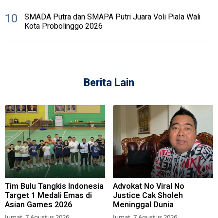
10
SMADA Putra dan SMAPA Putri Juara Voli Piala Wali
Kota Probolinggo 2026
Berita Lain
Tim Bulu Tangkis Indonesia
Advokat No Viral No
Target 1 Medali Emas di
Justice Cak Sholeh
Asian Games 2026
Meninggal Dunia
Jumat, 7 Agustus 2026
Jumat, 7 Agustus 2026