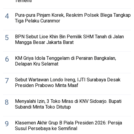
Terhenti
4
Pura-pura Pinjam Korek, Reskrim Polsek Blega Tangkap
Tiga Pelaku Curanmor
5
BPN Sebut Lioe Khin Bin Pemilik SHM Tanah di Jalan
Mangga Besar Jakarta Barat
6
KM Griya Idola Tenggelam di Perairan Bangkalan,
Delapan Kru Selamat
7
Sebut Wartawan Londo Ireng, IJTI Surabaya Desak
Presiden Prabowo Minta Maaf
8
Menyalahi Izin, 3 Toko Miras di KNV Sidoarjo. Bupati
Subandi Minta Toko Ditutup
9
Klasemen Akhir Grup B Piala Presiden 2026: Persija
Susul Persebaya ke Semifinal