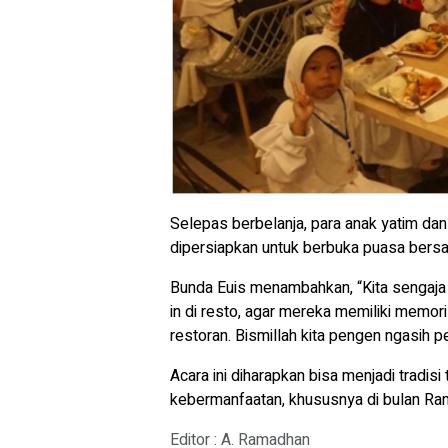
Selepas berbelanja, para anak yatim da
dipersiapkan untuk berbuka puasa bers
Bunda Euis menambahkan,
“Kita sengaj
in di resto, agar mereka memiliki memor
restoran. Bismillah kita pengen ngasih 
Acara ini diharapkan bisa menjadi trad
kebermanfaatan, khususnya di bulan R
Editor : A. Ramadhan