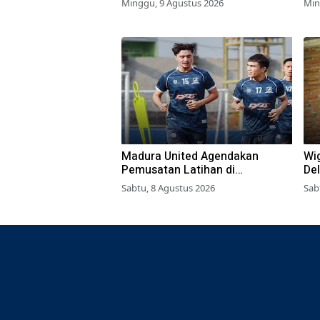
Minggu, 9 Agustus 2026
Min
Madura United Agendakan
Wi
Pemusatan Latihan di
Del
Yogyakarta
Pe
Sabtu, 8 Agustus 2026
Sab