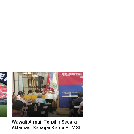
Wawali Armuji Terpilih Secara
Aklamasi Sebagai Ketua PTMSI
Kota Surabaya