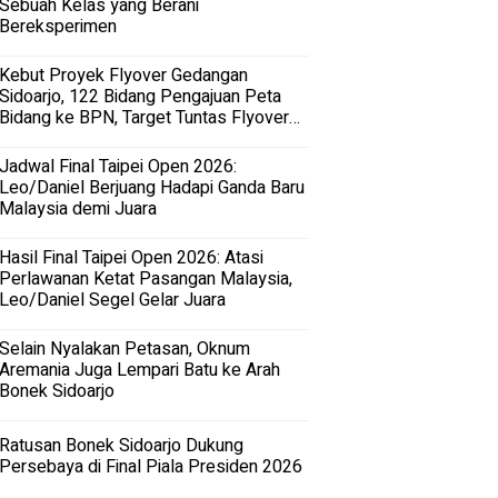
Sebuah Kelas yang Berani
Bereksperimen
Kebut Proyek Flyover Gedangan
Sidoarjo, 122 Bidang Pengajuan Peta
Bidang ke BPN, Target Tuntas Flyover
Gedangan 2027
Jadwal Final Taipei Open 2026:
Leo/Daniel Berjuang Hadapi Ganda Baru
Malaysia demi Juara
Hasil Final Taipei Open 2026: Atasi
Perlawanan Ketat Pasangan Malaysia,
Leo/Daniel Segel Gelar Juara
Selain Nyalakan Petasan, Oknum
Aremania Juga Lempari Batu ke Arah
Bonek Sidoarjo
Ratusan Bonek Sidoarjo Dukung
Persebaya di Final Piala Presiden 2026