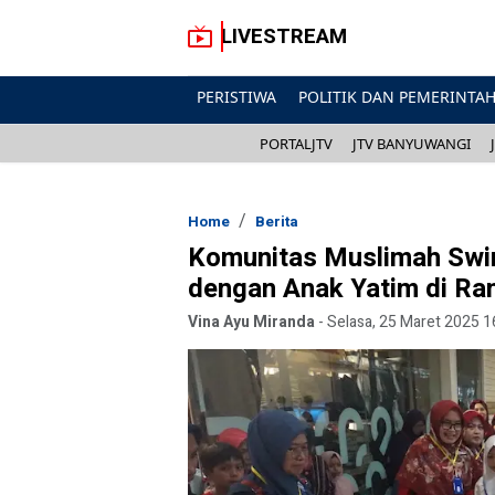
LIVESTREAM
PERISTIWA
POLITIK DAN PEMERINTA
PORTALJTV
JTV BANYUWANGI
Home
Berita
Komunitas Muslimah Swi
dengan Anak Yatim di R
Vina Ayu Miranda
-
Selasa, 25 Maret 2025 1