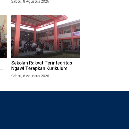
Sabtu, 8 Agustus 2026
Sekolah Rakyat Terintegritas
Ngawi Terapkan Kurikulum
Berbasis Asrama
Sabtu, 8 Agustus 2026