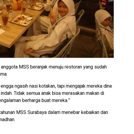
n anggota MSS beranjak menuju restoran yang sudah
ama.
a engga ngasih nasi kotakan, tapi mengajak mereka dine
i indah. Tidak semua anak bisa merasakan makan di
pengalaman berharga buat mereka.”
isi tahunan MSS Surabaya dalam menebar kebaikan dan
amadhan.