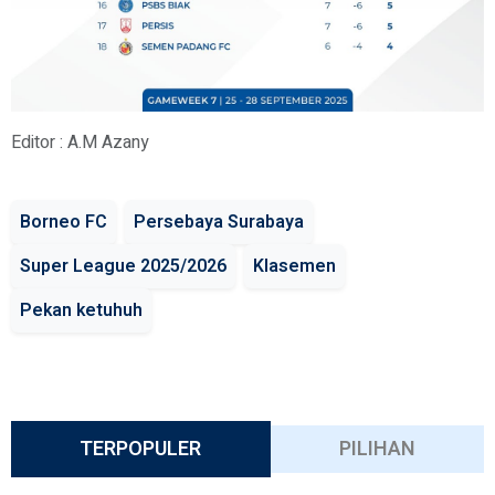
Editor : A.M Azany
Borneo FC
Persebaya Surabaya
Super League 2025/2026
Klasemen
Pekan ketuhuh
TERPOPULER
PILIHAN