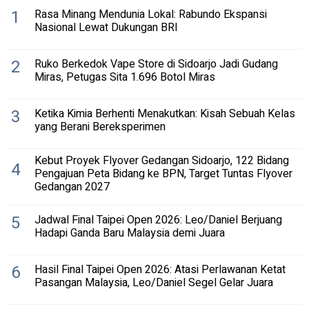
1
Rasa Minang Mendunia Lokal: Rabundo Ekspansi
Nasional Lewat Dukungan BRI
2
Ruko Berkedok Vape Store di Sidoarjo Jadi Gudang
Miras, Petugas Sita 1.696 Botol Miras
3
Ketika Kimia Berhenti Menakutkan: Kisah Sebuah Kelas
yang Berani Bereksperimen
Kebut Proyek Flyover Gedangan Sidoarjo, 122 Bidang
4
Pengajuan Peta Bidang ke BPN, Target Tuntas Flyover
Gedangan 2027
5
Jadwal Final Taipei Open 2026: Leo/Daniel Berjuang
Hadapi Ganda Baru Malaysia demi Juara
6
Hasil Final Taipei Open 2026: Atasi Perlawanan Ketat
Pasangan Malaysia, Leo/Daniel Segel Gelar Juara