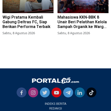
Wigi Pratama Kembali
Mahasiswa KKN-BBK 8
Gabung Deltras FC, Siap
Unair Beri Pelatihan Kelola
Berikan Performa Terbaik
Sampah Organik ke Warga
Simokerto Surabaya
Sabtu, 8 Agustus 2026
Sabtu, 8 Agustus 2026
INDEKS BERITA
REDAKSI