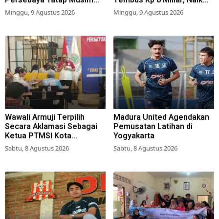
2026-2027
57,2 Persen dari Tahun Lalu
Minggu, 9 Agustus 2026
Minggu, 9 Agustus 2026
Wawali Armuji Terpilih
Madura United Agendakan
Secara Aklamasi Sebagai
Pemusatan Latihan di
Ketua PTMSI Kota
Yogyakarta
Surabaya
Sabtu, 8 Agustus 2026
Sabtu, 8 Agustus 2026