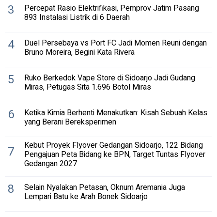
3
Percepat Rasio Elektrifikasi, Pemprov Jatim Pasang
893 Instalasi Listrik di 6 Daerah
4
Duel Persebaya vs Port FC Jadi Momen Reuni dengan
Bruno Moreira, Begini Kata Rivera
5
Ruko Berkedok Vape Store di Sidoarjo Jadi Gudang
Miras, Petugas Sita 1.696 Botol Miras
6
Ketika Kimia Berhenti Menakutkan: Kisah Sebuah Kelas
yang Berani Bereksperimen
Kebut Proyek Flyover Gedangan Sidoarjo, 122 Bidang
7
Pengajuan Peta Bidang ke BPN, Target Tuntas Flyover
Gedangan 2027
8
Selain Nyalakan Petasan, Oknum Aremania Juga
Lempari Batu ke Arah Bonek Sidoarjo