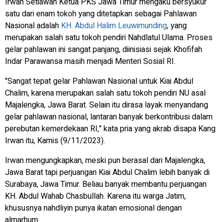
Irwan Setiawan Ketua PKS Jawa Timur mengaku bersyukur
satu dari enam tokoh yang ditetapkan sebagai Pahlawan
Nasional adalah
KH. Abdul Halim Leuwimunding
, yang
merupakan salah satu tokoh pendiri Nahdlatul Ulama. Proses
gelar pahlawan ini sangat panjang, diinisiasi sejak Khofifah
Indar Parawansa masih menjadi Menteri Sosial RI.
"Sangat tepat gelar Pahlawan Nasional untuk Kiai Abdul
Chalim, karena merupakan salah satu tokoh pendiri NU asal
Majalengka, Jawa Barat. Selain itu dirasa layak menyandang
gelar pahlawan nasional, lantaran banyak berkontribusi dalam
perebutan kemerdekaan RI," kata pria yang akrab disapa Kang
Irwan itu, Kamis (9/11/2023).
Irwan mengungkapkan, meski pun berasal dari Majalengka,
Jawa Barat tapi perjuangan Kiai Abdul Chalim lebih banyak di
Surabaya, Jawa Timur. Beliau banyak membantu perjuangan
KH. Abdul Wahab Chasbullah. Karena itu warga Jatim,
khususnya nahdliyin punya ikatan emosional dengan
almarhum.