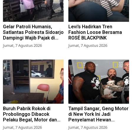
Gelar Patroli Humanis,
Levi’s Hadirkan Tren
Satlantas Polresta Sidoarjo
Fashion Loose Bersama
Dampingi Wajib Pajak di
ROSÉ BLACKPINK
Samsat
Jumat, 7 Agustus 2026
Jumat, 7 Agustus 2026
Buruh Pabrik Rokok di
Tampil Sangar, Geng Motor
Probolinggo Dibacok
di New York Ini Jadi
Pelaku Begal, Motor dan
Penyelamat Hewan
Tas Amblas
Terlantar
Jumat, 7 Agustus 2026
Jumat, 7 Agustus 2026