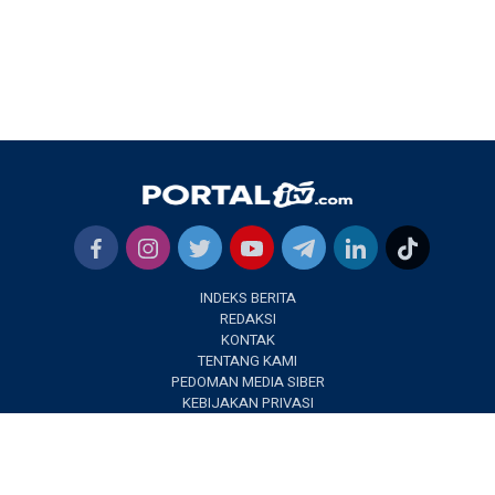
INDEKS BERITA
REDAKSI
KONTAK
TENTANG KAMI
PEDOMAN MEDIA SIBER
KEBIJAKAN PRIVASI
✕
PORTALJTV.COM @2022 | All Right Reseverd