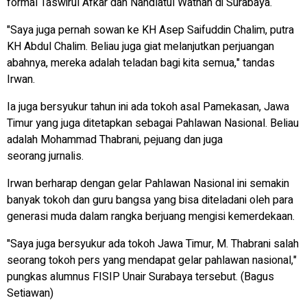
formal Taswirul Afkar dan Nahdlatul Wathan di Surabaya.
"Saya juga pernah sowan ke KH Asep Saifuddin Chalim, putra
KH Abdul Chalim. Beliau juga giat melanjutkan perjuangan
abahnya, mereka adalah teladan bagi kita semua," tandas
Irwan.
Ia juga bersyukur tahun ini ada tokoh asal Pamekasan, Jawa
Timur yang juga ditetapkan sebagai Pahlawan Nasional. Beliau
adalah Mohammad Thabrani, pejuang dan juga
seorang jurnalis.
Irwan berharap dengan gelar Pahlawan Nasional ini semakin
banyak tokoh dan guru bangsa yang bisa diteladani oleh para
generasi muda dalam rangka berjuang mengisi kemerdekaan.
"Saya juga bersyukur ada tokoh Jawa Timur, M. Thabrani salah
seorang tokoh pers yang mendapat gelar pahlawan nasional,"
pungkas alumnus FISIP Unair Surabaya tersebut. (Bagus
Setiawan)