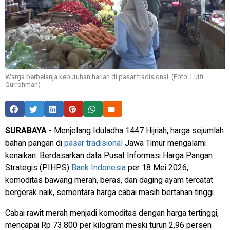
Warga berbelanja kebutuhan harian di pasar tradisional. (Foto: Lutfi
Qurrohman)
SURABAYA
- Menjelang Iduladha 1447 Hijriah, harga sejumlah
bahan pangan di
pasar tradisional
Jawa Timur mengalami
kenaikan. Berdasarkan data Pusat Informasi Harga Pangan
Strategis (PIHPS)
Bank Indonesia
per 18 Mei 2026,
komoditas bawang merah, beras, dan daging ayam tercatat
bergerak naik, sementara harga cabai masih bertahan tinggi.
Cabai rawit merah menjadi komoditas dengan harga tertinggi,
mencapai Rp 73.800 per kilogram meski turun 2,96 persen