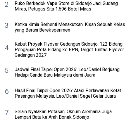
2
Ruko Berkedok Vape Store di Sidoarjo Jadi Gudang
Miras, Petugas Sita 1.696 Botol Miras
3
Ketika Kimia Berhenti Menakutkan: Kisah Sebuah Kelas
yang Berani Bereksperimen
Kebut Proyek Flyover Gedangan Sidoarjo, 122 Bidang
4
Pengajuan Peta Bidang ke BPN, Target Tuntas Flyover
Gedangan 2027
5
Jadwal Final Taipei Open 2026: Leo/Daniel Berjuang
Hadapi Ganda Baru Malaysia demi Juara
6
Hasil Final Taipei Open 2026: Atasi Perlawanan Ketat
Pasangan Malaysia, Leo/Daniel Segel Gelar Juara
7
Selain Nyalakan Petasan, Oknum Aremania Juga
Lempari Batu ke Arah Bonek Sidoarjo