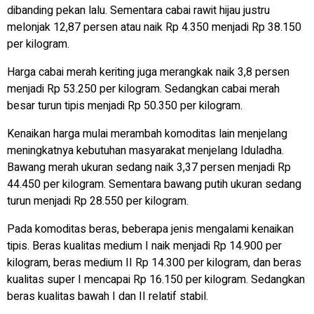
dibanding pekan lalu. Sementara cabai rawit hijau justru
melonjak 12,87 persen atau naik Rp 4.350 menjadi Rp 38.150
per kilogram.
Harga cabai merah keriting juga merangkak naik 3,8 persen
menjadi Rp 53.250 per kilogram. Sedangkan cabai merah
besar turun tipis menjadi Rp 50.350 per kilogram.
Kenaikan harga mulai merambah komoditas lain menjelang
meningkatnya kebutuhan masyarakat menjelang Iduladha.
Bawang merah ukuran sedang naik 3,37 persen menjadi Rp
44.450 per kilogram. Sementara bawang putih ukuran sedang
turun menjadi Rp 28.550 per kilogram.
Pada komoditas beras, beberapa jenis mengalami kenaikan
tipis. Beras kualitas medium I naik menjadi Rp 14.900 per
kilogram, beras medium II Rp 14.300 per kilogram, dan beras
kualitas super I mencapai Rp 16.150 per kilogram. Sedangkan
beras kualitas bawah I dan II relatif stabil.