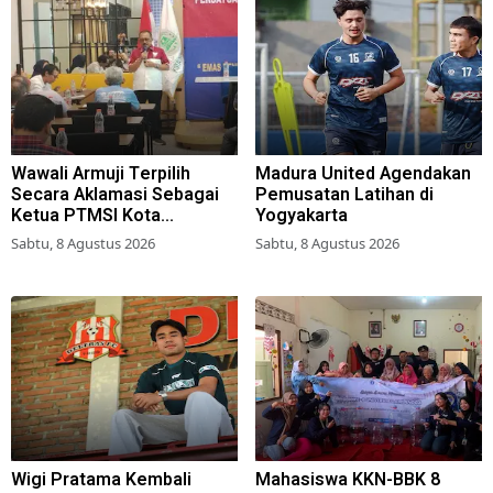
Wawali Armuji Terpilih
Madura United Agendakan
Secara Aklamasi Sebagai
Pemusatan Latihan di
Ketua PTMSI Kota
Yogyakarta
Surabaya
Sabtu, 8 Agustus 2026
Sabtu, 8 Agustus 2026
Wigi Pratama Kembali
Mahasiswa KKN-BBK 8