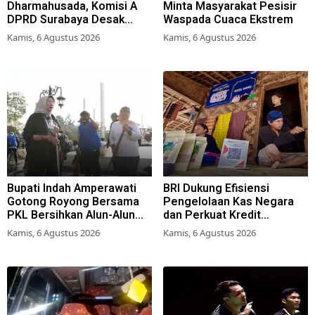
Dharmahusada, Komisi A
Minta Masyarakat Pesisir
DPRD Surabaya Desak
Waspada Cuaca Ekstrem
Pemkot Terbitkan Perwali
Kamis, 6 Agustus 2026
Kamis, 6 Agustus 2026
Perda Hunian Layak
Bupati Indah Amperawati
BRI Dukung Efisiensi
Gotong Royong Bersama
Pengelolaan Kas Negara
PKL Bersihkan Alun-Alun
dan Perkuat Kredit
Lumajang
Berkualitas demi Dongkrak
Kamis, 6 Agustus 2026
Kamis, 6 Agustus 2026
Sektor Riil