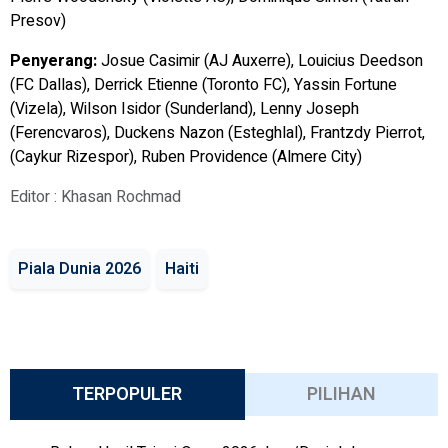
Presov)
Penyerang:
Josue Casimir (AJ Auxerre), Louicius Deedson
(FC Dallas), Derrick Etienne (Toronto FC), Yassin Fortune
(Vizela), Wilson Isidor (Sunderland), Lenny Joseph
(Ferencvaros), Duckens Nazon (Esteghlal), Frantzdy Pierrot,
(Caykur Rizespor), Ruben Providence (Almere City)
Editor : Khasan Rochmad
Piala Dunia 2026
Haiti
TERPOPULER
PILIHAN