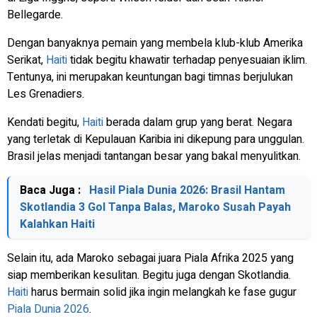
Bellegarde.
Dengan banyaknya pemain yang membela klub-klub Amerika
Serikat,
Haiti
tidak begitu khawatir terhadap penyesuaian iklim.
Tentunya, ini merupakan keuntungan bagi timnas berjulukan
Les Grenadiers.
Kendati begitu,
Haiti
berada dalam grup yang berat. Negara
yang terletak di Kepulauan Karibia ini dikepung para unggulan.
Brasil jelas menjadi tantangan besar yang bakal menyulitkan.
Baca Juga :
Hasil Piala Dunia 2026: Brasil Hantam
Skotlandia 3 Gol Tanpa Balas, Maroko Susah Payah
Kalahkan Haiti
Selain itu, ada Maroko sebagai juara Piala Afrika 2025 yang
siap memberikan kesulitan. Begitu juga dengan Skotlandia.
Haiti
harus bermain solid jika ingin melangkah ke fase gugur
Piala Dunia 2026
.