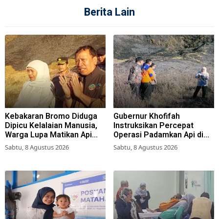
Berita Lain
Kebakaran Bromo Diduga
Gubernur Khofifah
Dipicu Kelalaian Manusia,
Instruksikan Percepat
Warga Lupa Matikan Api
Operasi Padamkan Api di
Perapian di Jalur
Wisata Bromo
Sabtu, 8 Agustus 2026
Sabtu, 8 Agustus 2026
Tradisional