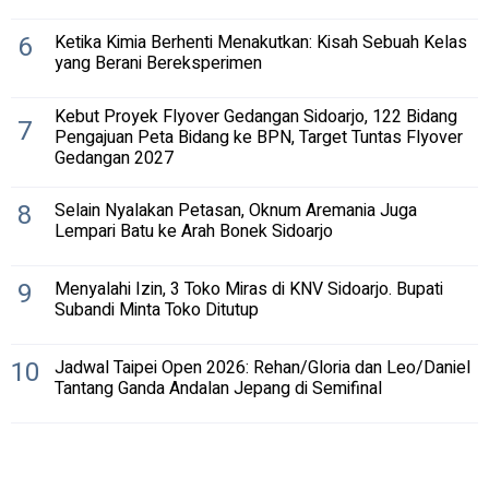
6
Ketika Kimia Berhenti Menakutkan: Kisah Sebuah Kelas
yang Berani Bereksperimen
Kebut Proyek Flyover Gedangan Sidoarjo, 122 Bidang
7
Pengajuan Peta Bidang ke BPN, Target Tuntas Flyover
Gedangan 2027
8
Selain Nyalakan Petasan, Oknum Aremania Juga
Lempari Batu ke Arah Bonek Sidoarjo
9
Menyalahi Izin, 3 Toko Miras di KNV Sidoarjo. Bupati
Subandi Minta Toko Ditutup
10
Jadwal Taipei Open 2026: Rehan/Gloria dan Leo/Daniel
Tantang Ganda Andalan Jepang di Semifinal