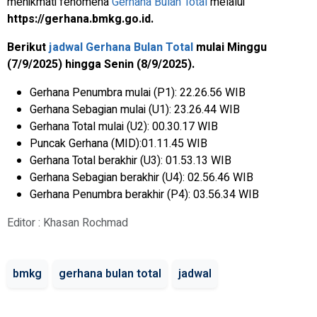
menikmati fenomena
Gerhana Bulan Total
melalui
https://gerhana.bmkg.go.id.
Berikut
jadwal
Gerhana Bulan Total
mulai Minggu
(7/9/2025) hingga Senin (8/9/2025).
Gerhana Penumbra mulai (P1): 22.26.56 WIB
Gerhana Sebagian mulai (U1): 23.26.44 WIB
Gerhana Total mulai (U2): 00.30.17 WIB
Puncak Gerhana (MID):01.11.45 WIB
Gerhana Total berakhir (U3): 01.53.13 WIB
Gerhana Sebagian berakhir (U4): 02.56.46 WIB
Gerhana Penumbra berakhir (P4): 03.56.34 WIB
Editor : Khasan Rochmad
bmkg
gerhana bulan total
jadwal