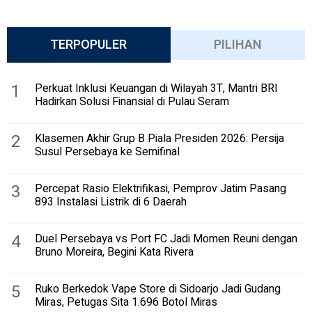
TERPOPULER
PILIHAN
1
Perkuat Inklusi Keuangan di Wilayah 3T, Mantri BRI
Hadirkan Solusi Finansial di Pulau Seram
2
Klasemen Akhir Grup B Piala Presiden 2026: Persija
Susul Persebaya ke Semifinal
3
Percepat Rasio Elektrifikasi, Pemprov Jatim Pasang
893 Instalasi Listrik di 6 Daerah
4
Duel Persebaya vs Port FC Jadi Momen Reuni dengan
Bruno Moreira, Begini Kata Rivera
5
Ruko Berkedok Vape Store di Sidoarjo Jadi Gudang
Miras, Petugas Sita 1.696 Botol Miras