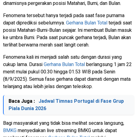
dinamisnya pergerakan posisi Matahari, Bumi, dan Bulan.
Fenomena tersebut hanya terjadi pada saat fase purnama
dapat diprediksi sebelumnya.
Gerhana Bulan Total
terjadi saat
posisi Matahari-Bumi-Bulan sejajar. Ini membuat Bulan masuk
ke umbra Bumi. Pada saat puncak gerhana terjadi, Bulan akan
terlihat berwarna merah saat langit cerah.
Fenomena kali ini menjadi salah satu dengan durasi yang
cukup lama. Durasi
Gerhana Bulan Total
berlangsung 1 jam 22
menit mulai pukul 00.30 hingga 01.53 WIB pada Senin
(8/9/2025). Semua fase gerhana dapat diamati dengan mata
telanjang atau lebih jelas dengan teleskop.
Baca Juga :
Jadwal Timnas Portugal di Fase Grup
Piala Dunia 2026
Bagi masyarakat yang tidak bisa melihat secara langsung,
BMKG
menyediakan
live streaming
BMKG untuk dapat