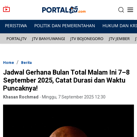
PERISTIWA
POLITIK DAN PEMERINTAHAN
HUKUM DAN KR
PORTALJTV
JTV BANYUWANGI
JTV BOJONEGORO
JTV JEMBER
Home
Berita
Jadwal Gerhana Bulan Total Malam Ini 7–8
September 2025, Catat Durasi dan Waktu
Puncaknya!
Khasan Rochmad
-
Minggu, 7 September 2025 12:30