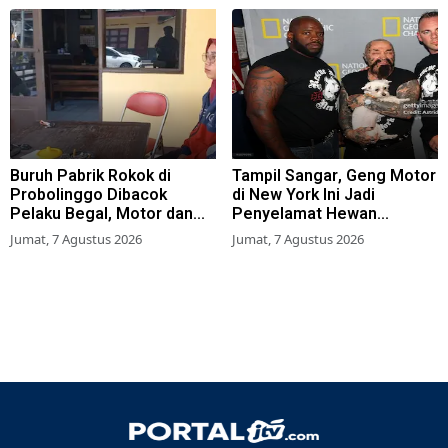
Buruh Pabrik Rokok di
Tampil Sangar, Geng Motor
Probolinggo Dibacok
di New York Ini Jadi
Pelaku Begal, Motor dan
Penyelamat Hewan
Tas Amblas
Terlantar
Jumat, 7 Agustus 2026
Jumat, 7 Agustus 2026