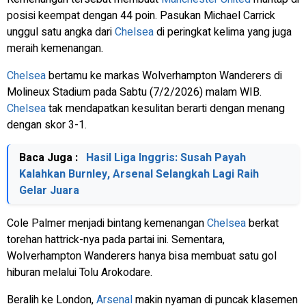
posisi keempat dengan 44 poin. Pasukan Michael Carrick
unggul satu angka dari
Chelsea
di peringkat kelima yang juga
meraih kemenangan.
Chelsea
bertamu ke markas Wolverhampton Wanderers di
Molineux Stadium pada Sabtu (7/2/2026) malam WIB.
Chelsea
tak mendapatkan kesulitan berarti dengan menang
dengan skor 3-1.
Baca Juga :
Hasil Liga Inggris: Susah Payah
Kalahkan Burnley, Arsenal Selangkah Lagi Raih
Gelar Juara
Cole Palmer menjadi bintang kemenangan
Chelsea
berkat
torehan
hattrick
-nya pada partai ini. Sementara,
Wolverhampton Wanderers hanya bisa membuat satu gol
hiburan melalui Tolu Arokodare.
Beralih ke London,
Arsenal
makin nyaman di puncak klasemen