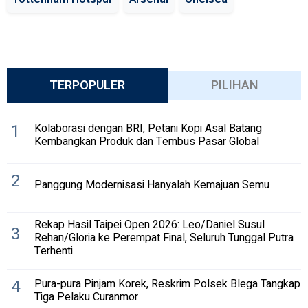
TERPOPULER
PILIHAN
1
Kolaborasi dengan BRI, Petani Kopi Asal Batang
Kembangkan Produk dan Tembus Pasar Global
2
Panggung Modernisasi Hanyalah Kemajuan Semu
Rekap Hasil Taipei Open 2026: Leo/Daniel Susul
3
Rehan/Gloria ke Perempat Final, Seluruh Tunggal Putra
Terhenti
4
Pura-pura Pinjam Korek, Reskrim Polsek Blega Tangkap
Tiga Pelaku Curanmor