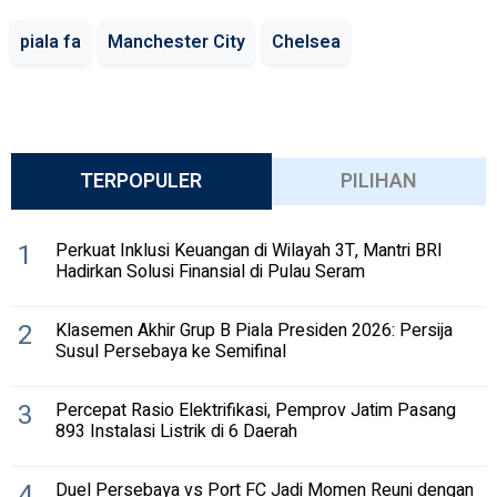
piala fa
Manchester City
Chelsea
TERPOPULER
PILIHAN
1
Perkuat Inklusi Keuangan di Wilayah 3T, Mantri BRI
Hadirkan Solusi Finansial di Pulau Seram
2
Klasemen Akhir Grup B Piala Presiden 2026: Persija
Susul Persebaya ke Semifinal
3
Percepat Rasio Elektrifikasi, Pemprov Jatim Pasang
893 Instalasi Listrik di 6 Daerah
4
Duel Persebaya vs Port FC Jadi Momen Reuni dengan