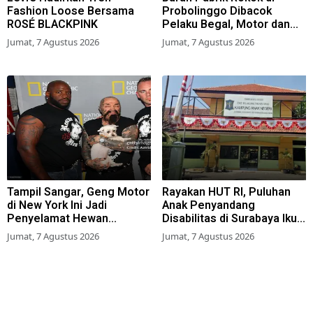
Fashion Loose Bersama
Probolinggo Dibacok
ROSÉ BLACKPINK
Pelaku Begal, Motor dan
Tas Amblas
Jumat, 7 Agustus 2026
Jumat, 7 Agustus 2026
Tampil Sangar, Geng Motor
Rayakan HUT RI, Puluhan
di New York Ini Jadi
Anak Penyandang
Penyelamat Hewan
Disabilitas di Surabaya Ikuti
Terlantar
Beragam Lomba
Jumat, 7 Agustus 2026
Jumat, 7 Agustus 2026