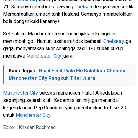
71. Semenyo membobol gawang
Chelsea
dengan cara cerdik.
Memanfaatkan umpan tarik Haaland, Semenyo membelokkan
bola dengan kaki kanannya.
Setelah itu, Manchester terus menunjukkan keinginan
menambah gol. Namun, usaha ini tidak berhasil.
Chelsea
juga
gagal menyamakan skor sehingga hasil 1-0 sudah cukup
membawa
Manchester City
juara.
Baca Juga :
Hasil Final Piala FA: Kalahkan Chelsea,
Manchester City Rengkuh Titel Juara
Manchester City
sukses merengkuh Piala FA kedelapan
sepanjang sejarah klub. Keberhasilan ini juga menandai
kegemilangan Pep Guardiola yang memberikan trofi ke-20
untuk
Manchester City
.
Editor : Khasan Rochmad