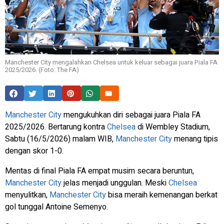
Manchester City mengalahkan Chelsea untuk keluar sebagai juara Piala FA
2025/2026. (Foto: The FA)
Manchester City
mengukuhkan diri sebagai juara Piala FA
2025/2026. Bertarung kontra
Chelsea
di Wembley Stadium,
Sabtu (16/5/2026) malam WIB,
Manchester City
menang tipis
dengan skor 1-0.
Mentas di final Piala FA empat musim secara beruntun,
Manchester City
jelas menjadi unggulan. Meski
Chelsea
menyulitkan,
Manchester City
bisa meraih kemenangan berkat
gol tunggal Antoine Semenyo.