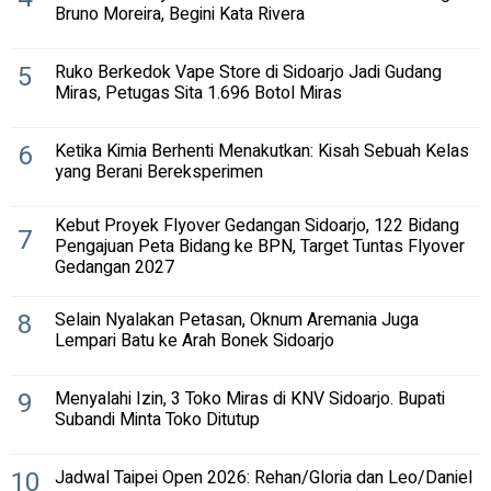
Bruno Moreira, Begini Kata Rivera
5
Ruko Berkedok Vape Store di Sidoarjo Jadi Gudang
Miras, Petugas Sita 1.696 Botol Miras
6
Ketika Kimia Berhenti Menakutkan: Kisah Sebuah Kelas
yang Berani Bereksperimen
Kebut Proyek Flyover Gedangan Sidoarjo, 122 Bidang
7
Pengajuan Peta Bidang ke BPN, Target Tuntas Flyover
Gedangan 2027
8
Selain Nyalakan Petasan, Oknum Aremania Juga
Lempari Batu ke Arah Bonek Sidoarjo
9
Menyalahi Izin, 3 Toko Miras di KNV Sidoarjo. Bupati
Subandi Minta Toko Ditutup
10
Jadwal Taipei Open 2026: Rehan/Gloria dan Leo/Daniel