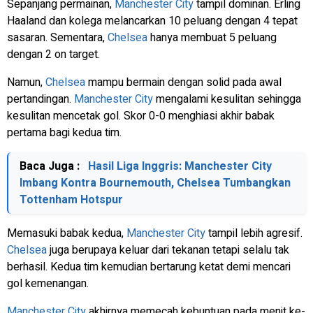
Sepanjang permainan,
Manchester City
tampil dominan. Erling
Haaland dan kolega melancarkan 10 peluang dengan 4 tepat
sasaran. Sementara,
Chelsea
hanya membuat 5 peluang
dengan 2
on target.
Namun,
Chelsea
mampu bermain dengan solid pada awal
pertandingan.
Manchester City
mengalami kesulitan sehingga
kesulitan mencetak gol. Skor 0-0 menghiasi akhir babak
pertama bagi kedua tim.
Baca Juga :
Hasil Liga Inggris: Manchester City
Imbang Kontra Bournemouth, Chelsea Tumbangkan
Tottenham Hotspur
Memasuki babak kedua,
Manchester City
tampil lebih agresif.
Chelsea
juga berupaya keluar dari tekanan tetapi selalu tak
berhasil. Kedua tim kemudian bertarung ketat demi mencari
gol kemenangan.
Manchester City
akhirnya memecah kebuntuan pada menit ke-