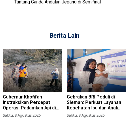
Tantang Ganda Andalan Jepang di Semifinal
Berita Lain
Gubernur Khofifah
Gebrakan BRI Peduli di
Instruksikan Percepat
Sleman: Perkuat Layanan
Operasi Padamkan Api di
Kesehatan Ibu dan Anak
Wisata Bromo
Lewat Program Desa
Sabtu, 8 Agustus 2026
Sabtu, 8 Agustus 2026
Brilian 1000 HPK