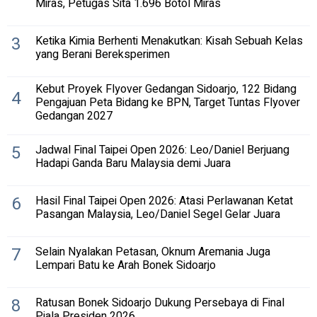
Miras, Petugas Sita 1.696 Botol Miras
3
Ketika Kimia Berhenti Menakutkan: Kisah Sebuah Kelas
yang Berani Bereksperimen
Kebut Proyek Flyover Gedangan Sidoarjo, 122 Bidang
4
Pengajuan Peta Bidang ke BPN, Target Tuntas Flyover
Gedangan 2027
5
Jadwal Final Taipei Open 2026: Leo/Daniel Berjuang
Hadapi Ganda Baru Malaysia demi Juara
6
Hasil Final Taipei Open 2026: Atasi Perlawanan Ketat
Pasangan Malaysia, Leo/Daniel Segel Gelar Juara
7
Selain Nyalakan Petasan, Oknum Aremania Juga
Lempari Batu ke Arah Bonek Sidoarjo
8
Ratusan Bonek Sidoarjo Dukung Persebaya di Final
Piala Presiden 2026