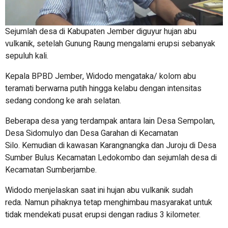
Sejumlah desa di Kabupaten Jember diguyur hujan abu
vulkanik, setelah Gunung Raung mengalami erupsi sebanyak
sepuluh kali.
Kepala BPBD Jember, Widodo mengataka/ kolom abu
teramati berwarna putih hingga kelabu dengan intensitas
sedang condong ke arah selatan.
Beberapa desa yang terdampak antara lain Desa Sempolan,
Desa Sidomulyo dan Desa Garahan di Kecamatan
Silo. Kemudian di kawasan Karangnangka dan Juroju di Desa
Sumber Bulus Kecamatan Ledokombo dan sejumlah desa di
Kecamatan Sumberjambe.
Widodo menjelaskan saat ini hujan abu vulkanik sudah
reda. Namun pihaknya tetap menghimbau masyarakat untuk
tidak mendekati pusat erupsi dengan radius 3 kilometer.