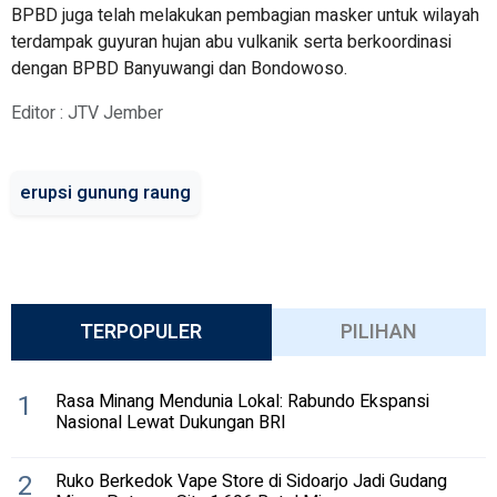
BPBD juga telah melakukan pembagian masker untuk wilayah
terdampak guyuran hujan abu vulkanik serta berkoordinasi
dengan BPBD Banyuwangi dan Bondowoso.
Editor : JTV Jember
erupsi gunung raung
TERPOPULER
PILIHAN
1
Rasa Minang Mendunia Lokal: Rabundo Ekspansi
Nasional Lewat Dukungan BRI
2
Ruko Berkedok Vape Store di Sidoarjo Jadi Gudang