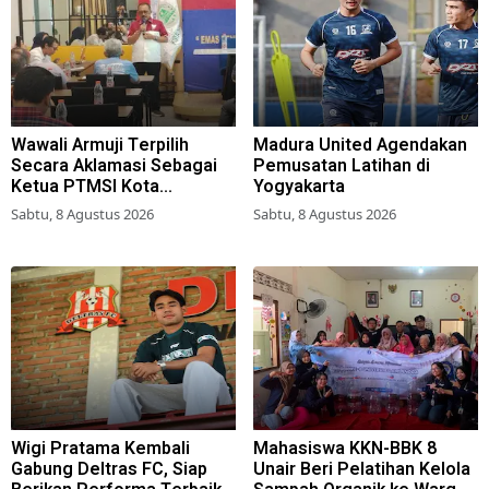
Wawali Armuji Terpilih
Madura United Agendakan
Secara Aklamasi Sebagai
Pemusatan Latihan di
Ketua PTMSI Kota
Yogyakarta
Surabaya
Sabtu, 8 Agustus 2026
Sabtu, 8 Agustus 2026
Wigi Pratama Kembali
Mahasiswa KKN-BBK 8
Gabung Deltras FC, Siap
Unair Beri Pelatihan Kelola