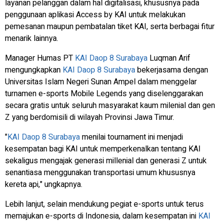
layanan pelanggan dalam hal digitalisasi, khususnya pada
penggunaan aplikasi Access by KAI untuk melakukan
pemesanan maupun pembatalan tiket KAI, serta berbagai fitur
menarik lainnya.
Manager Humas PT
KAI Daop 8 Surabaya
Luqman Arif
mengungkapkan
KAI Daop 8 Surabaya
bekerjasama dengan
Universitas Islam Negeri Sunan Ampel dalam menggelar
turnamen e-sports Mobile Legends yang diselenggarakan
secara gratis untuk seluruh masyarakat kaum milenial dan gen
Z yang berdomisili di wilayah Provinsi Jawa Timur.
"
KAI Daop 8 Surabaya
menilai tournament ini menjadi
kesempatan bagi KAI untuk memperkenalkan tentang KAI
sekaligus mengajak generasi millenial dan generasi Z untuk
senantiasa menggunakan transportasi umum khususnya
kereta api," ungkapnya.
Lebih lanjut, selain mendukung pegiat e-sports untuk terus
memajukan e-sports di Indonesia, dalam kesempatan ini
KAI