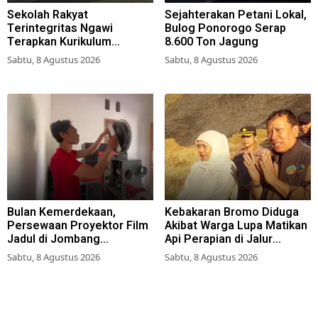
Sekolah Rakyat
Sejahterakan Petani Lokal,
Terintegritas Ngawi
Bulog Ponorogo Serap
Terapkan Kurikulum
8.600 Ton Jagung
Berbasis Asrama
Sabtu, 8 Agustus 2026
Sabtu, 8 Agustus 2026
Bulan Kemerdekaan,
Kebakaran Bromo Diduga
Persewaan Proyektor Film
Akibat Warga Lupa Matikan
Jadul di Jombang
Api Perapian di Jalur
Meningkat
Tradisional
Sabtu, 8 Agustus 2026
Sabtu, 8 Agustus 2026