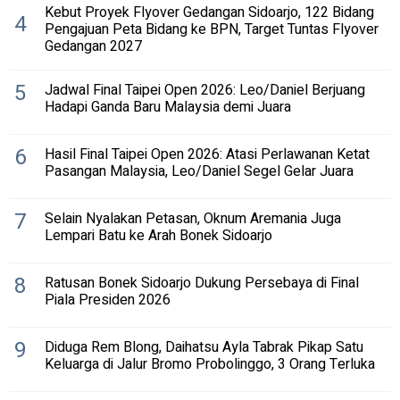
Kebut Proyek Flyover Gedangan Sidoarjo, 122 Bidang
4
Pengajuan Peta Bidang ke BPN, Target Tuntas Flyover
Gedangan 2027
5
Jadwal Final Taipei Open 2026: Leo/Daniel Berjuang
Hadapi Ganda Baru Malaysia demi Juara
6
Hasil Final Taipei Open 2026: Atasi Perlawanan Ketat
Pasangan Malaysia, Leo/Daniel Segel Gelar Juara
7
Selain Nyalakan Petasan, Oknum Aremania Juga
Lempari Batu ke Arah Bonek Sidoarjo
8
Ratusan Bonek Sidoarjo Dukung Persebaya di Final
Piala Presiden 2026
9
Diduga Rem Blong, Daihatsu Ayla Tabrak Pikap Satu
Keluarga di Jalur Bromo Probolinggo, 3 Orang Terluka