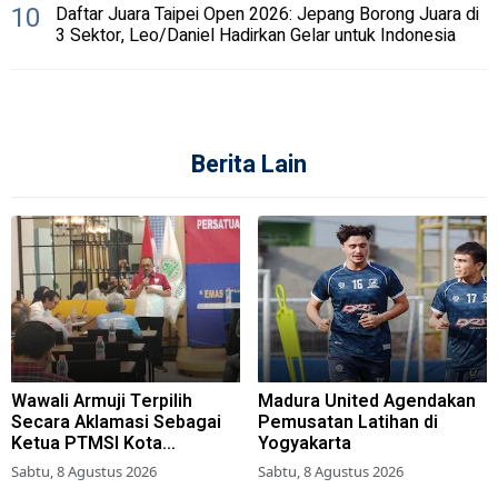
10
Daftar Juara Taipei Open 2026: Jepang Borong Juara di
3 Sektor, Leo/Daniel Hadirkan Gelar untuk Indonesia
Berita Lain
Wawali Armuji Terpilih
Madura United Agendakan
Secara Aklamasi Sebagai
Pemusatan Latihan di
Ketua PTMSI Kota
Yogyakarta
Surabaya
Sabtu, 8 Agustus 2026
Sabtu, 8 Agustus 2026