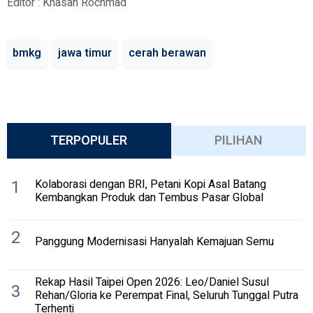
Editor : Khasan Rochmad
bmkg
jawa timur
cerah berawan
TERPOPULER
PILIHAN
1
Kolaborasi dengan BRI, Petani Kopi Asal Batang
Kembangkan Produk dan Tembus Pasar Global
2
Panggung Modernisasi Hanyalah Kemajuan Semu
Rekap Hasil Taipei Open 2026: Leo/Daniel Susul
3
Rehan/Gloria ke Perempat Final, Seluruh Tunggal Putra
Terhenti