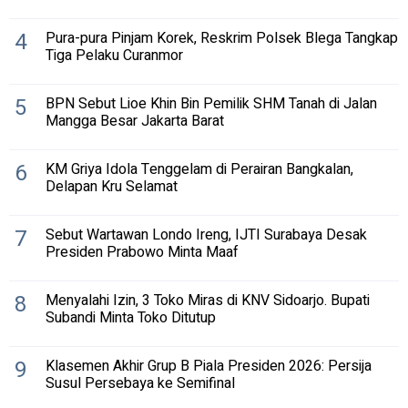
4
Pura-pura Pinjam Korek, Reskrim Polsek Blega Tangkap
Tiga Pelaku Curanmor
5
BPN Sebut Lioe Khin Bin Pemilik SHM Tanah di Jalan
Mangga Besar Jakarta Barat
6
KM Griya Idola Tenggelam di Perairan Bangkalan,
Delapan Kru Selamat
7
Sebut Wartawan Londo Ireng, IJTI Surabaya Desak
Presiden Prabowo Minta Maaf
8
Menyalahi Izin, 3 Toko Miras di KNV Sidoarjo. Bupati
Subandi Minta Toko Ditutup
9
Klasemen Akhir Grup B Piala Presiden 2026: Persija
Susul Persebaya ke Semifinal