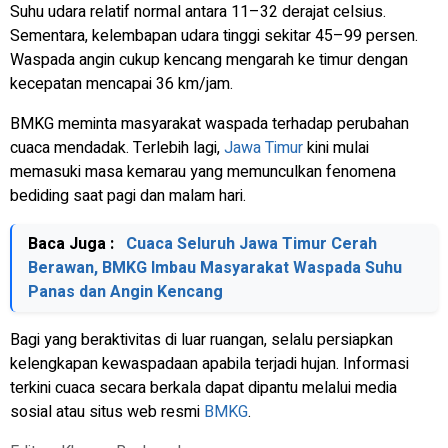
Suhu udara relatif normal antara 11–32 derajat celsius.
Sementara, kelembapan udara tinggi sekitar 45–99 persen.
Waspada angin cukup kencang mengarah ke timur dengan
kecepatan mencapai 36 km/jam.
BMKG meminta masyarakat waspada terhadap perubahan
cuaca mendadak. Terlebih lagi,
Jawa Timur
kini mulai
memasuki masa kemarau yang memunculkan fenomena
bediding saat pagi dan malam hari.
Baca Juga :
Cuaca Seluruh Jawa Timur Cerah
Berawan, BMKG Imbau Masyarakat Waspada Suhu
Panas dan Angin Kencang
Bagi yang beraktivitas di luar ruangan, selalu persiapkan
kelengkapan kewaspadaan apabila terjadi hujan. Informasi
terkini cuaca secara berkala dapat dipantu melalui media
sosial atau situs web resmi
BMKG
.