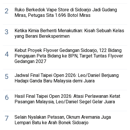
2
Ruko Berkedok Vape Store di Sidoarjo Jadi Gudang
Miras, Petugas Sita 1.696 Botol Miras
3
Ketika Kimia Berhenti Menakutkan: Kisah Sebuah Kelas
yang Berani Bereksperimen
Kebut Proyek Flyover Gedangan Sidoarjo, 122 Bidang
4
Pengajuan Peta Bidang ke BPN, Target Tuntas Flyover
Gedangan 2027
5
Jadwal Final Taipei Open 2026: Leo/Daniel Berjuang
Hadapi Ganda Baru Malaysia demi Juara
6
Hasil Final Taipei Open 2026: Atasi Perlawanan Ketat
Pasangan Malaysia, Leo/Daniel Segel Gelar Juara
7
Selain Nyalakan Petasan, Oknum Aremania Juga
Lempari Batu ke Arah Bonek Sidoarjo