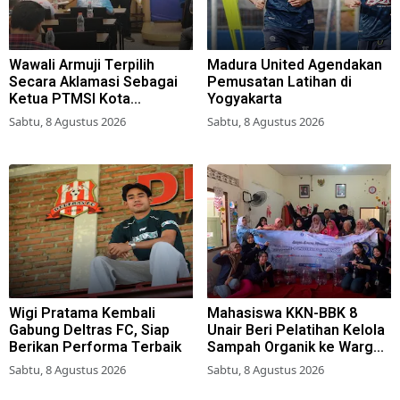
Wawali Armuji Terpilih
Madura United Agendakan
Secara Aklamasi Sebagai
Pemusatan Latihan di
Ketua PTMSI Kota
Yogyakarta
Surabaya
Sabtu, 8 Agustus 2026
Sabtu, 8 Agustus 2026
Wigi Pratama Kembali
Mahasiswa KKN-BBK 8
Gabung Deltras FC, Siap
Unair Beri Pelatihan Kelola
Berikan Performa Terbaik
Sampah Organik ke Warga
Simokerto Surabaya
Sabtu, 8 Agustus 2026
Sabtu, 8 Agustus 2026