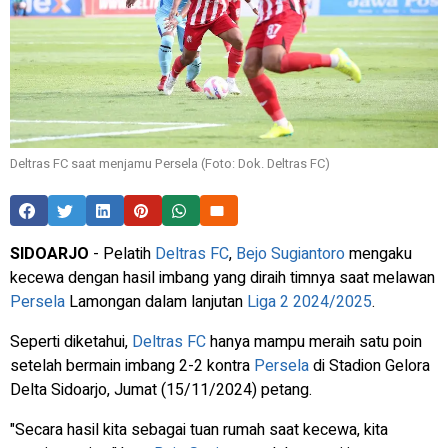
Deltras FC saat menjamu Persela (Foto: Dok. Deltras FC)
SIDOARJO
- Pelatih
Deltras FC
,
Bejo Sugiantoro
mengaku
kecewa dengan hasil imbang yang diraih timnya saat melawan
Persela
Lamongan dalam lanjutan
Liga 2 2024/2025
.
Seperti diketahui,
Deltras FC
hanya mampu meraih satu poin
setelah bermain imbang 2-2 kontra
Persela
di Stadion Gelora
Delta Sidoarjo, Jumat (15/11/2024) petang.
"Secara hasil kita sebagai tuan rumah saat kecewa, kita