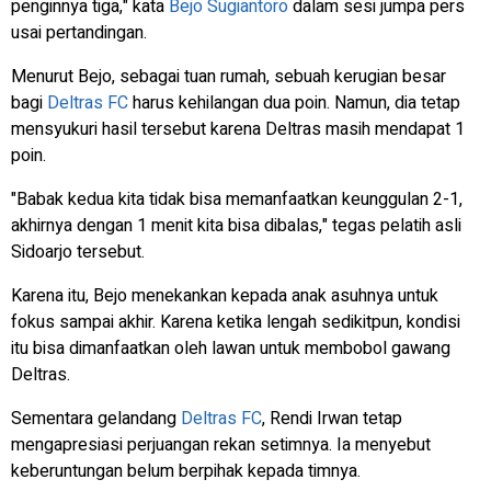
penginnya tiga," kata
Bejo Sugiantoro
dalam sesi jumpa pers
usai pertandingan.
Menurut Bejo, sebagai tuan rumah, sebuah kerugian besar
bagi
Deltras FC
harus kehilangan dua poin. Namun, dia tetap
mensyukuri hasil tersebut karena Deltras masih mendapat 1
poin.
"Babak kedua kita tidak bisa memanfaatkan keunggulan 2-1,
akhirnya dengan 1 menit kita bisa dibalas," tegas pelatih asli
Sidoarjo tersebut.
Karena itu, Bejo menekankan kepada anak asuhnya untuk
fokus sampai akhir. Karena ketika lengah sedikitpun, kondisi
itu bisa dimanfaatkan oleh lawan untuk membobol gawang
Deltras.
Sementara gelandang
Deltras FC
, Rendi Irwan tetap
mengapresiasi perjuangan rekan setimnya. Ia menyebut
keberuntungan belum berpihak kepada timnya.