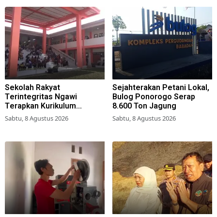
Sekolah Rakyat
Sejahterakan Petani Lokal,
Terintegritas Ngawi
Bulog Ponorogo Serap
Terapkan Kurikulum
8.600 Ton Jagung
Berbasis Asrama
Sabtu, 8 Agustus 2026
Sabtu, 8 Agustus 2026