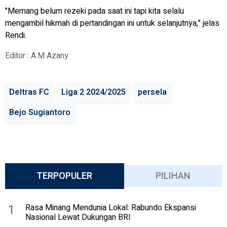
"Memang belum rezeki pada saat ini tapi kita selalu
mengambil hikmah di pertandingan ini untuk selanjutnya," jelas
Rendi.
Editor : A.M Azany
Deltras FC
Liga 2 2024/2025
persela
Bejo Sugiantoro
TERPOPULER
PILIHAN
1
Rasa Minang Mendunia Lokal: Rabundo Ekspansi
Nasional Lewat Dukungan BRI