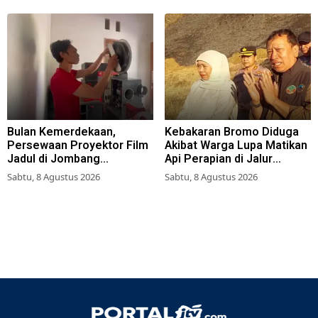
Bulan Kemerdekaan,
Kebakaran Bromo Diduga
Persewaan Proyektor Film
Akibat Warga Lupa Matikan
Jadul di Jombang
Api Perapian di Jalur
Meningkat
Tradisional
Sabtu, 8 Agustus 2026
Sabtu, 8 Agustus 2026