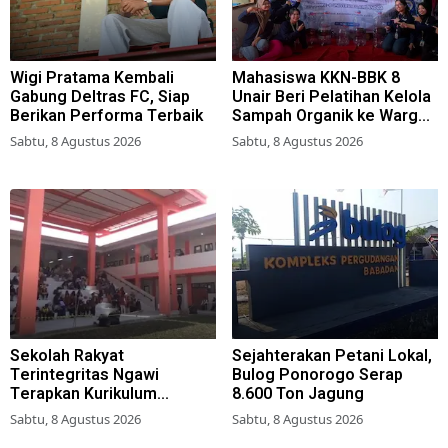
Wigi Pratama Kembali
Mahasiswa KKN-BBK 8
Gabung Deltras FC, Siap
Unair Beri Pelatihan Kelola
Berikan Performa Terbaik
Sampah Organik ke Warga
Simokerto Surabaya
Sabtu, 8 Agustus 2026
Sabtu, 8 Agustus 2026
Sekolah Rakyat
Sejahterakan Petani Lokal,
Terintegritas Ngawi
Bulog Ponorogo Serap
Terapkan Kurikulum
8.600 Ton Jagung
Berbasis Asrama
Sabtu, 8 Agustus 2026
Sabtu, 8 Agustus 2026