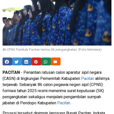
86 CPNS Pemkab Pacitan terima SK pengangkatan. (Foto:Istimewa)
PACITAN
- Penantian ratusan calon aparatur sipil negara
(CASN) di lingkungan Pemerintah Kabupaten
Pacitan
akhirnya
terjawab. Sebanyak 86 calon pegawai negeri sipil (CPNS)
formasi tahun 2025 resmi menerima surat keputusan (SK)
pengangkatan sekaligus menjalani pengambilan sumpah
jabatan di Pendopo Kabupaten
Pacitan
.
Prosesi tersebut dipimpin langsung Bupati Pacitan, Indrata