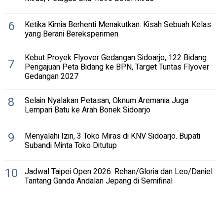
6
Ketika Kimia Berhenti Menakutkan: Kisah Sebuah Kelas
yang Berani Bereksperimen
Kebut Proyek Flyover Gedangan Sidoarjo, 122 Bidang
7
Pengajuan Peta Bidang ke BPN, Target Tuntas Flyover
Gedangan 2027
8
Selain Nyalakan Petasan, Oknum Aremania Juga
Lempari Batu ke Arah Bonek Sidoarjo
9
Menyalahi Izin, 3 Toko Miras di KNV Sidoarjo. Bupati
Subandi Minta Toko Ditutup
10
Jadwal Taipei Open 2026: Rehan/Gloria dan Leo/Daniel
Tantang Ganda Andalan Jepang di Semifinal