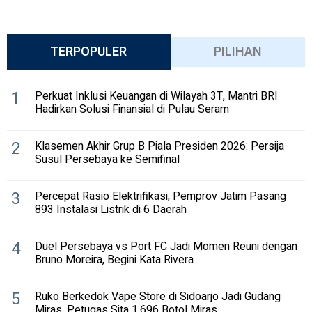
TERPOPULER
PILIHAN
1
Perkuat Inklusi Keuangan di Wilayah 3T, Mantri BRI
Hadirkan Solusi Finansial di Pulau Seram
2
Klasemen Akhir Grup B Piala Presiden 2026: Persija
Susul Persebaya ke Semifinal
3
Percepat Rasio Elektrifikasi, Pemprov Jatim Pasang
893 Instalasi Listrik di 6 Daerah
4
Duel Persebaya vs Port FC Jadi Momen Reuni dengan
Bruno Moreira, Begini Kata Rivera
5
Ruko Berkedok Vape Store di Sidoarjo Jadi Gudang
Miras, Petugas Sita 1.696 Botol Miras