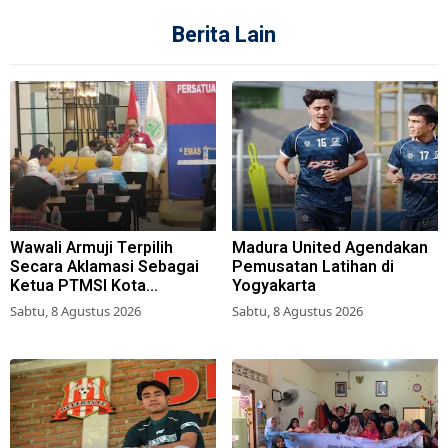
Berita Lain
Wawali Armuji Terpilih
Madura United Agendakan
Secara Aklamasi Sebagai
Pemusatan Latihan di
Ketua PTMSI Kota
Yogyakarta
Surabaya
Sabtu, 8 Agustus 2026
Sabtu, 8 Agustus 2026